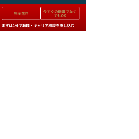
今すぐの
転職でなく
完全無料
てもOK
まずは1分で転職・キャリア相談を申し込む