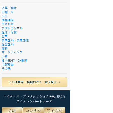
法務・知財
広報・IR
GRC
情報通信
エネルギー
ポストコンサル
経理・財務
営業
事業企画・事業開発
経営企画
総務
マーケティング
人事
社内SE/IT・DX関連
内部監査
その他
その他業界・職種の求人一覧を見る
ハイクラス・プロフェッショナル転職なら
タイグロンパートナーズ
金融
コンサル
事業会社