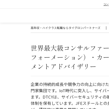
コン
高年収・ハイクラス転職ならタイグロンパートナーズ
|
世界最大級コンサルファー
フォーメーション）・カ
メントアドバイザリー
企業の持続的成長や競争力の向上に向け
門家集団です。IoT時代に突入し、サイ
ます。DTCYは、サイバーセキュリティ
体制を保有しています。JFEスチールと