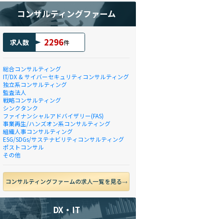
コンサルティングファーム
2296
求人数
件
総合コンサルティング
IT/DX & サイバーセキュリティコンサルティング
独立系コンサルティング
監査法人
戦略コンサルティング
シンクタンク
ファイナンシャルアドバイザリー(FAS)
事業再生/ハンズオン系コンサルティング
組織人事コンサルティング
ESG/SDGs/サステナビリティコンサルティング
ポストコンサル
その他
コンサルティングファームの求人一覧を見る
DX・IT