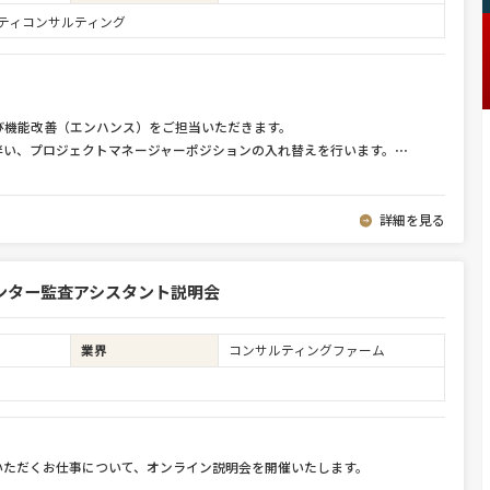
ュリティコンサルティング
び機能改善（エンハンス）をご担当いただきます。
伴い、プロジェクトマネージャーポジションの入れ替えを行います。
⋯
詳細を見る
ンター監査アシスタント説明会
業界
コンサルティングファーム
いただくお仕事について、オンライン説明会を開催いたします。