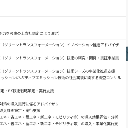
験・能力を考慮の上当社規定により決定）
X（グリーントランスフォーメーション）イノベーション推進アドバイザ
X（グリーントランスフォーメーション）技術の研究・開発・実証事業実
X（グリーントランスフォーメーション）技術シーズの事業化推進支援
ミッション/ネガティブエミッション技術の社会実装に関する調査コンサル
策定・GX技術戦略策定・実行支援
対策の導入実行に係るアドバイザリー
導入計画策定・実行支援
エネ・省エネ・蓄エネ・新エネ・モビリティ等）の導入効果評価・分析
エネ・省エネ・蓄エネ・新エネ・モビリティ等）の導入・事業化実行支