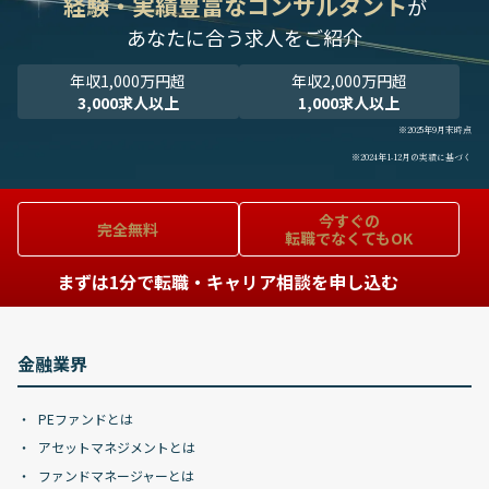
経験・実績豊富なコンサルタント
が
あなたに合う求人をご紹介
年収1,000万円超
年収2,000万円超
3,000求人以上
1,000求人以上
※2025年9月末時点
※2024年1-12月の実績に基づく
今すぐの
完全無料
転職でなくてもOK
まずは1分で転職・キャリア相談を申し込む
金融業界
PEファンドとは
アセットマネジメントとは
ファンドマネージャーとは