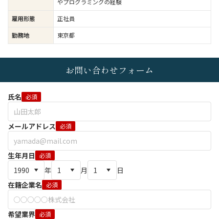
やプログラミングの経験
雇用形態
正社員
勤務地
東京都
お問い合わせフォーム
氏名
必須
メールアドレス
必須
生年月日
必須
年
月
日
在籍企業名
必須
希望業界
必須