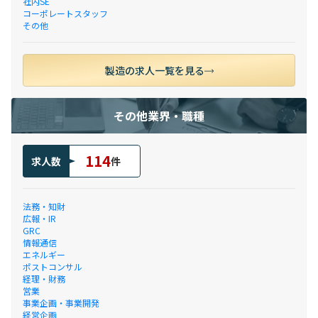
社内SE
コーポレートスタッフ
その他
製造の求人一覧を見る
その他業界・職種
114
求人数
件
法務・知財
広報・IR
GRC
情報通信
エネルギー
ポストコンサル
経理・財務
営業
事業企画・事業開発
経営企画