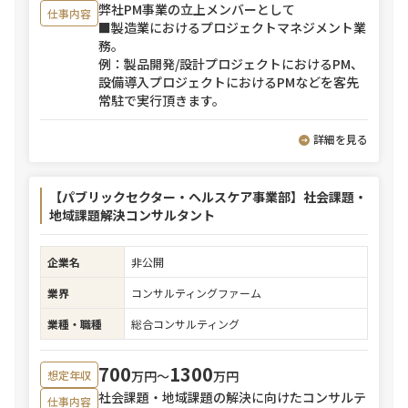
弊社PM事業の立上メンバーとして
仕事内容
■製造業におけるプロジェクトマネジメント業
務。
例：製品開発/設計プロジェクトにおけるPM、
設備導入プロジェクトにおけるPMなどを客先
常駐で実行頂きます。
詳細を見る
【パブリックセクター・ヘルスケア事業部】社会課題・
地域課題解決コンサルタント
企業名
非公開
業界
コンサルティングファーム
業種・職種
総合コンサルティング
700
1300
万円〜
万円
想定年収
社会課題・地域課題の解決に向けたコンサルテ
仕事内容