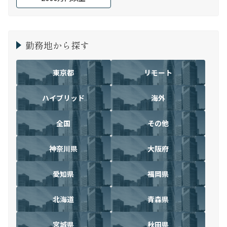
勤務地から探す
東京都
リモート
ハイブリッド
海外
全国
その他
神奈川県
大阪府
愛知県
福岡県
北海道
青森県
宮城県
秋田県