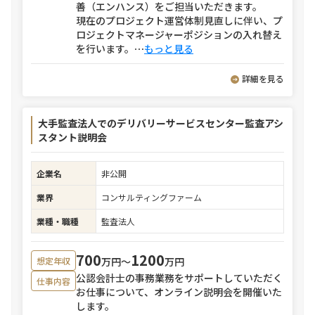
善（エンハンス）をご担当いただきます。
現在のプロジェクト運営体制見直しに伴い、プ
ロジェクトマネージャーポジションの入れ替え
を行います。
⋯
もっと見る
詳細を見る
大手監査法人でのデリバリーサービスセンター監査アシ
スタント説明会
企業名
非公開
業界
コンサルティングファーム
業種・職種
監査法人
700
1200
万円〜
万円
想定年収
公認会計士の事務業務をサポートしていただく
仕事内容
お仕事について、オンライン説明会を開催いた
します。