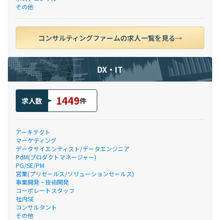
その他
コンサルティングファームの求人一覧を見る
DX・IT
1449
求人数
件
アーキテクト
マーケティング
データサイエンティスト/データエンジニア
PdM(プロダクトマネージャー)
PG/SE/PM
営業(プリセールス/ソリューションセールス)
事業開発・技術開発
コーポレートスタッフ
社内SE
コンサルタント
その他