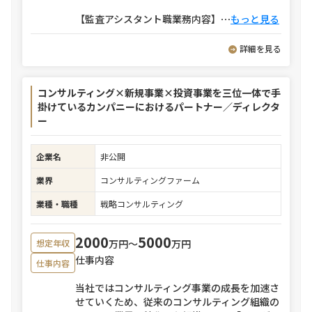
【監査アシスタント職業務内容】
⋯
もっと見る
詳細を見る
コンサルティング×新規事業×投資事業を三位一体で手
掛けているカンパニーにおけるパートナー／ディレクタ
ー
企業名
非公開
業界
コンサルティングファーム
業種・職種
戦略コンサルティング
2000
5000
万円〜
万円
想定年収
仕事内容
仕事内容
当社ではコンサルティング事業の成長を加速さ
せていくため、従来のコンサルティング組織の