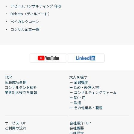
アビームコンサルティング 年収
Dirbato（ディルバート）
ベイカレクローン
コンサル企業一覧
TOP
求人を探す
転職成功事例
ー 金融機関
コンサルタント紹介
ー CxO・経営人材
業界別お役立ち情報
ー コンサルティングファーム
ー DX・IT
ー 製造
ー その他業界・職種
サービスTOP
会社紹介TOP
ご利用の流れ
会社概要
当社理念