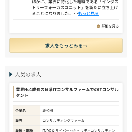
ほかに、業界に特化した組織である「インダス
トリーフォーカスユニット」を新たに立ち上げ
ることになりました。
⋯
もっと見る
詳細を見る
求人をもっとみる
人気の求人
業界No1成長の日系ITコンサルファームでのITコンサル
タント
企業名
非公開
業界
コンサルティングファーム
業種・職種
IT/DX & サイバーセキュリティコンサルティン