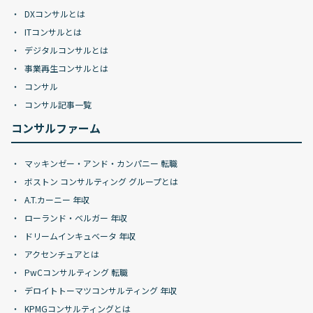
DXコンサルとは
ITコンサルとは
デジタルコンサルとは
事業再生コンサルとは
コンサル
コンサル記事一覧
コンサルファーム
マッキンゼー・アンド・カンパニー 転職
ボストン コンサルティング グループとは
A.T.カーニー 年収
ローランド・ベルガー 年収
ドリームインキュベータ 年収
アクセンチュアとは
PwCコンサルティング 転職
デロイトトーマツコンサルティング 年収
KPMGコンサルティングとは