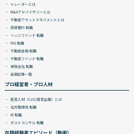
トレーダーとは
M&Aアドバイザリーとは
不動産アセットマネジメントとは
投資銀行 転職
ヘッジファンド 転職
FAS 転職
不動産金融 転職
不動産ファンド 転職
保険会社 転職
金融記事一覧
プロ経営者・プロ人材
経営人材（CxO/経営企画）とは
社外取締役 転職
IR 転職
ポストコンサル 転職
在籍経験者エピソード（動画）