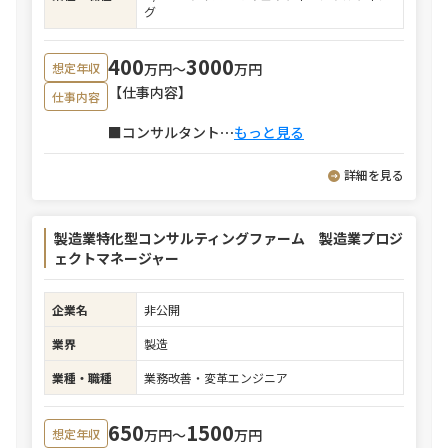
グ
400
3000
万円〜
万円
想定年収
【仕事内容】
仕事内容
■コンサルタント
⋯
もっと見る
詳細を見る
製造業特化型コンサルティングファーム 製造業プロジ
ェクトマネージャー
企業名
非公開
業界
製造
業種・職種
業務改善・変革エンジニア
650
1500
万円〜
万円
想定年収