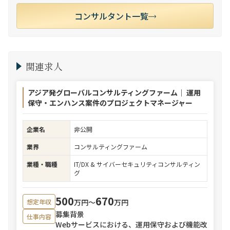
コンサルタント一覧
関連求人
アジア発グローバルコンサルティングファーム｜ 運用
保守・エンハンス案件のプロジェクトマネージャー
企業名
非公開
業界
コンサルティングファーム
業種・職種
IT/DX & サイバーセキュリティコンサルティン
グ
500
670
万円〜
万円
想定年収
募集背景
仕事内容
Webサービスにおける、運用保守および機能改