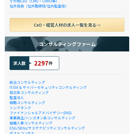
その他CxO（CMO・CHRO等）
社外役員（社外取締役/社外監査役）
CxO・経営人材の求人一覧を見る
コンサルティングファーム
2297
求人数
件
総合コンサルティング
IT/DX & サイバーセキュリティコンサルティング
独立系コンサルティング
監査法人
戦略コンサルティング
シンクタンク
ファイナンシャルアドバイザリー(FAS)
事業再生/ハンズオン系コンサルティング
組織人事コンサルティング
ESG/SDGs/サステナビリティコンサルティング
ポストコンサル