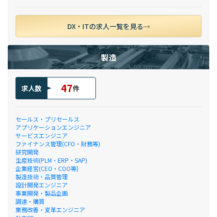
DX・ITの求人一覧を見る
製造
47
求人数
件
セールス・プリセールス
アプリケーションエンジニア
サービスエンジニア
ファイナンス管理(CFO・財務等)
研究開発
生産技術(PLM・ERP・SAP)
企業経営(CEO・COO等)
製造技術・品質管理
設計開発エンジニア
事業開発・製品企画
調達・購買
業務改善・変革エンジニア