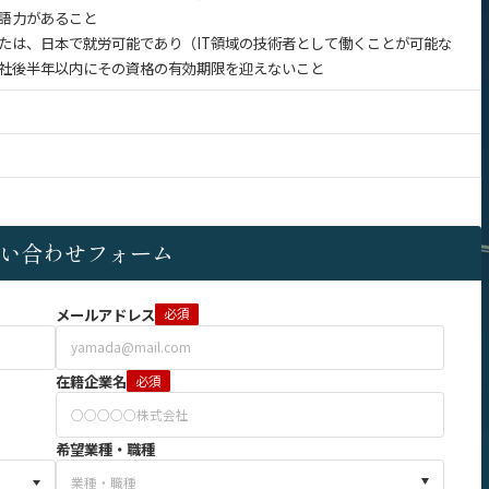
語力があること
たは、日本で就労可能であり（IT領域の技術者として働くことが可能な
社後半年以内にその資格の有効期限を迎えないこと
い合わせフォーム
メールアドレス
必須
在籍企業名
必須
希望業種・職種