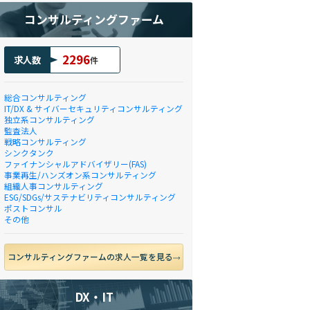
コンサルティングファーム
2296
求人数
件
総合コンサルティング
IT/DX & サイバーセキュリティコンサルティング
独立系コンサルティング
監査法人
戦略コンサルティング
シンクタンク
ファイナンシャルアドバイザリー(FAS)
事業再生/ハンズオン系コンサルティング
組織人事コンサルティング
ESG/SDGs/サステナビリティコンサルティング
ポストコンサル
その他
コンサルティングファームの求人一覧を見る
DX・IT