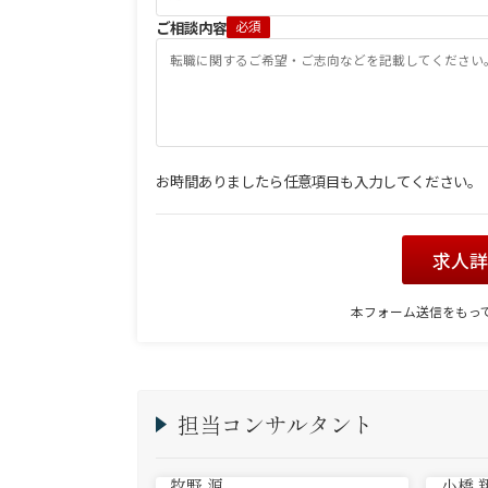
ご相談内容
必須
お時間ありましたら任意項目も入力してください。
求人
本フォーム送信をもっ
担当コンサルタント
牧野 源
小橋 