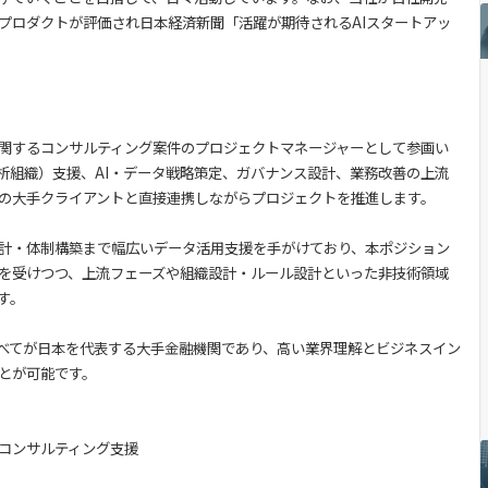
たプロダクトが評価され日本経済新聞「活躍が期待されるAIスタートアッ
に関するコンサルティング案件のプロジェクトマネージャーとして参画い
分析組織）支援、AI・データ戦略策定、ガバナンス設計、業務改善の上流
の大手クライアントと直接連携しながらプロジェクトを推進します。
計・体制構築まで幅広いデータ活用支援を手がけており、本ポジション
を受けつつ、上流フェーズや組織設計・ルール設計といった非技術領域
す。
べてが日本を代表する大手金融機関であり、高い業界理解とビジネスイン
とが可能です。
用コンサルティング支援