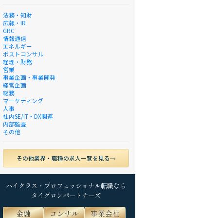
法務・知財
広報・IR
GRC
情報通信
エネルギー
ポストコンサル
経理・財務
営業
事業企画・事業開発
経営企画
総務
マーケティング
人事
社内SE/IT・DX関連
内部監査
その他
その他業界・職種の求人一覧を見る
ハイクラス・プロフェッショナル転職なら
タイグロンパートナーズ
金融
コンサル
事業会社