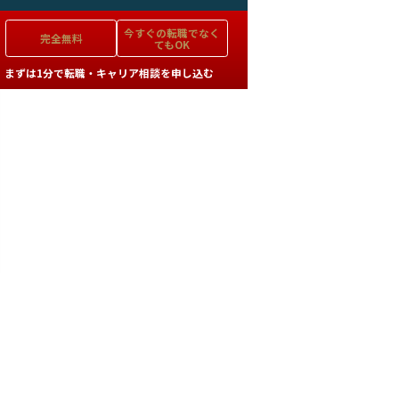
今すぐの
転職でなく
完全無料
てもOK
まずは1分で転職・キャリア相談を申し込む