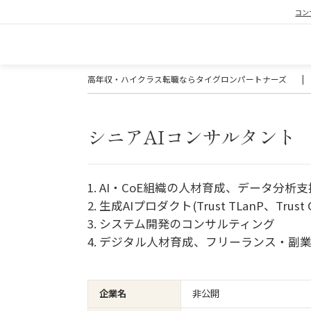
コン
高年収・ハイクラス転職ならタイグロンパートナーズ
|
シニアAIコンサルタント
1. AI・CoE組織の人材育成、データ分析支
2. 生成AIプロダクト(Trust TLanP、Tru
3. システム開発のコンサルティング
4. デジタル人材育成、フリーランス・副
企業名
非公開