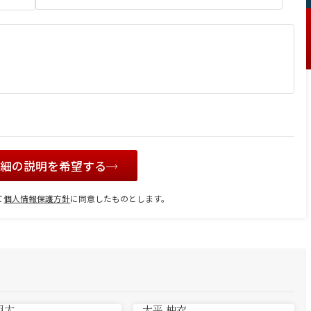
詳細の説明を希望する
て
個人情報保護方針
に同意したものとします。
翔太
大平 柚衣