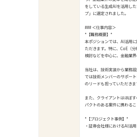
をしている生成AIを活用し
プ」に選定されました。
### ＜仕事内容＞
*【職務概要】*
本ポジションでは、AI活用
ただきます。特に、CoE（
検討などを中心に、金融業界
当社は、技術実装から業務設
では技術メンバーのサポート
のリードも担っていただきま
また、クライアントはほぼす
パクトのある案件に携わるこ
*【プロジェクト事例】*
・証券会社様におけるAI活