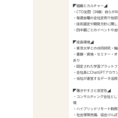
◤組織とカルチャー◢
・CTO友田（34歳）自らが
・毎週金曜の全社定例で他部
・技術選定や開発方針に関し
・四半期ごとのイベントや金
◤成長環境◢
・東京大学との共同研究・輪
・書籍・資格・セミナー・オ
あり
・固定された学習プラットフ
・全社員にChatGPTアカ
・当社が運営するデータ活用
◤働きやすさと安定性◢
・コンサルティング会社とし
境
・ハイブリッドリモート勤務
・社会保険完備、協会けんぽ