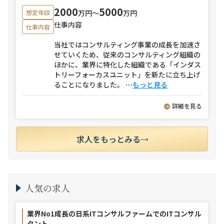
2000
5000
万円〜
万円
想定年収
仕事内容
仕事内容
当社ではコンサルティング事業の成長を加速さ
せていくため、従来のコンサルティング組織の
ほかに、業界に特化した組織である「インダス
トリーフォーカスユニット」を新たに立ち上げ
ることになりました。
⋯
もっと見る
詳細を見る
求人をもっとみる
人気の求人
業界No1成長の日系ITコンサルファームでのITコンサル
タント