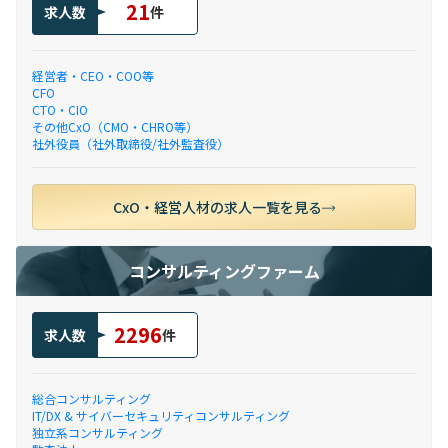
21
求人数
件
経営者・CEO・COO等
CFO
CTO・CIO
その他CxO（CMO・CHRO等）
社外役員（社外取締役/社外監査役）
CxO・経営人材の求人一覧を見る
コンサルティングファーム
2296
求人数
件
総合コンサルティング
IT/DX & サイバーセキュリティコンサルティング
独立系コンサルティング