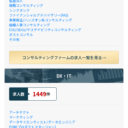
監査法人
戦略コンサルティング
シンクタンク
ファイナンシャルアドバイザリー(FAS)
事業再生/ハンズオン系コンサルティング
組織人事コンサルティング
ESG/SDGs/サステナビリティコンサルティング
ポストコンサル
その他
コンサルティングファームの求人一覧を見る
DX・IT
1449
求人数
件
アーキテクト
マーケティング
データサイエンティスト/データエンジニア
PdM(プロダクトマネージャー)