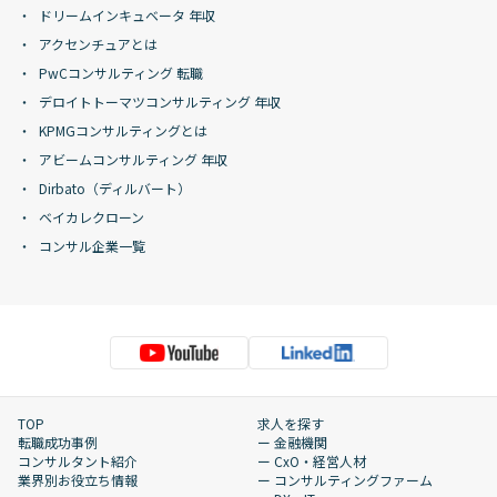
ドリームインキュベータ 年収
アクセンチュアとは
PwCコンサルティング 転職
デロイトトーマツコンサルティング 年収
KPMGコンサルティングとは
アビームコンサルティング 年収
Dirbato（ディルバート）
ベイカレクローン
コンサル企業一覧
TOP
求人を探す
転職成功事例
ー 金融機関
コンサルタント紹介
ー CxO・経営人材
業界別お役立ち情報
ー コンサルティングファーム