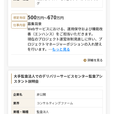
グ
500
670
万円〜
万円
想定年収
募集背景
仕事内容
Webサービスにおける、運用保守および機能改
善（エンハンス）をご担当いただきます。
現在のプロジェクト運営体制見直しに伴い、プ
ロジェクトマネージャーポジションの入れ替え
を行います。
⋯
もっと見る
詳細を見る
大手監査法人でのデリバリーサービスセンター監査アシ
スタント説明会
企業名
非公開
業界
コンサルティングファーム
業種・職種
監査法人