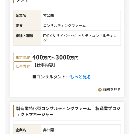
企業名
非公開
業界
コンサルティングファーム
業種・職種
IT/DX & サイバーセキュリティコンサルティン
グ
400
3000
万円〜
万円
想定年収
【仕事内容】
仕事内容
■コンサルタント
⋯
もっと見る
詳細を見る
製造業特化型コンサルティングファーム 製造業プロジ
ェクトマネージャー
企業名
非公開