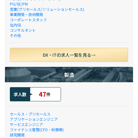
PG/SE/PM
営業(プリセールス/ソリューションセールス)
事業開発・技術開発
コーポレートスタッフ
社内SE
コンサルタント
その他
DX・ITの求人一覧を見る
製造
47
求人数
件
セールス・プリセールス
アプリケーションエンジニア
サービスエンジニア
ファイナンス管理(CFO・財務等)
研究開発