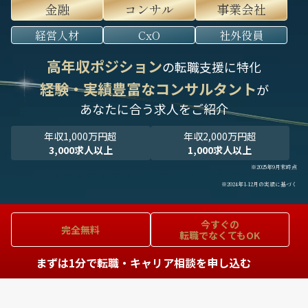
金融
コンサル
事業会社
経営人材
CxO
社外役員
高年収ポジション
の転職支援に特化
経験・実績豊富なコンサルタント
が
あなたに合う求人をご紹介
年収1,000万円超
年収2,000万円超
3,000求人以上
1,000求人以上
※2025年9月末時点
※2024年1-12月の実績に基づく
今すぐの
完全無料
転職でなくてもOK
まずは1分で転職・キャリア相談を申し込む