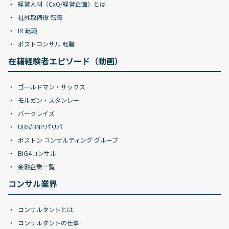
経営人材（CxO/経営企画）とは
社外取締役 転職
IR 転職
ポストコンサル 転職
在籍経験者エピソード（動画）
ゴールドマン・サックス
モルガン・スタンレー
バークレイズ
UBS/BNPパリバ
ボストン コンサルティング グループ
BIG4コンサル
金融企業一覧
コンサル業界
コンサルタントとは
コンサルタントの仕事