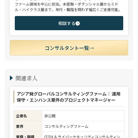
ファーム領域を中心に担当。未経験・ポテンシャル層からミド
ル・ハイクラス層まで、年代・職階を問わず幅広くご支援可能。
相談する
コンサルタント一覧
関連求人
アジア発グローバルコンサルティングファーム｜ 運用
保守・エンハンス案件のプロジェクトマネージャー
企業名
非公開
業界
コンサルティングファーム
業種・職種
IT/DX & サイバーセキュリティコンサルティン