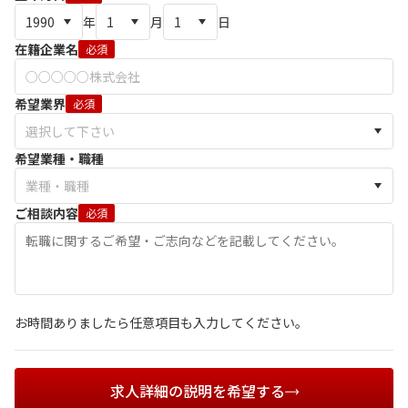
年
月
日
在籍企業名
必須
希望業界
必須
希望業種・職種
ご相談内容
必須
お時間ありましたら任意項目も入力してください。
求人詳細の説明を希望する