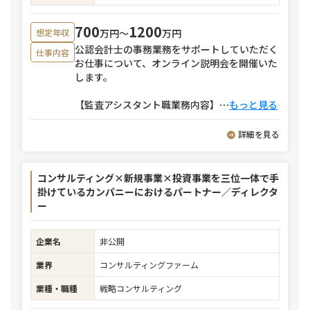
700
1200
万円〜
万円
想定年収
公認会計士の事務業務をサポートしていただく
仕事内容
お仕事について、オンライン説明会を開催いた
します。
【監査アシスタント職業務内容】
⋯
もっと見る
詳細を見る
コンサルティング×新規事業×投資事業を三位一体で手
掛けているカンパニーにおけるパートナー／ディレクタ
ー
企業名
非公開
業界
コンサルティングファーム
業種・職種
戦略コンサルティング