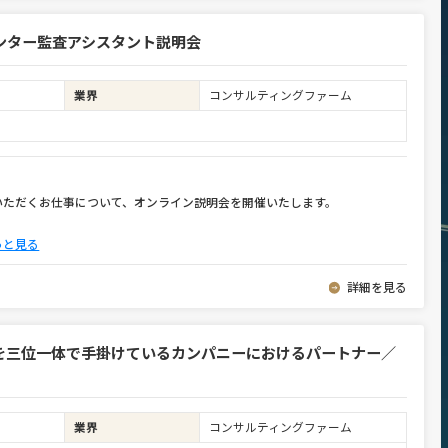
ンター監査アシスタント説明会
業界
コンサルティングファーム
いただくお仕事について、オンライン説明会を開催いたします。
っと見る
詳細を見る
を三位一体で手掛けているカンパニーにおけるパートナー／
業界
コンサルティングファーム