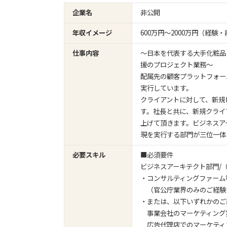
企業名
非公開
年収イメージ
600万円〜2000万円（経
仕事内容
～日本を代表する大手化粧品
援のプロジェクト業務～
配属先の顧客プラットフォー
実行しています。
クライアントに対して、新規
す。社長と共に、新規クライ
上げて頂きます。ビジネスア
現を実行する部門が三位一体
必要スキル
■必須要件
ビジネスアーキテクト部門/
・コンサルティングファーム
（官公庁業界のみのご経験
・または、以下いずれかのご
事業会社のマーケティング
広告代理店でのマーケティ