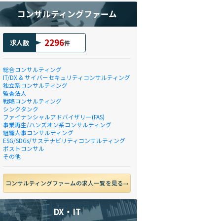
コンサルティングファーム
2296
求人数
件
総合コンサルティング
IT/DX & サイバーセキュリティコンサルティング
独立系コンサルティング
監査法人
戦略コンサルティング
シンクタンク
ファイナンシャルアドバイザリー(FAS)
事業再生/ハンズオン系コンサルティング
組織人事コンサルティング
ESG/SDGs/サステナビリティコンサルティング
ポストコンサル
その他
コンサルティングファームの求人一覧を見る
DX・IT