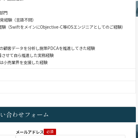
部門
開発経験（言語不問）
（SwiftをメインにObjective-C等iOSエンジニアとしてのご経験）
の顧客データを分析し施策PDCAを推進してきた経験
接着させて自ら推進した実務経験
は小売業界を支援した経験
い合わせフォーム
メールアドレス
必須