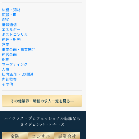
法務・知財
広報・IR
GRC
情報通信
エネルギー
ポストコンサル
経理・財務
営業
事業企画・事業開発
経営企画
総務
マーケティング
人事
社内SE/IT・DX関連
内部監査
その他
その他業界・職種の求人一覧を見る
ハイクラス・プロフェッショナル転職なら
タイグロンパートナーズ
金融
コンサル
事業会社