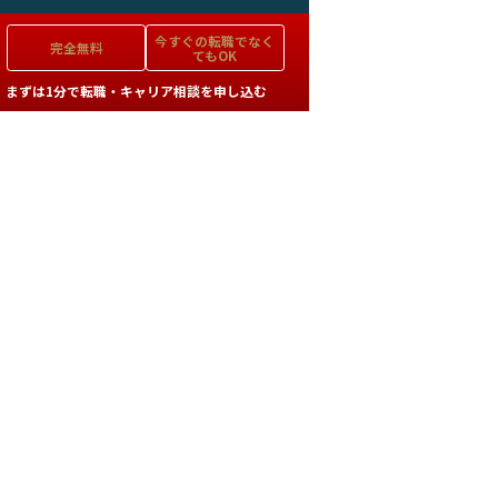
今すぐの
転職でなく
完全無料
てもOK
まずは1分で転職・キャリア相談を申し込む