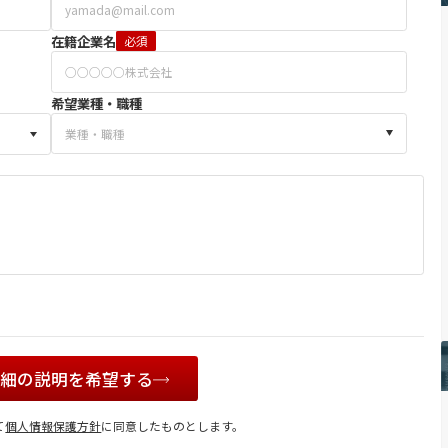
在籍企業名
必須
希望業種・職種
詳細の説明を希望する
て
個人情報保護方針
に同意したものとします。