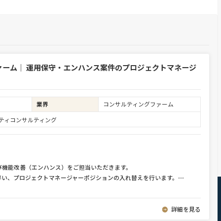
ァーム｜ 運用保守・エンハンス案件のプロジェクトマネージ
業界
コンサルティングファーム
ュリティコンサルティング
び機能改善（エンハンス）をご担当いただきます。
伴い、プロジェクトマネージャーポジションの入れ替えを行います。
⋯
詳細を見る