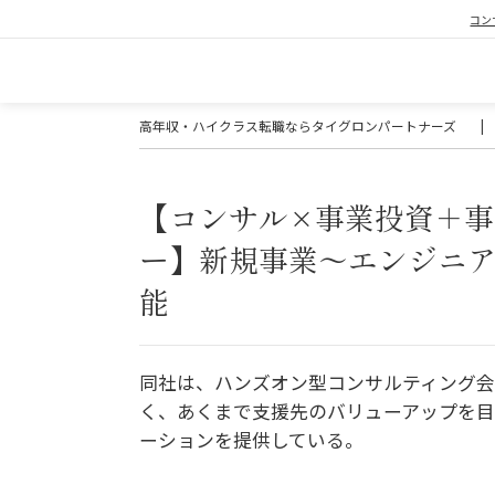
コン
高年収・ハイクラス転職ならタイグロンパートナーズ
|
【コンサル×事業投資＋
ー】新規事業～エンジニ
能
同社は、ハンズオン型コンサルティング
く、あくまで支援先のバリューアップを目
ーションを提供している。