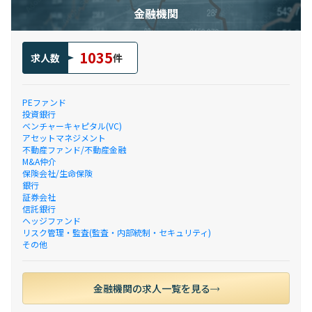
金融機関
1035
求人数
件
PEファンド
投資銀行
ベンチャーキャピタル(VC)
アセットマネジメント
不動産ファンド/不動産金融
M&A仲介
保険会社/生命保険
銀行
証券会社
信託銀行
ヘッジファンド
リスク管理・監査(監査・内部統制・セキュリティ)
その他
金融機関の求人一覧を見る