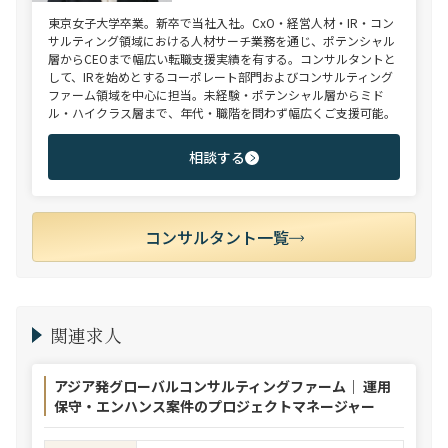
東京女子大学卒業。新卒で当社入社。CxO・経営人材・IR・コン
サルティング領域における人材サーチ業務を通じ、ポテンシャル
層からCEOまで幅広い転職支援実績を有する。コンサルタントと
して、IRを始めとするコーポレート部門およびコンサルティング
ファーム領域を中心に担当。未経験・ポテンシャル層からミド
ル・ハイクラス層まで、年代・職階を問わず幅広くご支援可能。
相談する
コンサルタント一覧
関連求人
アジア発グローバルコンサルティングファーム｜ 運用
保守・エンハンス案件のプロジェクトマネージャー