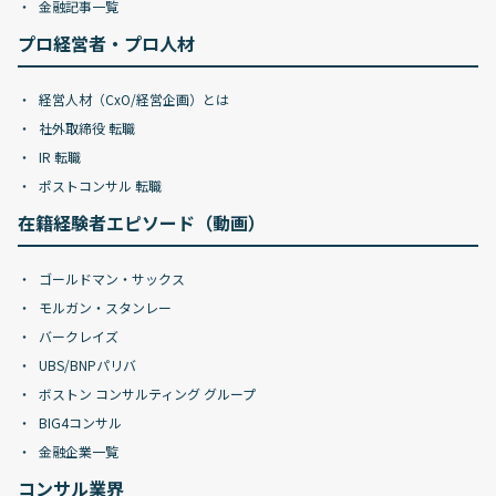
金融記事一覧
プロ経営者・プロ人材
経営人材（CxO/経営企画）とは
社外取締役 転職
IR 転職
ポストコンサル 転職
在籍経験者エピソード（動画）
ゴールドマン・サックス
モルガン・スタンレー
バークレイズ
UBS/BNPパリバ
ボストン コンサルティング グループ
BIG4コンサル
金融企業一覧
コンサル業界