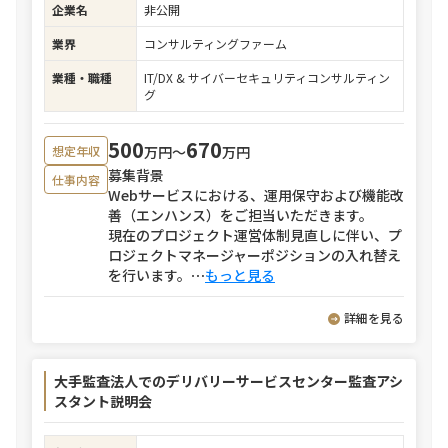
企業名
非公開
業界
コンサルティングファーム
業種・職種
IT/DX & サイバーセキュリティコンサルティン
グ
500
670
万円〜
万円
想定年収
募集背景
仕事内容
Webサービスにおける、運用保守および機能改
善（エンハンス）をご担当いただきます。
現在のプロジェクト運営体制見直しに伴い、プ
ロジェクトマネージャーポジションの入れ替え
を行います。
⋯
もっと見る
詳細を見る
大手監査法人でのデリバリーサービスセンター監査アシ
スタント説明会