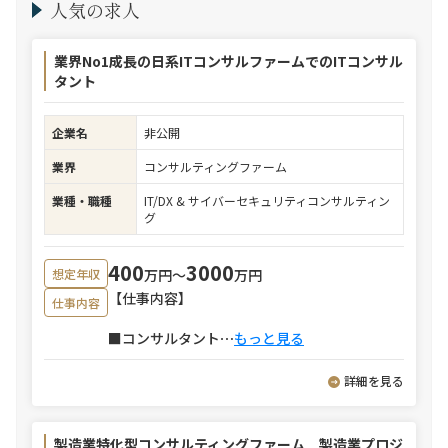
人気の求人
業界No1成長の日系ITコンサルファームでのITコンサル
タント
企業名
非公開
業界
コンサルティングファーム
業種・職種
IT/DX & サイバーセキュリティコンサルティン
グ
400
3000
万円〜
万円
想定年収
【仕事内容】
仕事内容
■コンサルタント
⋯
もっと見る
詳細を見る
製造業特化型コンサルティングファーム 製造業プロジ