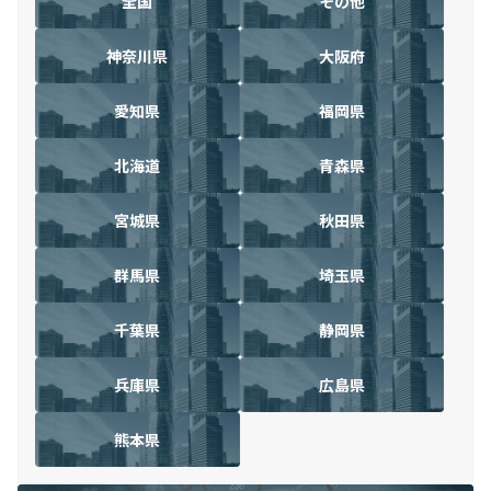
全国
その他
神奈川県
大阪府
愛知県
福岡県
北海道
青森県
宮城県
秋田県
群馬県
埼玉県
千葉県
静岡県
兵庫県
広島県
熊本県