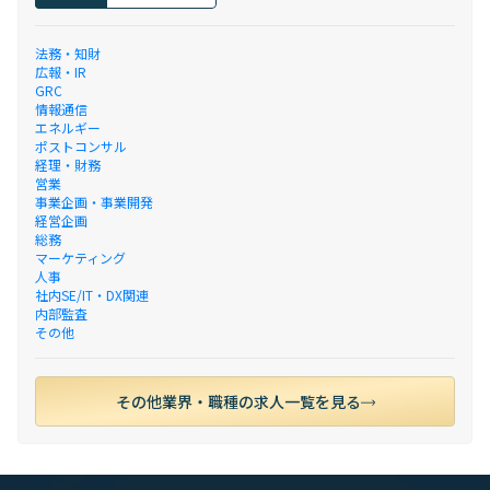
法務・知財
広報・IR
GRC
情報通信
エネルギー
ポストコンサル
経理・財務
営業
事業企画・事業開発
経営企画
総務
マーケティング
人事
社内SE/IT・DX関連
内部監査
その他
その他業界・職種の求人一覧を見る