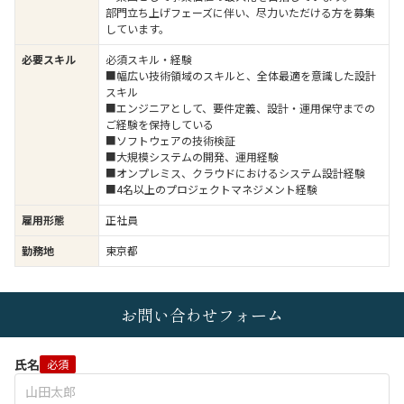
部門立ち上げフェーズに伴い、尽力いただける方を募集
しています。
必要スキル
必須スキル・経験
■幅広い技術領域のスキルと、全体最適を意識した設計
スキル
■エンジニアとして、要件定義、設計・運用保守までの
ご経験を保持している
■ソフトウェアの技術検証
■大規模システムの開発、運用経験
■オンプレミス、クラウドにおけるシステム設計経験
■4名以上のプロジェクトマネジメント経験
雇用形態
正社員
勤務地
東京都
お問い合わせフォーム
氏名
必須