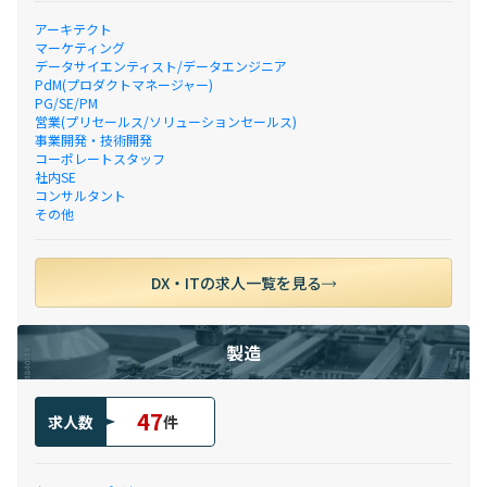
アーキテクト
マーケティング
データサイエンティスト/データエンジニア
PdM(プロダクトマネージャー)
PG/SE/PM
営業(プリセールス/ソリューションセールス)
事業開発・技術開発
コーポレートスタッフ
社内SE
コンサルタント
その他
DX・ITの求人一覧を見る
製造
47
求人数
件