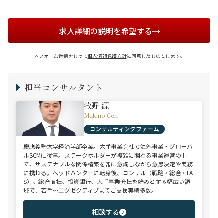
求人詳細の説明を希望する
本フォーム送信をもって
個人情報保護方針
に同意したものとします。
担当コンサルタント
牧野 源
Makino Gen
コンサルティングファーム
慶應義塾大学経済学部卒業。大手事業会社で海外事業・グローバ
ルSCMに従事。ステークホルダーが複雑に関わる事業運営の中
で、サステナブルな関係構築を常に意識しながら意思決定や実務
に携わる。ヘッドハンターに転身後、コンサル（戦略・総合・FA
S）、総合商社、投資銀行、大手事業会社を始めとする幅広い領
域で、若手～エグゼクティブまでご支援実績多数。
相談する