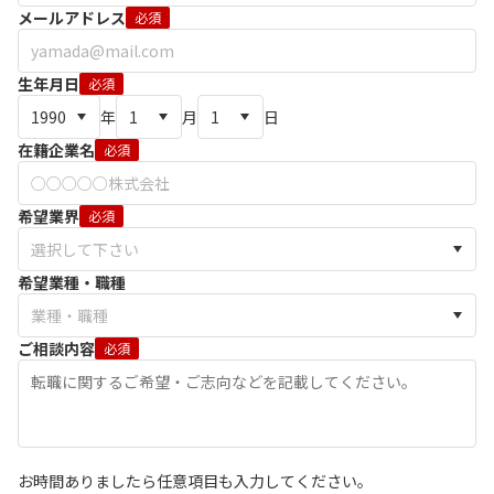
メールアドレス
必須
生年月日
必須
年
月
日
在籍企業名
必須
希望業界
必須
希望業種・職種
ご相談内容
必須
お時間ありましたら任意項目も入力してください。