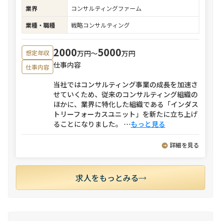
業界
コンサルティングファーム
業種・職種
戦略コンサルティング
2000
5000
万円〜
万円
想定年収
仕事内容
仕事内容
当社ではコンサルティング事業の成長を加速さ
せていくため、従来のコンサルティング組織の
ほかに、業界に特化した組織である「インダス
トリーフォーカスユニット」を新たに立ち上げ
ることになりました。
⋯
もっと見る
詳細を見る
求人をもっとみる