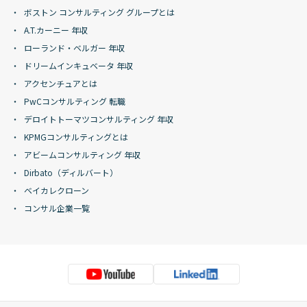
ボストン コンサルティング グループとは
A.T.カーニー 年収
ローランド・ベルガー 年収
ドリームインキュベータ 年収
アクセンチュアとは
PwCコンサルティング 転職
デロイトトーマツコンサルティング 年収
KPMGコンサルティングとは
アビームコンサルティング 年収
Dirbato（ディルバート）
ベイカレクローン
コンサル企業一覧