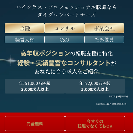
ハイクラス・プロフェッショナル転職なら
タイグロンパートナーズ
金融
コンサル
事業会社
経営人材
CxO
社外役員
高年収ポジション
の転職支援に特化
経験・実績豊富なコンサルタント
が
あなたに合う求人をご紹介
年収1,000万円超
年収2,000万円超
3,000求人以上
1,000求人以上
※2025年9月末時点
※2024年1-12月の実績に基づく
今すぐの
完全無料
転職でなくてもOK