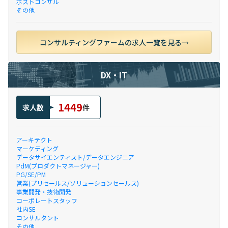
ポストコンサル
その他
コンサルティングファームの求人一覧を見る
DX・IT
1449
求人数
件
アーキテクト
マーケティング
データサイエンティスト/データエンジニア
PdM(プロダクトマネージャー)
PG/SE/PM
営業(プリセールス/ソリューションセールス)
事業開発・技術開発
コーポレートスタッフ
社内SE
コンサルタント
その他