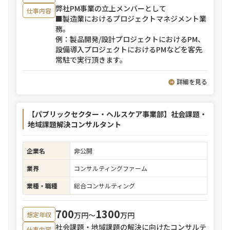
弊社PM事業の立上メンバーとして
仕事内容
■製造業におけるプロジェクトマネジメント業
務。
例：製品開発/設計プロジェクトにおけるPM、
設備導入プロジェクトにおけるPMなどを客先
常駐で実行頂きます。
詳細を見る
【パブリックセクター・ヘルスケア事業部】社会課題・
地域課題解決コンサルタント
企業名
非公開
業界
コンサルティングファーム
業種・職種
総合コンサルティング
700
1300
万円〜
万円
想定年収
社会課題・地域課題の解決に向けたコンサルテ
仕事内容