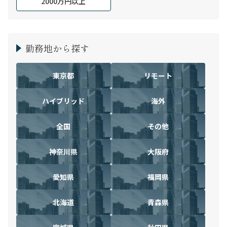
2000万円以上
勤務地から探す
東京都
リモート
ハイブリッド
海外
全国
その他
神奈川県
大阪府
愛知県
福岡県
北海道
青森県