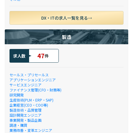
DX・ITの求人一覧を見る
製造
47
求人数
件
セールス・プリセールス
アプリケーションエンジニア
サービスエンジニア
ファイナンス管理(CFO・財務等)
研究開発
生産技術(PLM・ERP・SAP)
企業経営(CEO・COO等)
製造技術・品質管理
設計開発エンジニア
事業開発・製品企画
調達・購買
業務改善・変革エンジニア