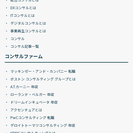
DXコンサルとは
ITコンサルとは
デジタルコンサルとは
事業再生コンサルとは
コンサル
コンサル記事一覧
コンサルファーム
マッキンゼー・アンド・カンパニー 転職
ボストン コンサルティング グループとは
A.T.カーニー 年収
ローランド・ベルガー 年収
ドリームインキュベータ 年収
アクセンチュアとは
PwCコンサルティング 転職
デロイトトーマツコンサルティング 年収
KPMGコンサルティングとは