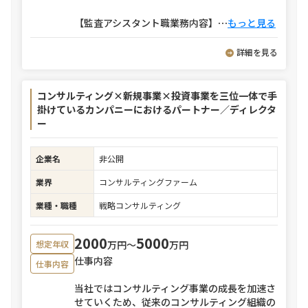
【監査アシスタント職業務内容】
⋯
もっと見る
詳細を見る
コンサルティング×新規事業×投資事業を三位一体で手
掛けているカンパニーにおけるパートナー／ディレクタ
ー
企業名
非公開
業界
コンサルティングファーム
業種・職種
戦略コンサルティング
2000
5000
万円〜
万円
想定年収
仕事内容
仕事内容
当社ではコンサルティング事業の成長を加速さ
せていくため、従来のコンサルティング組織の