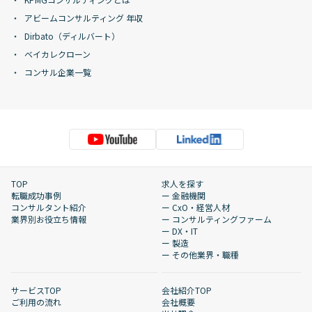
アビームコンサルティング 年収
Dirbato（ディルバート）
ベイカレクローン
コンサル企業一覧
TOP
求人を探す
転職成功事例
ー 金融機関
コンサルタント紹介
ー CxO・経営人材
業界別お役立ち情報
ー コンサルティングファーム
ー DX・IT
ー 製造
ー その他業界・職種
サービスTOP
会社紹介TOP
ご利用の流れ
会社概要