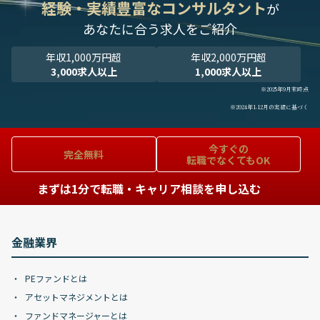
経験・実績豊富なコンサルタント
が
あなたに合う求人をご紹介
年収1,000万円超
年収2,000万円超
3,000求人以上
1,000求人以上
※2025年9月末時点
※2024年1-12月の実績に基づく
今すぐの
完全無料
転職でなくてもOK
まずは1分で転職・キャリア相談を申し込む
金融業界
PEファンドとは
アセットマネジメントとは
ファンドマネージャーとは