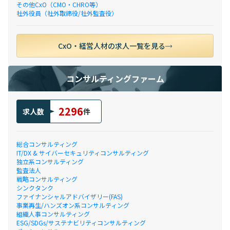
その他CxO（CMO・CHRO等）
社外役員（社外取締役/社外監査役）
CxO・経営人材の求人一覧を見る
コンサルティングファーム
2296
求人数
件
総合コンサルティング
IT/DX & サイバーセキュリティコンサルティング
独立系コンサルティング
監査法人
戦略コンサルティング
シンクタンク
ファイナンシャルアドバイザリー(FAS)
事業再生/ハンズオン系コンサルティング
組織人事コンサルティング
ESG/SDGs/サステナビリティコンサルティング