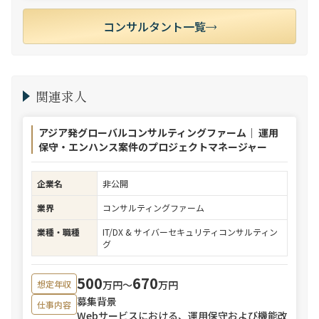
コンサルタント一覧
関連求人
アジア発グローバルコンサルティングファーム｜ 運用
保守・エンハンス案件のプロジェクトマネージャー
企業名
非公開
業界
コンサルティングファーム
業種・職種
IT/DX & サイバーセキュリティコンサルティン
グ
500
670
万円〜
万円
想定年収
募集背景
仕事内容
Webサービスにおける、運用保守および機能改