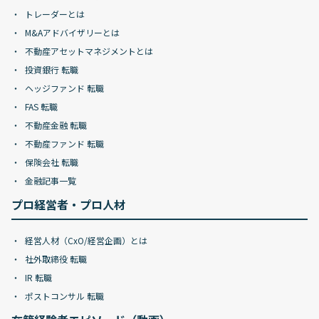
トレーダーとは
M&Aアドバイザリーとは
不動産アセットマネジメントとは
投資銀行 転職
ヘッジファンド 転職
FAS 転職
不動産金融 転職
不動産ファンド 転職
保険会社 転職
金融記事一覧
プロ経営者・プロ人材
経営人材（CxO/経営企画）とは
社外取締役 転職
IR 転職
ポストコンサル 転職