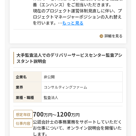
善（エンハンス）をご担当いただきます。
現在のプロジェクト運営体制見直しに伴い、プ
ロジェクトマネージャーポジションの入れ替え
を行います。
⋯
もっと見る
詳細を見る
大手監査法人でのデリバリーサービスセンター監査アシ
スタント説明会
企業名
非公開
業界
コンサルティングファーム
業種・職種
監査法人
700
1200
万円〜
万円
想定年収
公認会計士の事務業務をサポートしていただく
仕事内容
お仕事について、オンライン説明会を開催いた
します。