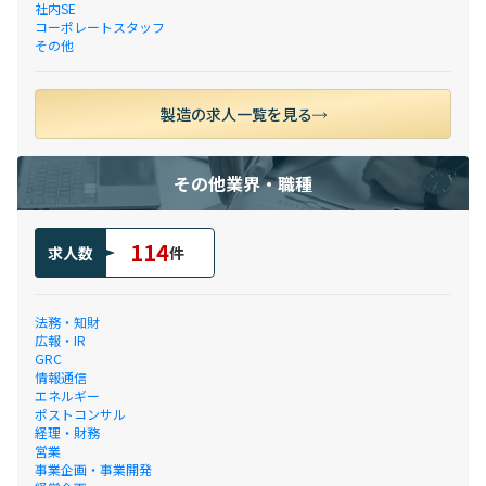
社内SE
コーポレートスタッフ
その他
製造の求人一覧を見る
その他業界・職種
114
求人数
件
法務・知財
広報・IR
GRC
情報通信
エネルギー
ポストコンサル
経理・財務
営業
事業企画・事業開発