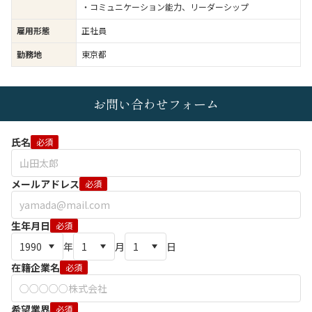
・コミュニケーション能力、リーダーシップ
雇用形態
正社員
勤務地
東京都
お問い合わせフォーム
氏名
必須
メールアドレス
必須
生年月日
必須
年
月
日
在籍企業名
必須
希望業界
必須