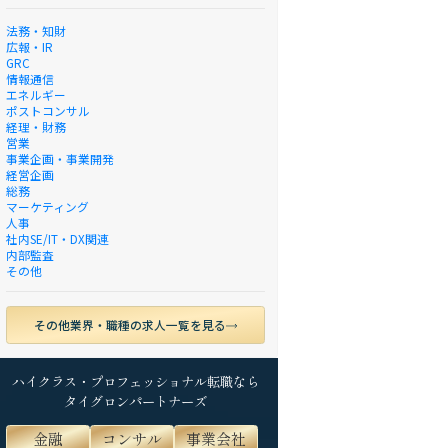
法務・知財
広報・IR
GRC
情報通信
エネルギー
ポストコンサル
経理・財務
営業
事業企画・事業開発
経営企画
総務
マーケティング
人事
社内SE/IT・DX関連
内部監査
その他
その他業界・職種の求人一覧を見る
ハイクラス・プロフェッショナル転職なら
タイグロンパートナーズ
金融
コンサル
事業会社