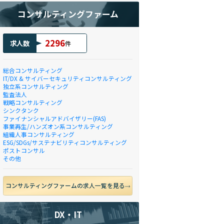
コンサルティングファーム
2296
求人数
件
総合コンサルティング
IT/DX & サイバーセキュリティコンサルティング
独立系コンサルティング
監査法人
戦略コンサルティング
シンクタンク
ファイナンシャルアドバイザリー(FAS)
事業再生/ハンズオン系コンサルティング
組織人事コンサルティング
ESG/SDGs/サステナビリティコンサルティング
ポストコンサル
その他
コンサルティングファームの求人一覧を見る
DX・IT