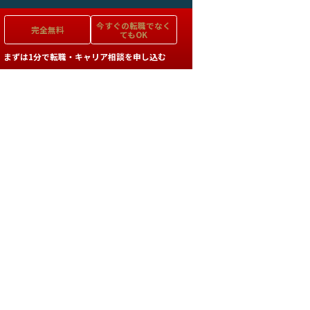
今すぐの
転職でなく
完全無料
てもOK
まずは1分で転職・キャリア相談を申し込む