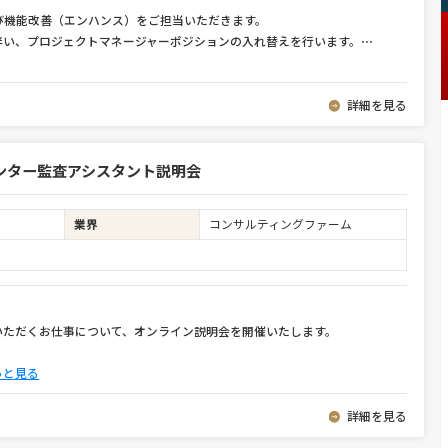
び機能改善（エンハンス）をご担当いただきます。
伴い、プロジェクトマネージャーポジションの入れ替えを行います。
⋯
詳細を見る
ンター監査アシスタント説明会
業界
コンサルティングファーム
いただくお仕事について、オンライン説明会を開催いたします。
っと見る
詳細を見る