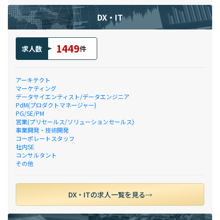
DX・IT
1449
求人数
件
アーキテクト
マーケティング
データサイエンティスト/データエンジニア
PdM(プロダクトマネージャー)
PG/SE/PM
営業(プリセールス/ソリューションセールス)
事業開発・技術開発
コーポレートスタッフ
社内SE
コンサルタント
その他
DX・ITの求人一覧を見る