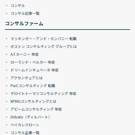
コンサル
コンサル記事一覧
コンサルファーム
マッキンゼー・アンド・カンパニー 転職
ボストン コンサルティング グループとは
A.T.カーニー 年収
ローランド・ベルガー 年収
ドリームインキュベータ 年収
アクセンチュアとは
PwCコンサルティング 転職
デロイトトーマツコンサルティング 年収
KPMGコンサルティングとは
アビームコンサルティング 年収
Dirbato（ディルバート）
ベイカレクローン
コンサル企業一覧