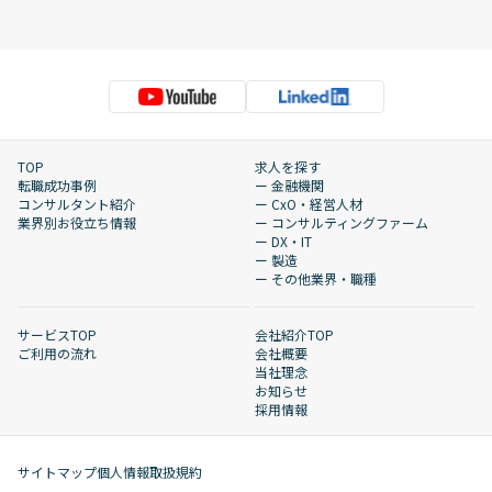
TOP
求人を探す
転職成功事例
ー 金融機関
コンサルタント紹介
ー CxO・経営人材
業界別お役立ち情報
ー コンサルティングファーム
ー DX・IT
ー 製造
ー その他業界・職種
サービスTOP
会社紹介TOP
ご利用の流れ
会社概要
当社理念
お知らせ
採用情報
サイトマップ
個人情報取扱規約