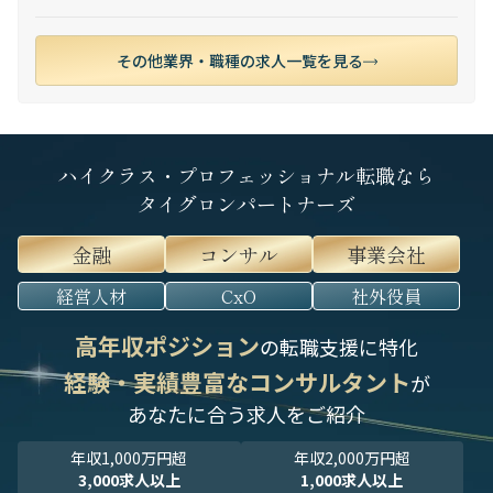
その他業界・職種の求人一覧を見る
ハイクラス・プロフェッショナル転職なら
タイグロンパートナーズ
金融
コンサル
事業会社
経営人材
CxO
社外役員
高年収ポジション
の転職支援に特化
経験・実績豊富なコンサルタント
が
あなたに合う求人をご紹介
年収1,000万円超
年収2,000万円超
3,000求人以上
1,000求人以上