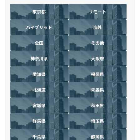
東京都
リモート
ハイブリッド
海外
全国
その他
神奈川県
大阪府
愛知県
福岡県
北海道
青森県
宮城県
秋田県
群馬県
埼玉県
千葉県
静岡県