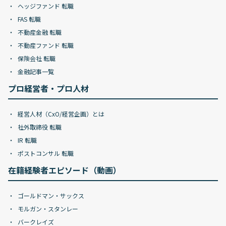
ヘッジファンド 転職
FAS 転職
不動産金融 転職
不動産ファンド 転職
保険会社 転職
金融記事一覧
プロ経営者・プロ人材
経営人材（CxO/経営企画）とは
社外取締役 転職
IR 転職
ポストコンサル 転職
在籍経験者エピソード（動画）
ゴールドマン・サックス
モルガン・スタンレー
バークレイズ