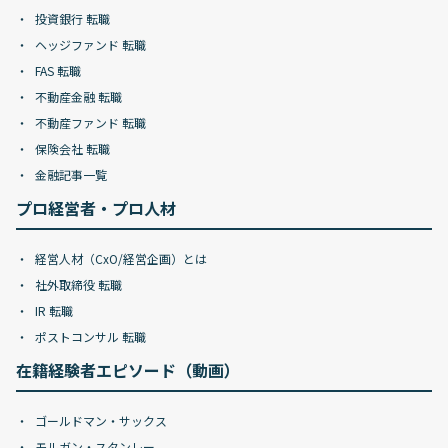
投資銀行 転職
ヘッジファンド 転職
FAS 転職
不動産金融 転職
不動産ファンド 転職
保険会社 転職
金融記事一覧
プロ経営者・プロ人材
経営人材（CxO/経営企画）とは
社外取締役 転職
IR 転職
ポストコンサル 転職
在籍経験者エピソード（動画）
ゴールドマン・サックス
モルガン・スタンレー