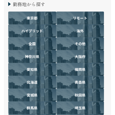
勤務地から探す
東京都
リモート
ハイブリッド
海外
全国
その他
神奈川県
大阪府
愛知県
福岡県
北海道
青森県
宮城県
秋田県
群馬県
埼玉県