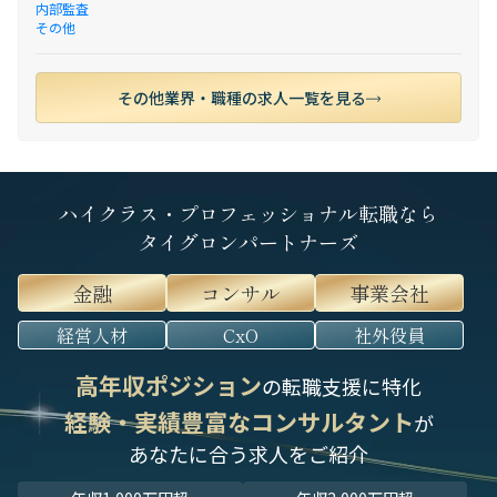
内部監査
その他
その他業界・職種の求人一覧を見る
ハイクラス・プロフェッショナル転職なら
タイグロンパートナーズ
金融
コンサル
事業会社
経営人材
CxO
社外役員
高年収ポジション
の転職支援に特化
経験・実績豊富なコンサルタント
が
あなたに合う求人をご紹介