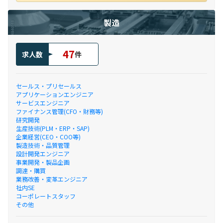
製造
47
求人数
件
セールス・プリセールス
アプリケーションエンジニア
サービスエンジニア
ファイナンス管理(CFO・財務等)
研究開発
生産技術(PLM・ERP・SAP)
企業経営(CEO・COO等)
製造技術・品質管理
設計開発エンジニア
事業開発・製品企画
調達・購買
業務改善・変革エンジニア
社内SE
コーポレートスタッフ
その他