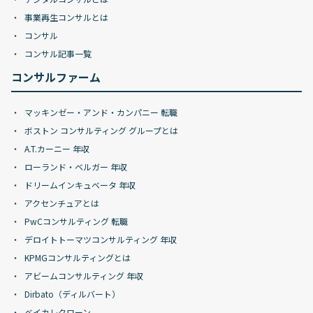
事業再生コンサルとは
コンサル
コンサル記事一覧
コンサルファーム
マッキンゼー・アンド・カンパニー 転職
ボストン コンサルティング グループとは
A.T.カーニー 年収
ローランド・ベルガー 年収
ドリームインキュベータ 年収
アクセンチュアとは
PwCコンサルティング 転職
デロイトトーマツコンサルティング 年収
KPMGコンサルティングとは
アビームコンサルティング 年収
Dirbato（ディルバート）
ベイカレクローン