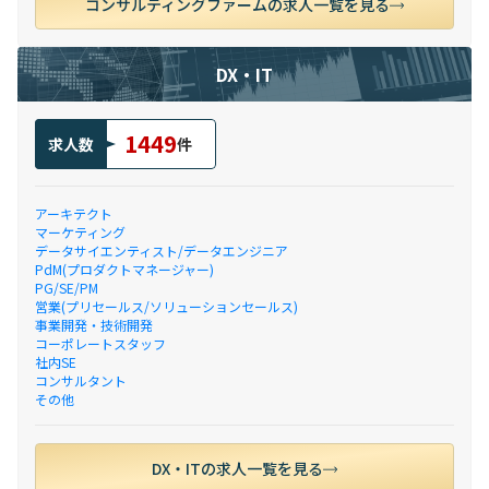
コンサルティングファームの求人一覧を見る
DX・IT
1449
求人数
件
アーキテクト
マーケティング
データサイエンティスト/データエンジニア
PdM(プロダクトマネージャー)
PG/SE/PM
営業(プリセールス/ソリューションセールス)
事業開発・技術開発
コーポレートスタッフ
社内SE
コンサルタント
その他
DX・ITの求人一覧を見る