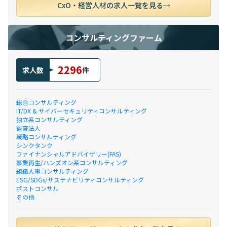
CxO・経営人材の求人一覧を見る
コンサルティングファーム
2296
求人数
件
総合コンサルティング
IT/DX & サイバーセキュリティコンサルティング
独立系コンサルティング
監査法人
戦略コンサルティング
シンクタンク
ファイナンシャルアドバイザリー(FAS)
事業再生/ハンズオン系コンサルティング
組織人事コンサルティング
ESG/SDGs/サステナビリティコンサルティング
ポストコンサル
その他