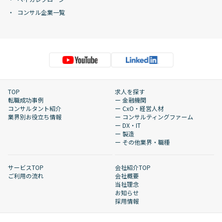
コンサル企業一覧
TOP
求人を探す
転職成功事例
ー 金融機関
コンサルタント紹介
ー CxO・経営人材
業界別お役立ち情報
ー コンサルティングファーム
ー DX・IT
ー 製造
ー その他業界・職種
サービスTOP
会社紹介TOP
ご利用の流れ
会社概要
当社理念
お知らせ
採用情報