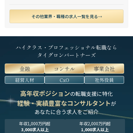
その他業界・職種の求人一覧を見る
ハイクラス・プロフェッショナル転職なら
タイグロンパートナーズ
金融
コンサル
事業会社
経営人材
CxO
社外役員
高年収ポジション
の転職支援に特化
経験・実績豊富なコンサルタント
が
あなたに合う求人をご紹介
年収1,000万円超
年収2,000万円超
3,000求人以上
1,000求人以上