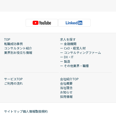
TOP
求人を探す
転職成功事例
ー 金融機関
コンサルタント紹介
ー CxO・経営人材
業界別お役立ち情報
ー コンサルティングファーム
ー DX・IT
ー 製造
ー その他業界・職種
サービスTOP
会社紹介TOP
ご利用の流れ
会社概要
当社理念
お知らせ
採用情報
サイトマップ
個人情報取扱規約