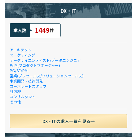
DX・IT
1449
求人数
件
アーキテクト
マーケティング
データサイエンティスト/データエンジニア
PdM(プロダクトマネージャー)
PG/SE/PM
営業(プリセールス/ソリューションセールス)
事業開発・技術開発
コーポレートスタッフ
社内SE
コンサルタント
その他
DX・ITの求人一覧を見る