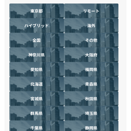
東京都
リモート
ハイブリッド
海外
全国
その他
神奈川県
大阪府
愛知県
福岡県
北海道
青森県
宮城県
秋田県
群馬県
埼玉県
千葉県
静岡県