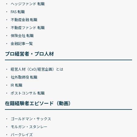
ヘッジファンド 転職
FAS 転職
不動産金融 転職
不動産ファンド 転職
保険会社 転職
金融記事一覧
プロ経営者・プロ人材
経営人材（CxO/経営企画）とは
社外取締役 転職
IR 転職
ポストコンサル 転職
在籍経験者エピソード（動画）
ゴールドマン・サックス
モルガン・スタンレー
バークレイズ