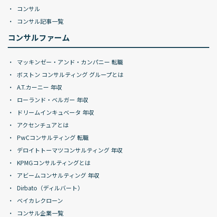
コンサル
コンサル記事一覧
コンサルファーム
マッキンゼー・アンド・カンパニー 転職
ボストン コンサルティング グループとは
A.T.カーニー 年収
ローランド・ベルガー 年収
ドリームインキュベータ 年収
アクセンチュアとは
PwCコンサルティング 転職
デロイトトーマツコンサルティング 年収
KPMGコンサルティングとは
アビームコンサルティング 年収
Dirbato（ディルバート）
ベイカレクローン
コンサル企業一覧