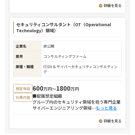
詳細を見る
セキュリティコンサルタント（OT（Operational
Technology）領域）
企業名
非公開
業界
コンサルティングファーム
業種・職種
IT/DX & サイバーセキュリティコンサルティン
グ
600
1800
万円〜
万円
想定年収
■配属想定組織
仕事内容
グループ内のセキュリティ領域を担う専門企業
サイバーエンジニアリング領域
⋯
もっと見る
詳細を見る