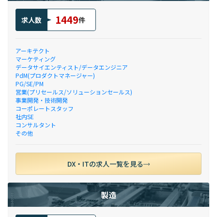
1449
求人数
件
アーキテクト
マーケティング
データサイエンティスト/データエンジニア
PdM(プロダクトマネージャー)
PG/SE/PM
営業(プリセールス/ソリューションセールス)
事業開発・技術開発
コーポレートスタッフ
社内SE
コンサルタント
その他
DX・ITの求人一覧を見る
製造