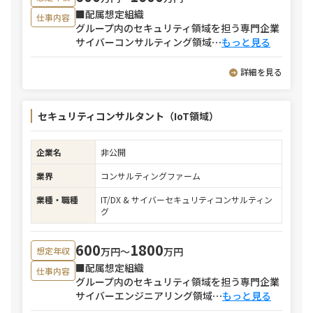
■配属想定組織
仕事内容
グループ内のセキュリティ領域を担う専門企業
サイバーコンサルティング領域
⋯
もっと見る
詳細を見る
セキュリティコンサルタント（IoT領域）
企業名
非公開
業界
コンサルティングファーム
業種・職種
IT/DX & サイバーセキュリティコンサルティン
グ
600
1800
万円〜
万円
想定年収
■配属想定組織
仕事内容
グループ内のセキュリティ領域を担う専門企業
サイバーエンジニアリング領域
⋯
もっと見る