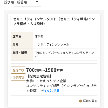
並び順
セキュリティコンサルタント（セキュリティ戦略/イン
フラ構想・方式設計）
企業名
非公開
業界
コンサルティングファーム
業種・職種
IT/DX & サイバーセキュリティコンサルティン
グ
700
1900
万円〜
万円
想定年収
【配属想定組織】
仕事内容
大手IT・セキュリティ企業
コンサルティング部門（インフラ／セキュリテ
ィ領域）
⋯
もっと見る
詳細を見る