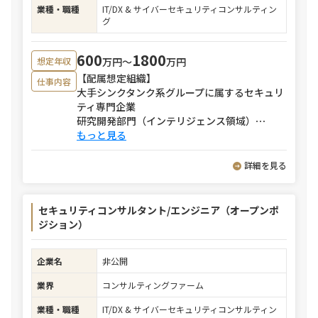
業種・職種
IT/DX & サイバーセキュリティコンサルティン
グ
600
1800
万円〜
万円
想定年収
【配属想定組織】
仕事内容
大手シンクタンク系グループに属するセキュリ
ティ専門企業
研究開発部門（インテリジェンス領域）
⋯
もっと見る
詳細を見る
セキュリティコンサルタント/エンジニア（オープンポ
ジション）
企業名
非公開
業界
コンサルティングファーム
業種・職種
IT/DX & サイバーセキュリティコンサルティン