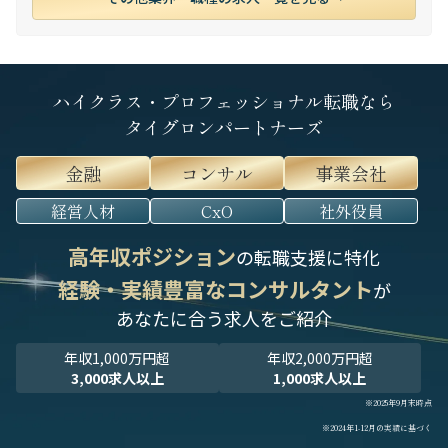
ハイクラス・プロフェッショナル転職なら
タイグロンパートナーズ
金融
コンサル
事業会社
経営人材
CxO
社外役員
高年収ポジション
の転職支援に特化
経験・実績豊富なコンサルタント
が
あなたに合う求人をご紹介
年収1,000万円超
年収2,000万円超
3,000求人以上
1,000求人以上
※2025年9月末時点
※2024年1-12月の実績に基づく