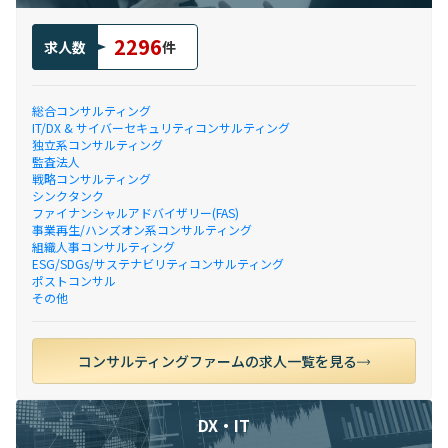
2296
求人数
件
総合コンサルティング
IT/DX & サイバーセキュリティコンサルティング
独立系コンサルティング
監査法人
戦略コンサルティング
シンクタンク
ファイナンシャルアドバイザリー(FAS)
事業再生/ハンズオン系コンサルティング
組織人事コンサルティング
ESG/SDGs/サステナビリティコンサルティング
ポストコンサル
その他
コンサルティングファームの求人一覧を見る
DX・IT