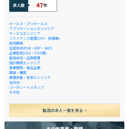
47
求人数
件
セールス・プリセールス
アプリケーションエンジニア
サービスエンジニア
ファイナンス管理(CFO・財務等)
研究開発
生産技術(PLM・ERP・SAP)
企業経営(CEO・COO等)
製造技術・品質管理
設計開発エンジニア
事業開発・製品企画
調達・購買
業務改善・変革エンジニア
社内SE
コーポレートスタッフ
その他
製造の求人一覧を見る
その他業界・職種