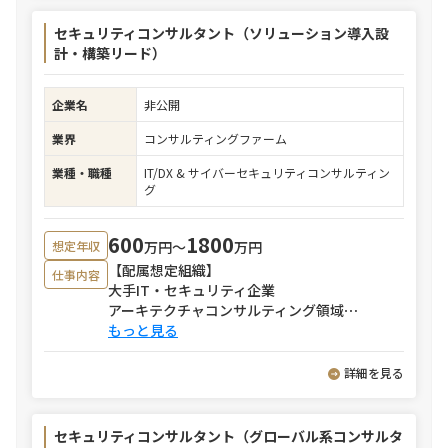
セキュリティコンサルタント（ソリューション導入設
計・構築リード）
企業名
非公開
業界
コンサルティングファーム
業種・職種
IT/DX & サイバーセキュリティコンサルティン
グ
600
1800
万円〜
万円
想定年収
【配属想定組織】
仕事内容
大手IT・セキュリティ企業
アーキテクチャコンサルティング領域
⋯
もっと見る
詳細を見る
セキュリティコンサルタント（グローバル系コンサルタ