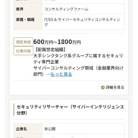
業界
コンサルティングファーム
業種・職種
IT/DX & サイバーセキュリティコンサルティン
グ
600
1800
万円〜
万円
想定年収
【配属想定組織】
仕事内容
大手シンクタンク系グループに属するセキュリ
ティ専門企業
サイバーコンサルティング領域（金融業界向け
部門）
⋯
もっと見る
詳細を見る
セキュリティリサーチャー（サイバーインテリジェンス
分野）
企業名
非公開