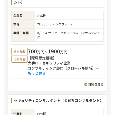
ント）
企業名
非公開
業界
コンサルティングファーム
業種・職種
IT/DX & サイバーセキュリティコンサルティン
グ
700
1900
万円〜
万円
想定年収
【配属想定組織】
仕事内容
大手IT・セキュリティ企業
コンサルティング部門（グローバル領域）
⋯
もっと見る
詳細を見る
セキュリティコンサルタント（金融系コンサルタント）
企業名
非公開