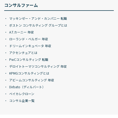
コンサルファーム
マッキンゼー・アンド・カンパニー 転職
ボストン コンサルティング グループとは
A.T.カーニー 年収
ローランド・ベルガー 年収
ドリームインキュベータ 年収
アクセンチュアとは
PwCコンサルティング 転職
デロイトトーマツコンサルティング 年収
KPMGコンサルティングとは
アビームコンサルティング 年収
Dirbato（ディルバート）
ベイカレクローン
コンサル企業一覧