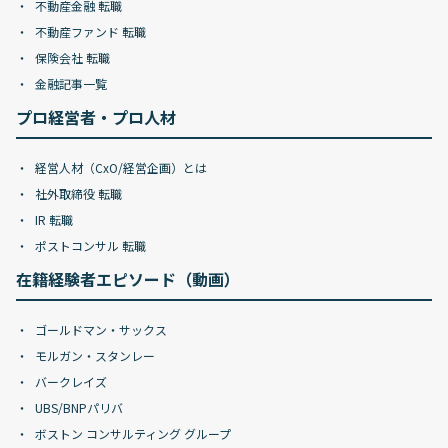
不動産金融 転職
不動産ファンド 転職
保険会社 転職
金融記事一覧
プロ経営者・プロ人材
経営人材（CxO/経営企画）とは
社外取締役 転職
IR 転職
ポストコンサル 転職
在籍経験者エピソード（動画）
ゴールドマン・サックス
モルガン・スタンレー
バークレイズ
UBS/BNPパリバ
ボストン コンサルティング グループ