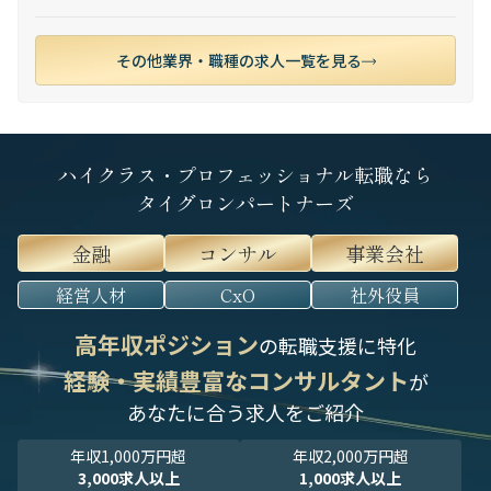
その他業界・職種の求人一覧を見る
ハイクラス・プロフェッショナル転職なら
タイグロンパートナーズ
金融
コンサル
事業会社
経営人材
CxO
社外役員
高年収ポジション
の転職支援に特化
経験・実績豊富なコンサルタント
が
あなたに合う求人をご紹介
年収1,000万円超
年収2,000万円超
3,000求人以上
1,000求人以上