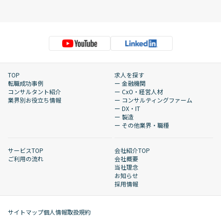
TOP
求人を探す
転職成功事例
ー 金融機関
コンサルタント紹介
ー CxO・経営人材
業界別お役立ち情報
ー コンサルティングファーム
ー DX・IT
ー 製造
ー その他業界・職種
サービスTOP
会社紹介TOP
ご利用の流れ
会社概要
当社理念
お知らせ
採用情報
サイトマップ
個人情報取扱規約