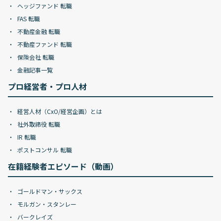
ヘッジファンド 転職
FAS 転職
不動産金融 転職
不動産ファンド 転職
保険会社 転職
金融記事一覧
プロ経営者・プロ人材
経営人材（CxO/経営企画）とは
社外取締役 転職
IR 転職
ポストコンサル 転職
在籍経験者エピソード（動画）
ゴールドマン・サックス
モルガン・スタンレー
バークレイズ