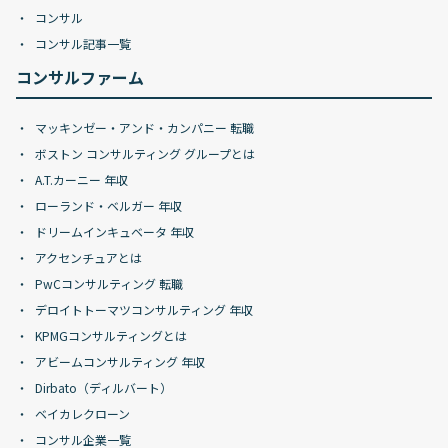
コンサル
コンサル記事一覧
コンサルファーム
マッキンゼー・アンド・カンパニー 転職
ボストン コンサルティング グループとは
A.T.カーニー 年収
ローランド・ベルガー 年収
ドリームインキュベータ 年収
アクセンチュアとは
PwCコンサルティング 転職
デロイトトーマツコンサルティング 年収
KPMGコンサルティングとは
アビームコンサルティング 年収
Dirbato（ディルバート）
ベイカレクローン
コンサル企業一覧