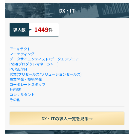
DX・IT
1449
求人数
件
アーキテクト
マーケティング
データサイエンティスト/データエンジニア
PdM(プロダクトマネージャー)
PG/SE/PM
営業(プリセールス/ソリューションセールス)
事業開発・技術開発
コーポレートスタッフ
社内SE
コンサルタント
その他
DX・ITの求人一覧を見る