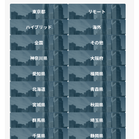
東京都
リモート
ハイブリッド
海外
全国
その他
神奈川県
大阪府
愛知県
福岡県
北海道
青森県
宮城県
秋田県
群馬県
埼玉県
千葉県
静岡県