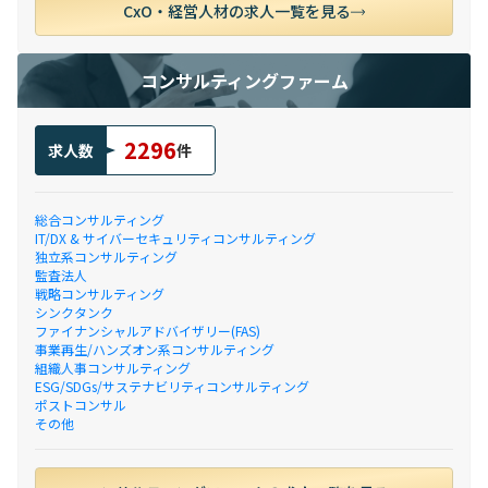
CxO・経営人材の求人一覧を見る
コンサルティングファーム
2296
求人数
件
総合コンサルティング
IT/DX & サイバーセキュリティコンサルティング
独立系コンサルティング
監査法人
戦略コンサルティング
シンクタンク
ファイナンシャルアドバイザリー(FAS)
事業再生/ハンズオン系コンサルティング
組織人事コンサルティング
ESG/SDGs/サステナビリティコンサルティング
ポストコンサル
その他