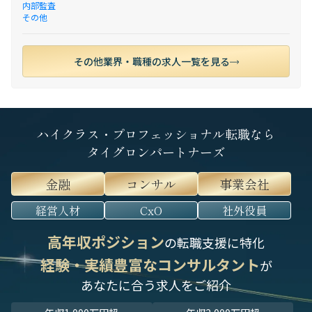
内部監査
その他
その他業界・職種の求人一覧を見る
ハイクラス・プロフェッショナル転職なら
タイグロンパートナーズ
金融
コンサル
事業会社
経営人材
CxO
社外役員
高年収ポジション
の転職支援に特化
経験・実績豊富なコンサルタント
が
あなたに合う求人をご紹介