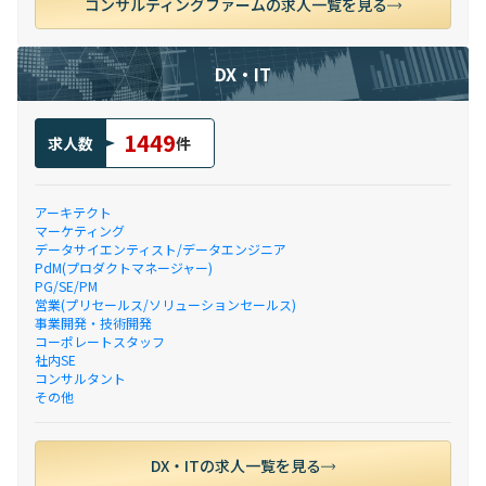
コンサルティングファームの求人一覧を見る
DX・IT
1449
求人数
件
アーキテクト
マーケティング
データサイエンティスト/データエンジニア
PdM(プロダクトマネージャー)
PG/SE/PM
営業(プリセールス/ソリューションセールス)
事業開発・技術開発
コーポレートスタッフ
社内SE
コンサルタント
その他
DX・ITの求人一覧を見る