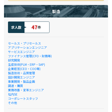
製造
47
求人数
件
セールス・プリセールス
アプリケーションエンジニア
サービスエンジニア
ファイナンス管理(CFO・財務等)
研究開発
生産技術(PLM・ERP・SAP)
企業経営(CEO・COO等)
製造技術・品質管理
設計開発エンジニア
事業開発・製品企画
調達・購買
業務改善・変革エンジニア
社内SE
コーポレートスタッフ
その他