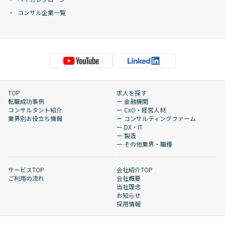
コンサル企業一覧
TOP
求人を探す
転職成功事例
ー 金融機関
コンサルタント紹介
ー CxO・経営人材
業界別お役立ち情報
ー コンサルティングファーム
ー DX・IT
ー 製造
ー その他業界・職種
サービスTOP
会社紹介TOP
ご利用の流れ
会社概要
当社理念
お知らせ
採用情報