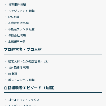
投資銀行 転職
ヘッジファンド 転職
FAS 転職
不動産金融 転職
不動産ファンド 転職
保険会社 転職
金融記事一覧
プロ経営者・プロ人材
経営人材（CxO/経営企画）とは
社外取締役 転職
IR 転職
ポストコンサル 転職
在籍経験者エピソード（動画）
ゴールドマン・サックス
モルガン・スタンレー