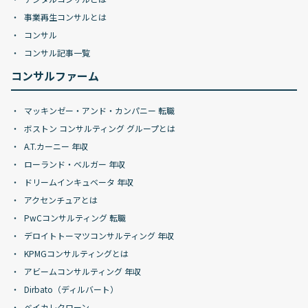
事業再生コンサルとは
コンサル
コンサル記事一覧
コンサルファーム
マッキンゼー・アンド・カンパニー 転職
ボストン コンサルティング グループとは
A.T.カーニー 年収
ローランド・ベルガー 年収
ドリームインキュベータ 年収
アクセンチュアとは
PwCコンサルティング 転職
デロイトトーマツコンサルティング 年収
KPMGコンサルティングとは
アビームコンサルティング 年収
Dirbato（ディルバート）
ベイカレクローン