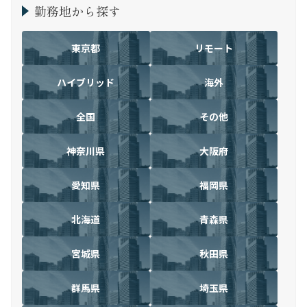
勤務地から探す
東京都
リモート
ハイブリッド
海外
全国
その他
神奈川県
大阪府
愛知県
福岡県
北海道
青森県
宮城県
秋田県
群馬県
埼玉県