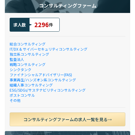
コンサルティングファーム
2296
求人数
件
総合コンサルティング
IT/DX & サイバーセキュリティコンサルティング
独立系コンサルティング
監査法人
戦略コンサルティング
シンクタンク
ファイナンシャルアドバイザリー(FAS)
事業再生/ハンズオン系コンサルティング
組織人事コンサルティング
ESG/SDGs/サステナビリティコンサルティング
ポストコンサル
その他
コンサルティングファームの求人一覧を見る