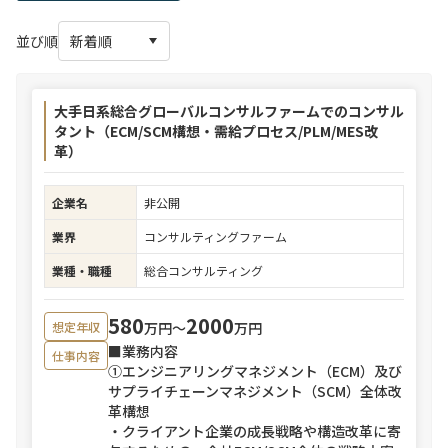
並び順
大手日系総合グローバルコンサルファームでのコンサル
タント（ECM/SCM構想・需給プロセス/PLM/MES改
革）
企業名
非公開
業界
コンサルティングファーム
業種・職種
総合コンサルティング
580
2000
万円〜
万円
想定年収
■業務内容
仕事内容
①エンジニアリングマネジメント（ECM）及び
サプライチェーンマネジメント（SCM）全体改
革構想
・クライアント企業の成長戦略や構造改革に寄