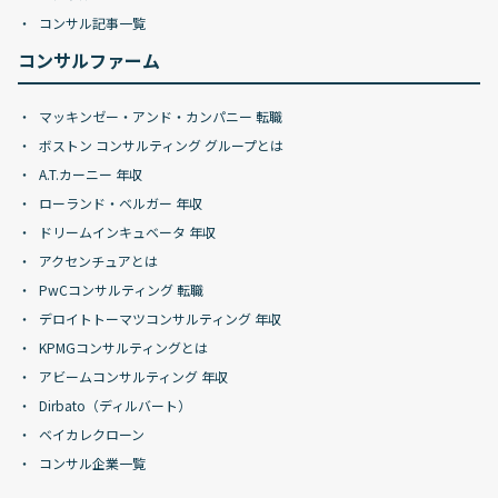
コンサル記事一覧
コンサルファーム
マッキンゼー・アンド・カンパニー 転職
ボストン コンサルティング グループとは
A.T.カーニー 年収
ローランド・ベルガー 年収
ドリームインキュベータ 年収
アクセンチュアとは
PwCコンサルティング 転職
デロイトトーマツコンサルティング 年収
KPMGコンサルティングとは
アビームコンサルティング 年収
Dirbato（ディルバート）
ベイカレクローン
コンサル企業一覧