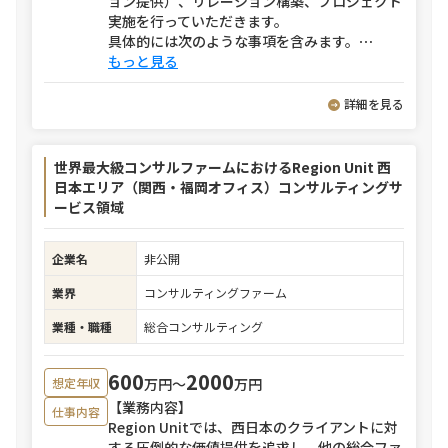
ョン提供）、リレーション構築、プロジェクト
実施を行っていただきます。
具体的には次のような事項を含みます。
⋯
もっと見る
詳細を見る
世界最大級コンサルファームにおけるRegion Unit 西
日本エリア（関西・福岡オフィス）コンサルティングサ
ービス領域
企業名
非公開
業界
コンサルティングファーム
業種・職種
総合コンサルティング
600
2000
万円〜
万円
想定年収
【業務内容】
仕事内容
Region Unitでは、西日本のクライアントに対
する圧倒的な価値提供を追求し、他の総合ファ