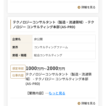
詳細を見る
テクノロジーコンサルタント（製造・流通領域）- テク
ノロジー コンサルティング本部 (AS-PRD)
企業名
非公開
業界
コンサルティングファーム
業種・職種
総合コンサルティング
1000
2000
万円〜
万円
想定年収
テクノロジーコンサルタント（製造・流通領
仕事内容
域） - テクノロジー コンサルティング本部
(AS-PRD)
【業務内容】
⋯
もっと見る
詳細を見る