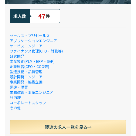
47
求人数
件
セールス・プリセールス
アプリケーションエンジニア
サービスエンジニア
ファイナンス管理(CFO・財務等)
研究開発
生産技術(PLM・ERP・SAP)
企業経営(CEO・COO等)
製造技術・品質管理
設計開発エンジニア
事業開発・製品企画
調達・購買
業務改善・変革エンジニア
社内SE
コーポレートスタッフ
その他
製造の求人一覧を見る