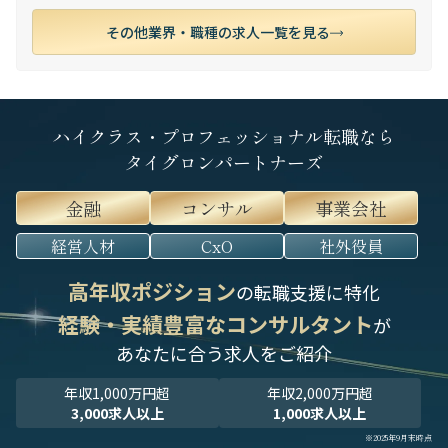
その他業界・職種の求人一覧を見る
ハイクラス・プロフェッショナル転職なら
タイグロンパートナーズ
金融
コンサル
事業会社
経営人材
CxO
社外役員
高年収ポジション
の転職支援に特化
経験・実績豊富なコンサルタント
が
あなたに合う求人をご紹介
年収1,000万円超
年収2,000万円超
3,000求人以上
1,000求人以上
※2025年9月末時点