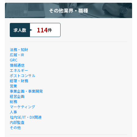
その他業界・職種
114
求人数
件
法務・知財
広報・IR
GRC
情報通信
エネルギー
ポストコンサル
経理・財務
営業
事業企画・事業開発
経営企画
総務
マーケティング
人事
社内SE/IT・DX関連
内部監査
その他