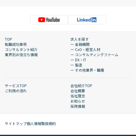
TOP
求人を探す
転職成功事例
ー 金融機関
コンサルタント紹介
ー CxO・経営人材
業界別お役立ち情報
ー コンサルティングファーム
ー DX・IT
ー 製造
ー その他業界・職種
サービスTOP
会社紹介TOP
ご利用の流れ
会社概要
当社理念
お知らせ
採用情報
サイトマップ
個人情報取扱規約