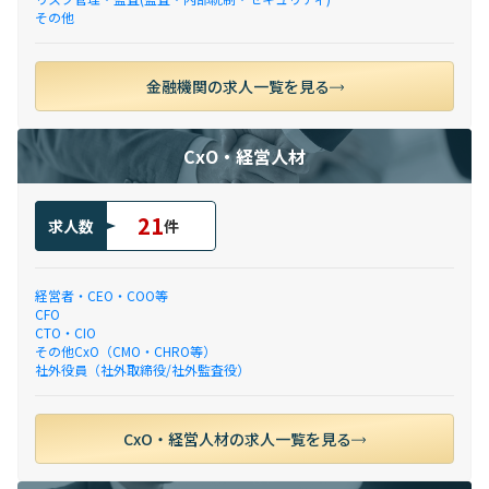
その他
金融機関の求人一覧を見る
CxO・経営人材
21
求人数
件
経営者・CEO・COO等
CFO
CTO・CIO
その他CxO（CMO・CHRO等）
社外役員（社外取締役/社外監査役）
CxO・経営人材の求人一覧を見る