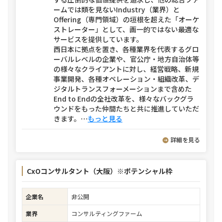
ームでは類を見ないIndustry（業界）と
Offering（専門領域）の垣根を超えた「オーケ
ストレーター」として、画一的ではない最適な
サービスを提供しています。
西日本に拠点を置き、各種業界を代表するグロ
ーバルレベルの企業や、官公庁・地方自治体等
の様々なクライアントに対し、経営戦略、新規
事業開発、各種オペレーション・組織改革、デ
ジタルトランスフォーメーションまで含めた
End to Endの全社改革を、様々なバックグラ
ウンドをもった仲間たちと共に推進していただ
きます。
⋯
もっと見る
詳細を見る
CxOコンサルタント（大阪）※ポテンシャル枠
企業名
非公開
業界
コンサルティングファーム