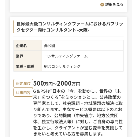
詳細を見る
世界最大級コンサルティングファームにおけるパブリッ
クセクター向けコンサルタント -大阪-
企業名
非公開
業界
コンサルティングファーム
業種・職種
総合コンサルティング
500
2000
万円〜
万円
想定年収
G＆PSは”日本の「今」を動かし、世界の「未
仕事内容
来」をつくる”をミッションとし、公共政策の
専門家として、社会課題・地域課題の解決に取
り組んでます。主なサービス概要は以下のとお
りであり、公的機関（中央省庁、地方公共団
体、独立行政法人等）に対し、ご自身の専門性
を生かし、クライアントが望む変革を支援して
きたいと考えている方を募集します。