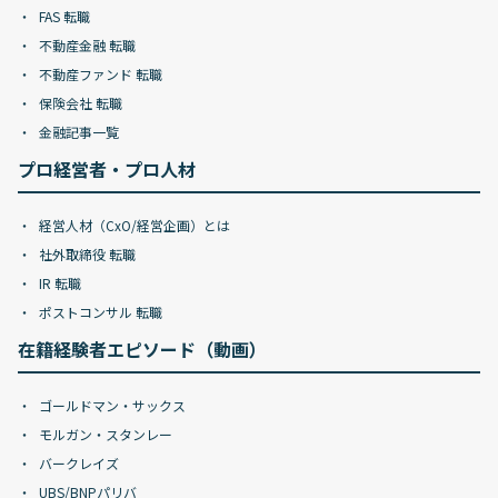
FAS 転職
不動産金融 転職
不動産ファンド 転職
保険会社 転職
金融記事一覧
プロ経営者・プロ人材
経営人材（CxO/経営企画）とは
社外取締役 転職
IR 転職
ポストコンサル 転職
在籍経験者エピソード（動画）
ゴールドマン・サックス
モルガン・スタンレー
バークレイズ
UBS/BNPパリバ