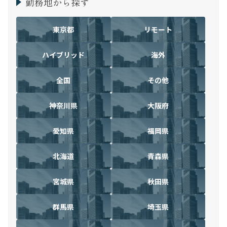
勤務地から探す
東京都
リモート
ハイブリッド
海外
全国
その他
神奈川県
大阪府
愛知県
福岡県
北海道
青森県
宮城県
秋田県
群馬県
埼玉県