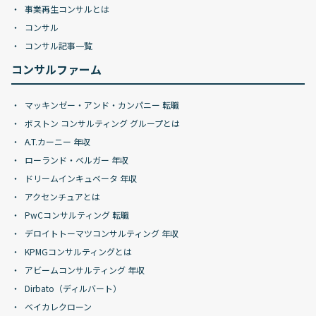
事業再生コンサルとは
コンサル
コンサル記事一覧
コンサルファーム
マッキンゼー・アンド・カンパニー 転職
ボストン コンサルティング グループとは
A.T.カーニー 年収
ローランド・ベルガー 年収
ドリームインキュベータ 年収
アクセンチュアとは
PwCコンサルティング 転職
デロイトトーマツコンサルティング 年収
KPMGコンサルティングとは
アビームコンサルティング 年収
Dirbato（ディルバート）
ベイカレクローン