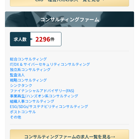
コンサルティングファーム
2296
求人数
件
総合コンサルティング
IT/DX & サイバーセキュリティコンサルティング
独立系コンサルティング
監査法人
戦略コンサルティング
シンクタンク
ファイナンシャルアドバイザリー(FAS)
事業再生/ハンズオン系コンサルティング
組織人事コンサルティング
ESG/SDGs/サステナビリティコンサルティング
ポストコンサル
その他
コンサルティングファームの求人一覧を見る