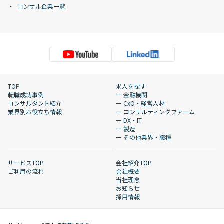
コンサル企業一覧
TOP
求人を探す
転職成功事例
ー 金融機関
コンサルタント紹介
ー CxO・経営人材
業界別お役立ち情報
ー コンサルティングファーム
ー DX・IT
ー 製造
ー その他業界・職種
サービスTOP
会社紹介TOP
ご利用の流れ
会社概要
当社理念
お知らせ
採用情報