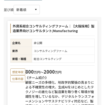
並び順
外資系総合コンサルティングファーム｜【大阪採用】製
造業界向けコンサルタント/Manufacturing
企業名
非公開
業界
コンサルティングファーム
業種・職種
総合コンサルティング
800
2000
万円〜
万円
想定年収
《チーム紹介》
仕事内容
顧客ニーズの多様化、地政学的緊張の高まりに
よる不確実性の増大、生成AIをはじめとしたテ
クノジーの進化など製造業を取り巻く環境が複
雑性を増しているなか、デジタルトランスフォ
ーメンションやサステナビリティ対応など、製