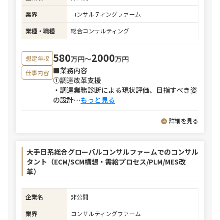
業界
コンサルティングファーム
業種・職種
総合コンサルティング
580
2000
万円〜
万円
想定年収
■業務内容
仕事内容
①調達改革支援
・調達業務診断による現状評価、目指すべき姿
の設計
⋯
もっと見る
詳細を見る
大手日系総合グローバルコンサルファームでのコンサル
タント（ECM/SCM構想・需給プロセス/PLM/MES改
革）
企業名
非公開
業界
コンサルティングファーム