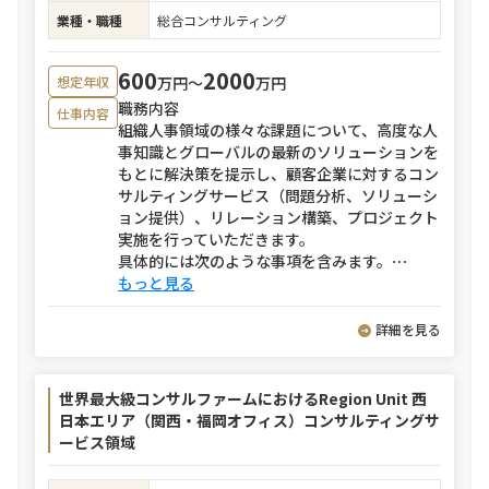
業種・職種
総合コンサルティング
600
2000
万円〜
万円
想定年収
職務内容
仕事内容
組織人事領域の様々な課題について、高度な人
事知識とグローバルの最新のソリューションを
もとに解決策を提示し、顧客企業に対するコン
サルティングサービス（問題分析、ソリューシ
ョン提供）、リレーション構築、プロジェクト
実施を行っていただきます。
具体的には次のような事項を含みます。
⋯
もっと見る
詳細を見る
世界最大級コンサルファームにおけるRegion Unit 西
日本エリア（関西・福岡オフィス）コンサルティングサ
ービス領域