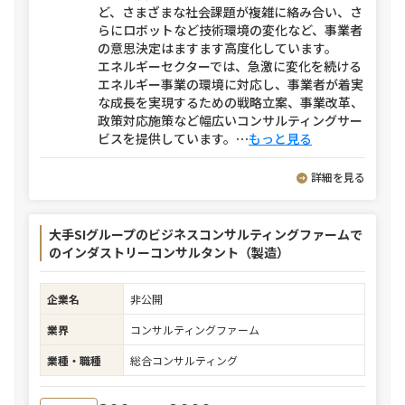
ど、さまざまな社会課題が複雑に絡み合い、さ
らにロボットなど技術環境の変化など、事業者
の意思決定はますます高度化しています。
エネルギーセクターでは、急激に変化を続ける
エネルギー事業の環境に対応し、事業者が着実
な成長を実現するための戦略立案、事業改革、
政策対応施策など幅広いコンサルティングサー
ビスを提供しています。
⋯
もっと見る
詳細を見る
大手SIグループのビジネスコンサルティングファームで
のインダストリーコンサルタント（製造）
企業名
非公開
業界
コンサルティングファーム
業種・職種
総合コンサルティング