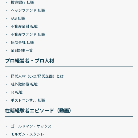
投資銀行 転職
ヘッジファンド 転職
FAS 転職
不動産金融 転職
不動産ファンド 転職
保険会社 転職
金融記事一覧
プロ経営者・プロ人材
経営人材（CxO/経営企画）とは
社外取締役 転職
IR 転職
ポストコンサル 転職
在籍経験者エピソード（動画）
ゴールドマン・サックス
モルガン・スタンレー