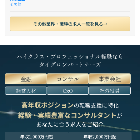
その他
その他業界・職種の求人一覧を見る
ハイクラス・プロフェッショナル転職なら
タイグロンパートナーズ
金融
コンサル
事業会社
経営人材
CxO
社外役員
高年収ポジション
の転職支援に特化
経験・実績豊富なコンサルタント
が
あなたに合う求人をご紹介
年収1,000万円超
年収2,000万円超