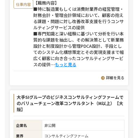
【職務内容】
仕事内容
■特に製造業もしくは消費財業界の経営管理・
財務会計・管理会計領域において、顧客の抱え
る課題・問題に対し改善改革支援を行うコンサ
ルティングサービスの提供
■専門知識と深い経験に基づいて分析を行い本
質的な課題を抽出し、その解決策として新業務
設計と制度設計から管理PDCA設計、手段とし
てのシステム化構想策定とその実現支援まで幅
広く顧客に向き合ったコンサルティングサービ
スの提供
⋯
もっと見る
詳細を見る
大手SIグループのビジネスコンサルティングファームで
のバリューチェーン改革コンサルタント（M以上）【大
阪】
企業名
非公開
業界
コンサルティングファーム