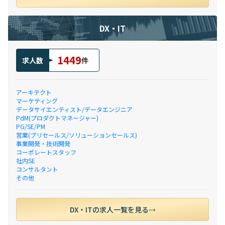
DX・IT
1449
求人数
件
アーキテクト
マーケティング
データサイエンティスト/データエンジニア
PdM(プロダクトマネージャー)
PG/SE/PM
営業(プリセールス/ソリューションセールス)
事業開発・技術開発
コーポレートスタッフ
社内SE
コンサルタント
その他
DX・ITの求人一覧を見る