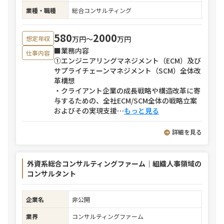
業種・職種
総合コンサルティング
580
2000
万円〜
万円
想定年収
■業務内容
仕事内容
①エンジニアリングマネジメント（ECM）及び
サプライチェーンマネジメント（SCM）全体改
革構想
・クライアント企業の成長戦略や構造改革に寄
与するための、全社ECM/SCM全体の戦略立案
およびその実現支援
⋯
もっと見る
詳細を見る
外資系総合コンサルティングファーム｜組織人事領域の
コンサルタント
企業名
非公開
業界
コンサルティングファーム