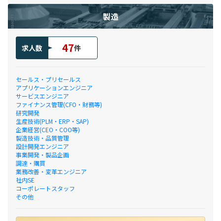
製造
47
求人数
件
セールス・プリセールス
アプリケーションエンジニア
サービスエンジニア
ファイナンス管理(CFO・財務等)
研究開発
生産技術(PLM・ERP・SAP)
企業経営(CEO・COO等)
製造技術・品質管理
設計開発エンジニア
事業開発・製品企画
調達・購買
業務改善・変革エンジニア
社内SE
コーポレートスタッフ
その他