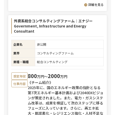
詳細を見る
外資系総合コンサルティングファーム｜エナジー
Government, Infrastructure and Energy
Consultant
企業名
非公開
業界
コンサルティングファーム
業種・職種
総合コンサルティング
800
2000
万円〜
万円
想定年収
《チーム紹介》
仕事内容
2025年に、国のエネルギー政策の指針となる
第7次エネルギー基本計画および2040DXビジョ
ンが策定されました。また、電力・ガスシステ
ム改革は、成果を検証して次のステップに移る
フェーズに入っています。さらに、再エネ拡
大・脱炭素化・レジリエンス強化・人材不足な