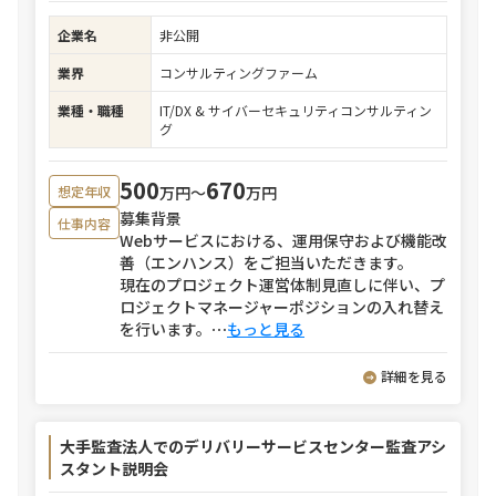
企業名
非公開
業界
コンサルティングファーム
業種・職種
IT/DX & サイバーセキュリティコンサルティン
グ
500
670
万円〜
万円
想定年収
募集背景
仕事内容
Webサービスにおける、運用保守および機能改
善（エンハンス）をご担当いただきます。
現在のプロジェクト運営体制見直しに伴い、プ
ロジェクトマネージャーポジションの入れ替え
を行います。
⋯
もっと見る
詳細を見る
大手監査法人でのデリバリーサービスセンター監査アシ
スタント説明会