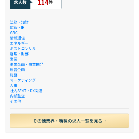
114
求人数
件
法務・知財
広報・IR
GRC
情報通信
エネルギー
ポストコンサル
経理・財務
営業
事業企画・事業開発
経営企画
総務
マーケティング
人事
社内SE/IT・DX関連
内部監査
その他
その他業界・職種の求人一覧を見る