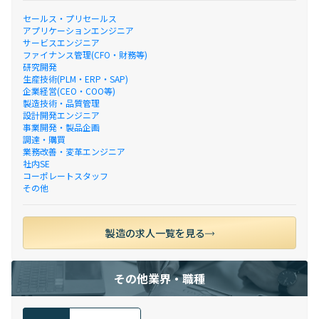
セールス・プリセールス
アプリケーションエンジニア
サービスエンジニア
ファイナンス管理(CFO・財務等)
研究開発
生産技術(PLM・ERP・SAP)
企業経営(CEO・COO等)
製造技術・品質管理
設計開発エンジニア
事業開発・製品企画
調達・購買
業務改善・変革エンジニア
社内SE
コーポレートスタッフ
その他
製造の求人一覧を見る
その他業界・職種