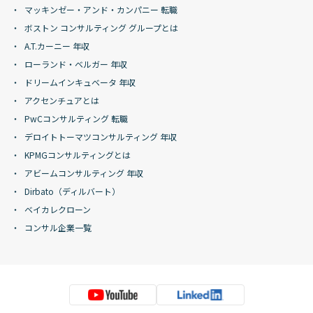
マッキンゼー・アンド・カンパニー 転職
ボストン コンサルティング グループとは
A.T.カーニー 年収
ローランド・ベルガー 年収
ドリームインキュベータ 年収
アクセンチュアとは
PwCコンサルティング 転職
デロイトトーマツコンサルティング 年収
KPMGコンサルティングとは
アビームコンサルティング 年収
Dirbato（ディルバート）
ベイカレクローン
コンサル企業一覧