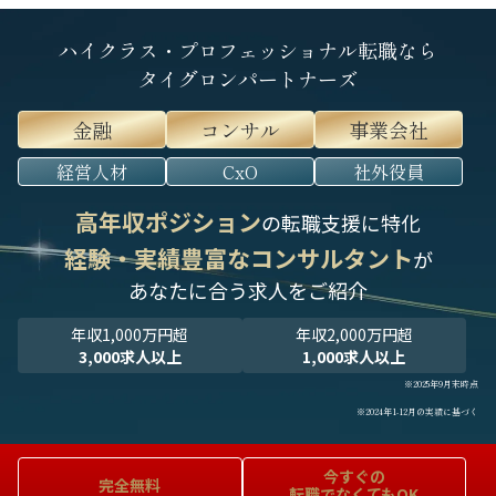
ハイクラス・プロフェッショナル転職なら
タイグロンパートナーズ
金融
コンサル
事業会社
経営人材
CxO
社外役員
高年収ポジション
の転職支援に特化
経験・実績豊富なコンサルタント
が
あなたに合う求人をご紹介
年収1,000万円超
年収2,000万円超
3,000求人以上
1,000求人以上
※2025年9月末時点
※2024年1-12月の実績に基づく
今すぐの
完全無料
転職でなくてもOK