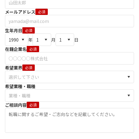
メールアドレス
必須
生年月日
必須
年
月
日
在籍企業名
必須
希望業界
必須
希望業種・職種
ご相談内容
必須