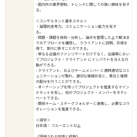
- 国内外の業界規制、トレンドに関しての強い興味を有す
る。
＜コンサルタント基本スキル＞
・論理的思考力、コミュニケーション能力を有す
る。
- 問題・課題を検知・分析し、論点を整理した上で解決ま
でのアプローチを構想し、クライアントに説明、共感を
得て、実行に移すことができる。
- 単なる会議のファシリテートだけでなく、会議等におい
てプロジェクト・クライアント にインパクトを与える行
動ができる。
- クライアント、およびチームメンバーと適時適切なコミ
ュニケーションが取れ、適切な情報共有と、責任と権限
の配分を行うことができる。
- オーナーシップを持ってプロジェクトを推進するマイン
ドセットを有し、他のプロジェクト・メンバーをモティ
ベートできる。
- 関係チーム・ステークフォルダーと連携し、必要なコラ
ボレーションを推進できる。
＜語学＞
日本語： フルーエント以上
《評価される知識と経験》