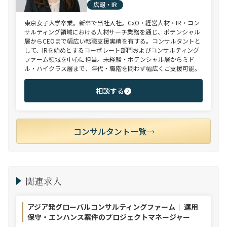
広報・IR
東京女子大学卒業。新卒で当社入社。CxO・経営人材・IR・コン
サルティング領域における人材サーチ業務を通じ、ポテンシャル
層からCEOまで幅広い転職支援実績を有する。コンサルタントと
して、IRを始めとするコーポレート部門およびコンサルティング
ファーム領域を中心に担当。未経験・ポテンシャル層からミド
ル・ハイクラス層まで、年代・職階を問わず幅広くご支援可能。
相談する
コンサルタント一覧
関連求人
アジア発グローバルコンサルティングファーム｜ 運用
保守・エンハンス案件のプロジェクトマネージャー