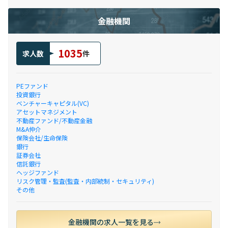
金融機関
1035
求人数
件
PEファンド
投資銀行
ベンチャーキャピタル(VC)
アセットマネジメント
不動産ファンド/不動産金融
M&A仲介
保険会社/生命保険
銀行
証券会社
信託銀行
ヘッジファンド
リスク管理・監査(監査・内部統制・セキュリティ)
その他
金融機関の求人一覧を見る