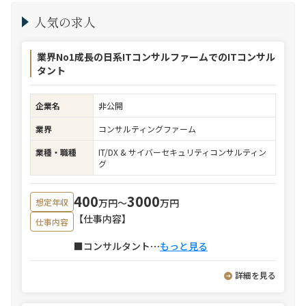
人気の求人
業界No1成長の日系ITコンサルファームでのITコンサル
タント
企業名
非公開
業界
コンサルティングファーム
業種・職種
IT/DX & サイバーセキュリティコンサルティン
グ
400
3000
万円〜
万円
想定年収
【仕事内容】
仕事内容
■コンサルタント
⋯
もっと見る
詳細を見る