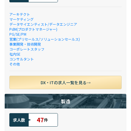
アーキテクト
マーケティング
データサイエンティスト/データエンジニア
PdM(プロダクトマネージャー)
PG/SE/PM
営業(プリセールス/ソリューションセールス)
事業開発・技術開発
コーポレートスタッフ
社内SE
コンサルタント
その他
DX・ITの求人一覧を見る
製造
47
求人数
件