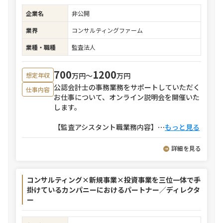
企業名
非公開
業界
コンサルティングファーム
業種・職種
監査法人
700
1200
万円〜
万円
想定年収
公認会計士の事務業務をサポートしていただく
仕事内容
お仕事について、オンライン説明会を開催いた
します。
【監査アシスタント職業務内容】
⋯
もっと見る
詳細を見る
コンサルティング×新規事業×投資事業を三位一体で手
掛けているカンパニーにおけるパートナー／ディレクタ
ー