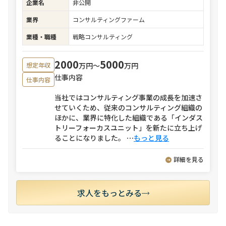
企業名
非公開
業界
コンサルティングファーム
業種・職種
戦略コンサルティング
2000
5000
万円〜
万円
想定年収
仕事内容
仕事内容
当社ではコンサルティング事業の成長を加速さ
せていくため、従来のコンサルティング組織の
ほかに、業界に特化した組織である「インダス
トリーフォーカスユニット」を新たに立ち上げ
ることになりました。
⋯
もっと見る
詳細を見る
求人をもっとみる