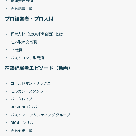
保険会社 転職
金融記事一覧
プロ経営者・プロ人材
経営人材（CxO/経営企画）とは
社外取締役 転職
IR 転職
ポストコンサル 転職
在籍経験者エピソード（動画）
ゴールドマン・サックス
モルガン・スタンレー
バークレイズ
UBS/BNPパリバ
ボストン コンサルティング グループ
BIG4コンサル
金融企業一覧