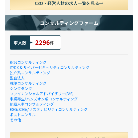
CxO・経営人材の求人一覧を見る
コンサルティングファーム
2296
求人数
件
総合コンサルティング
IT/DX & サイバーセキュリティコンサルティング
独立系コンサルティング
監査法人
戦略コンサルティング
シンクタンク
ファイナンシャルアドバイザリー(FAS)
事業再生/ハンズオン系コンサルティング
組織人事コンサルティング
ESG/SDGs/サステナビリティコンサルティング
ポストコンサル
その他