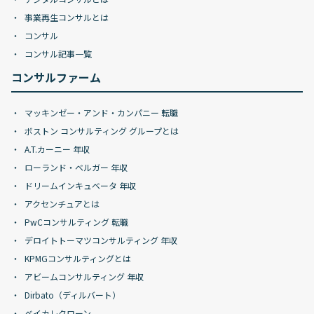
事業再生コンサルとは
コンサル
コンサル記事一覧
コンサルファーム
マッキンゼー・アンド・カンパニー 転職
ボストン コンサルティング グループとは
A.T.カーニー 年収
ローランド・ベルガー 年収
ドリームインキュベータ 年収
アクセンチュアとは
PwCコンサルティング 転職
デロイトトーマツコンサルティング 年収
KPMGコンサルティングとは
アビームコンサルティング 年収
Dirbato（ディルバート）
ベイカレクローン