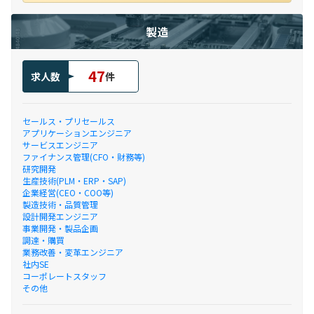
製造
47
求人数
件
セールス・プリセールス
アプリケーションエンジニア
サービスエンジニア
ファイナンス管理(CFO・財務等)
研究開発
生産技術(PLM・ERP・SAP)
企業経営(CEO・COO等)
製造技術・品質管理
設計開発エンジニア
事業開発・製品企画
調達・購買
業務改善・変革エンジニア
社内SE
コーポレートスタッフ
その他