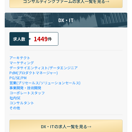
コンサルティングファームの求人一覧を見る
DX・IT
1449
求人数
件
アーキテクト
マーケティング
データサイエンティスト/データエンジニア
PdM(プロダクトマネージャー)
PG/SE/PM
営業(プリセールス/ソリューションセールス)
事業開発・技術開発
コーポレートスタッフ
社内SE
コンサルタント
その他
DX・ITの求人一覧を見る