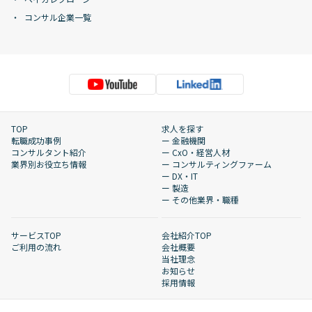
コンサル企業一覧
TOP
求人を探す
転職成功事例
ー 金融機関
コンサルタント紹介
ー CxO・経営人材
業界別お役立ち情報
ー コンサルティングファーム
ー DX・IT
ー 製造
ー その他業界・職種
サービスTOP
会社紹介TOP
ご利用の流れ
会社概要
当社理念
お知らせ
採用情報