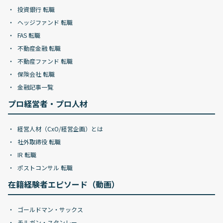
投資銀行 転職
ヘッジファンド 転職
FAS 転職
不動産金融 転職
不動産ファンド 転職
保険会社 転職
金融記事一覧
プロ経営者・プロ人材
経営人材（CxO/経営企画）とは
社外取締役 転職
IR 転職
ポストコンサル 転職
在籍経験者エピソード（動画）
ゴールドマン・サックス
モルガン・スタンレー