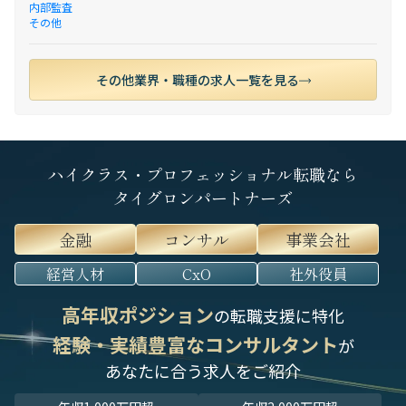
内部監査
その他
その他業界・職種の求人一覧を見る
ハイクラス・プロフェッショナル転職なら
タイグロンパートナーズ
金融
コンサル
事業会社
経営人材
CxO
社外役員
高年収ポジション
の転職支援に特化
経験・実績豊富なコンサルタント
が
あなたに合う求人をご紹介