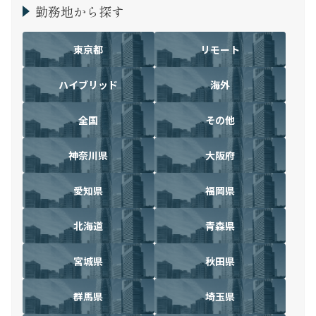
勤務地から探す
東京都
リモート
ハイブリッド
海外
全国
その他
神奈川県
大阪府
愛知県
福岡県
北海道
青森県
宮城県
秋田県
群馬県
埼玉県