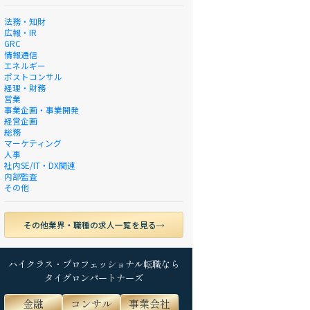
法務・知財
広報・IR
GRC
情報通信
エネルギー
ポストコンサル
経理・財務
営業
事業企画・事業開発
経営企画
総務
マーケティング
人事
社内SE/IT・DX関連
内部監査
その他
その他業界・職種の求人一覧を見る
ハイクラス・プロフェッショナル転職なら
タイグロンパートナーズ
金融
コンサル
事業会社