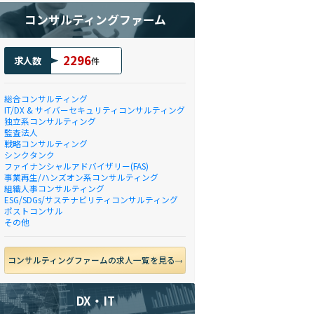
コンサルティングファーム
2296
求人数
件
総合コンサルティング
IT/DX & サイバーセキュリティコンサルティング
独立系コンサルティング
監査法人
戦略コンサルティング
シンクタンク
ファイナンシャルアドバイザリー(FAS)
事業再生/ハンズオン系コンサルティング
組織人事コンサルティング
ESG/SDGs/サステナビリティコンサルティング
ポストコンサル
その他
コンサルティングファームの求人一覧を見る
DX・IT