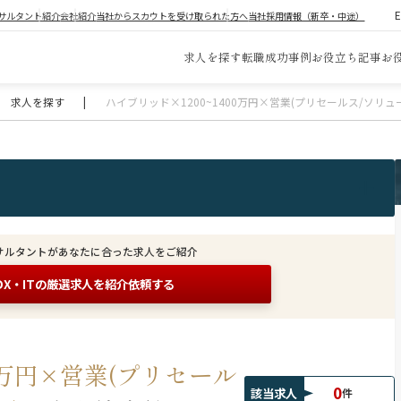
サルタント紹介
会社紹介
当社からスカウトを受け取られた方へ
当社採用情報（新卒・中途）
求人を探す
転職成功事例
お役立ち記事
お
求人を探す
|
ハイブリッド×1200~1400万円×営業(プリセールス/ソリ
サルタントがあなたに合った求人をご紹介
DX・ITの
厳選求人を紹介依頼する
00万円×営業(プリセール
0
該当求人
件