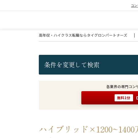
コン
高年収・ハイクラス転職ならタイグロンパートナーズ
|
条件を変更して検索
各業界の専門コン
無料1分
ハイブリッド×1200~14