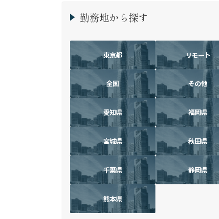
勤務地から探す
東京都
リモート
全国
その他
愛知県
福岡県
宮城県
秋田県
千葉県
静岡県
熊本県