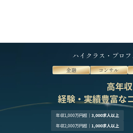
ハイクラス・プロフ
金融
コンサル
高年収
経験・実績豊富な
年収1,000万円超
｜
3,000求人以上
年収2,000万円超
｜
1,000求人以上