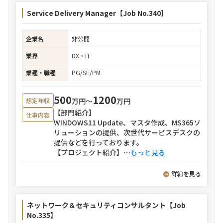
Service Delivery Manager【Job No.340】
企業名
非公開
業界
DX・IT
業種・職種
PG/SE/PM
500
1200
万円〜
万円
想定年収
【部門紹介】
仕事内容
WINDOWS11 Update、マスタ作成、MS365ソ
リューションの提供、次世代サービスデスクの
提供などを行っております。
【プロジェクト紹介】
⋯
もっと見る
詳細を見る
ネットワーク＆セキュリティコンサルタント【Job
No.335】