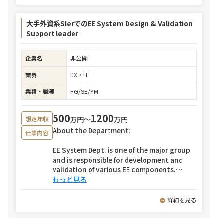
大手外資系SIerでのEE System Design & Validation
Support leader
企業名
非公開
業界
DX・IT
業種・職種
PG/SE/PM
500
1200
万円〜
万円
想定年収
About the Department:
仕事内容
EE System Dept. is one of the major group
and is responsible for development and
validation of various EE components.
⋯
もっと見る
詳細を見る