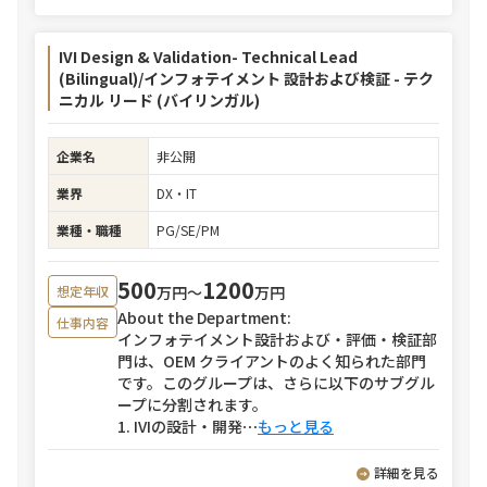
IVI Design & Validation- Technical Lead
(Bilingual)/インフォテイメント 設計および検証 - テク
ニカル リード (バイリンガル)
企業名
非公開
業界
DX・IT
業種・職種
PG/SE/PM
500
1200
万円〜
万円
想定年収
About the Department:
仕事内容
インフォテイメント設計および・評価・検証部
門は、OEM クライアントのよく知られた部門
です。このグループは、さらに以下のサブグル
ープに分割されます。
1. IVIの設計・開発
⋯
もっと見る
詳細を見る