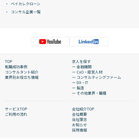
ベイカレクローン
コンサル企業一覧
TOP
求人を探す
転職成功事例
ー 金融機関
コンサルタント紹介
ー CxO・経営人材
業界別お役立ち情報
ー コンサルティングファーム
ー DX・IT
ー 製造
ー その他業界・職種
サービスTOP
会社紹介TOP
ご利用の流れ
会社概要
当社理念
お知らせ
採用情報