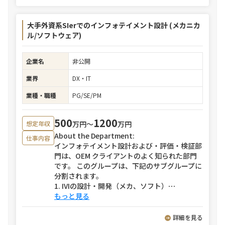
大手外資系SIerでのインフォテイメント設計 (メカニカ
ル/ソフトウェア)
企業名
非公開
業界
DX・IT
業種・職種
PG/SE/PM
500
1200
万円〜
万円
想定年収
About the Department:
仕事内容
インフォテイメント設計および・評価・検証部
門は、OEM クライアントのよく知られた部門
です。 このグループは、下記のサブグループに
分割されます。
1. IVIの設計・開発（メカ、ソフト）
⋯
もっと見る
詳細を見る