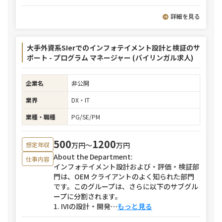
詳細を見る
大手外資系SIerでのインフォテイメント設計と検証のサ
ポート - プログラム マネージャー (バイリンガル求人)
企業名
非公開
業界
DX・IT
業種・職種
PG/SE/PM
500
1200
万円〜
万円
想定年収
About the Department:
仕事内容
インフォテイメント設計および・評価・検証部
門は、OEM クライアントのよく知られた部門
です。このグループは、さらに以下のサブグル
ープに分割されます。
1. IVIの設計・開発
⋯
もっと見る