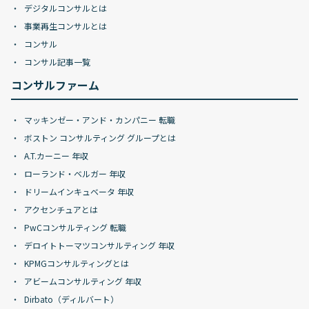
デジタルコンサルとは
事業再生コンサルとは
コンサル
コンサル記事一覧
コンサルファーム
マッキンゼー・アンド・カンパニー 転職
ボストン コンサルティング グループとは
A.T.カーニー 年収
ローランド・ベルガー 年収
ドリームインキュベータ 年収
アクセンチュアとは
PwCコンサルティング 転職
デロイトトーマツコンサルティング 年収
KPMGコンサルティングとは
アビームコンサルティング 年収
Dirbato（ディルバート）