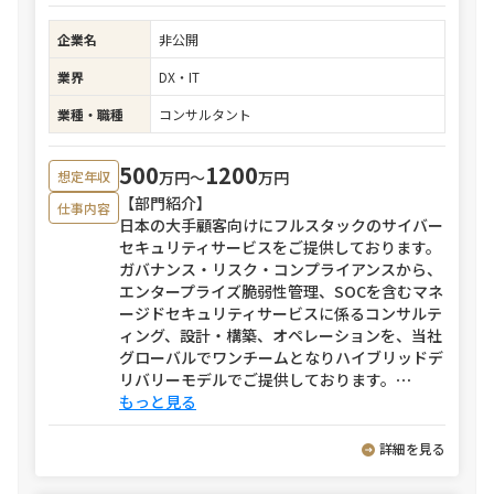
企業名
非公開
業界
DX・IT
業種・職種
コンサルタント
500
1200
万円〜
万円
想定年収
【部門紹介】
仕事内容
日本の大手顧客向けにフルスタックのサイバー
セキュリティサービスをご提供しております。
ガバナンス・リスク・コンプライアンスから、
エンタープライズ脆弱性管理、SOCを含むマネ
ージドセキュリティサービスに係るコンサルテ
ィング、設計・構築、オペレーションを、当社
グローバルでワンチームとなりハイブリッドデ
リバリーモデルでご提供しております。
⋯
もっと見る
詳細を見る