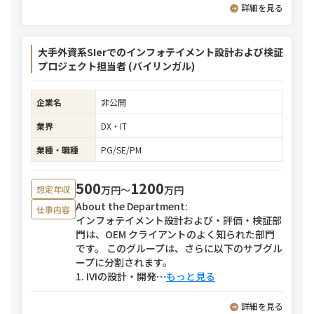
詳細を見る
大手外資系SIerでのインフォテイメント設計および検証
プロジェクト担当者 (バイリンガル)
企業名
非公開
業界
DX・IT
業種・職種
PG/SE/PM
500
1200
万円〜
万円
想定年収
About the Department:
仕事内容
インフォテイメント設計および・評価・検証部
門は、OEM クライアントのよく知られた部門
です。 このグループは、さらに以下のサブグル
ープに分割されます。
1. IVIの設計・開発
⋯
もっと見る
詳細を見る