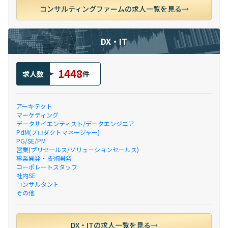
コンサルティングファームの求人一覧を見る
DX・IT
1448
求人数
件
アーキテクト
マーケティング
データサイエンティスト/データエンジニア
PdM(プロダクトマネージャー)
PG/SE/PM
営業(プリセールス/ソリューションセールス)
事業開発・技術開発
コーポレートスタッフ
社内SE
コンサルタント
その他
DX・ITの求人一覧を見る