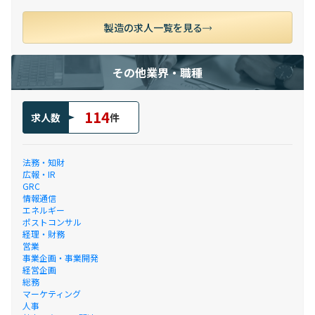
製造の求人一覧を見る
その他業界・職種
114
求人数
件
法務・知財
広報・IR
GRC
情報通信
エネルギー
ポストコンサル
経理・財務
営業
事業企画・事業開発
経営企画
総務
マーケティング
人事