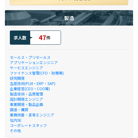
製造
47
求人数
件
セールス・プリセールス
アプリケーションエンジニア
サービスエンジニア
ファイナンス管理(CFO・財務等)
研究開発
生産技術(PLM・ERP・SAP)
企業経営(CEO・COO等)
製造技術・品質管理
設計開発エンジニア
事業開発・製品企画
調達・購買
業務改善・変革エンジニア
社内SE
コーポレートスタッフ
その他