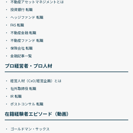
不動産アセットマネジメントとは
投資銀行 転職
ヘッジファンド 転職
FAS 転職
不動産金融 転職
不動産ファンド 転職
保険会社 転職
金融記事一覧
プロ経営者・プロ人材
経営人材（CxO/経営企画）とは
社外取締役 転職
IR 転職
ポストコンサル 転職
在籍経験者エピソード（動画）
ゴールドマン・サックス