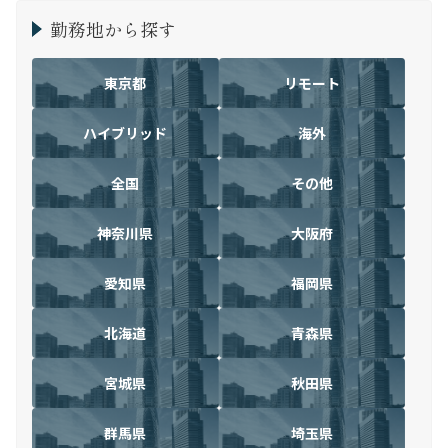
勤務地から探す
東京都
リモート
ハイブリッド
海外
全国
その他
神奈川県
大阪府
愛知県
福岡県
北海道
青森県
宮城県
秋田県
群馬県
埼玉県