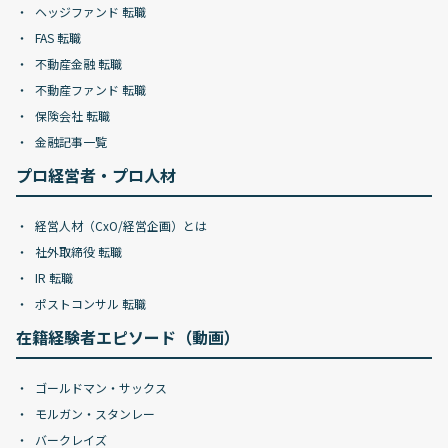
ヘッジファンド 転職
FAS 転職
不動産金融 転職
不動産ファンド 転職
保険会社 転職
金融記事一覧
プロ経営者・プロ人材
経営人材（CxO/経営企画）とは
社外取締役 転職
IR 転職
ポストコンサル 転職
在籍経験者エピソード（動画）
ゴールドマン・サックス
モルガン・スタンレー
バークレイズ