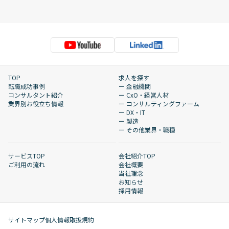
TOP
求人を探す
転職成功事例
ー 金融機関
コンサルタント紹介
ー CxO・経営人材
業界別お役立ち情報
ー コンサルティングファーム
ー DX・IT
ー 製造
ー その他業界・職種
サービスTOP
会社紹介TOP
ご利用の流れ
会社概要
当社理念
お知らせ
採用情報
サイトマップ
個人情報取扱規約