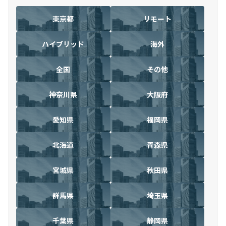
東京都
リモート
ハイブリッド
海外
全国
その他
神奈川県
大阪府
愛知県
福岡県
北海道
青森県
宮城県
秋田県
群馬県
埼玉県
千葉県
静岡県