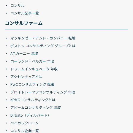
コンサル
コンサル記事一覧
コンサルファーム
マッキンゼー・アンド・カンパニー 転職
ボストン コンサルティング グループとは
A.T.カーニー 年収
ローランド・ベルガー 年収
ドリームインキュベータ 年収
アクセンチュアとは
PwCコンサルティング 転職
デロイトトーマツコンサルティング 年収
KPMGコンサルティングとは
アビームコンサルティング 年収
Dirbato（ディルバート）
ベイカレクローン
コンサル企業一覧