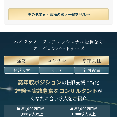
その他業界・職種の求人一覧を見る
ハイクラス・プロフェッショナル転職なら
タイグロンパートナーズ
金融
コンサル
事業会社
経営人材
CxO
社外役員
高年収ポジション
の転職支援に特化
経験・実績豊富なコンサルタント
が
あなたに合う求人をご紹介
年収1,000万円超
年収2,000万円超
3,000求人以上
1,000求人以上