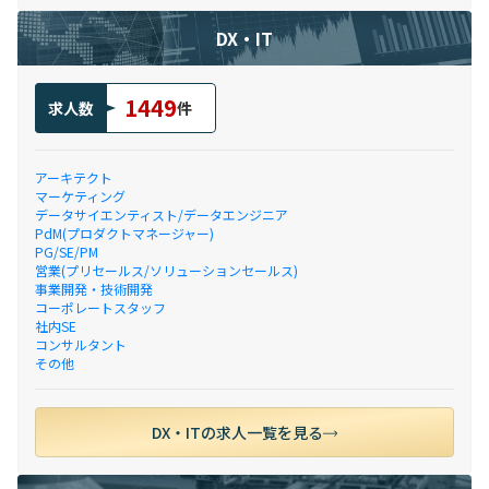
DX・IT
1449
求人数
件
アーキテクト
マーケティング
データサイエンティスト/データエンジニア
PdM(プロダクトマネージャー)
PG/SE/PM
営業(プリセールス/ソリューションセールス)
事業開発・技術開発
コーポレートスタッフ
社内SE
コンサルタント
その他
DX・ITの求人一覧を見る