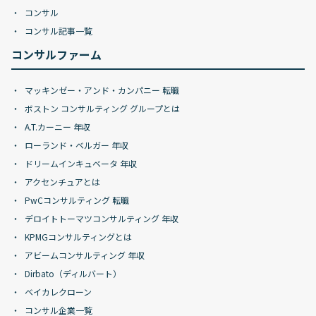
コンサル
コンサル記事一覧
コンサルファーム
マッキンゼー・アンド・カンパニー 転職
ボストン コンサルティング グループとは
A.T.カーニー 年収
ローランド・ベルガー 年収
ドリームインキュベータ 年収
アクセンチュアとは
PwCコンサルティング 転職
デロイトトーマツコンサルティング 年収
KPMGコンサルティングとは
アビームコンサルティング 年収
Dirbato（ディルバート）
ベイカレクローン
コンサル企業一覧