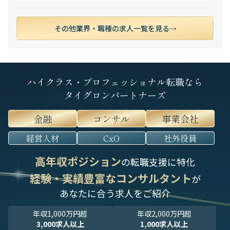
その他業界・職種の求人一覧を見る
ハイクラス・プロフェッショナル転職なら
タイグロンパートナーズ
金融
コンサル
事業会社
経営人材
CxO
社外役員
高年収ポジション
の転職支援に特化
経験・実績豊富なコンサルタント
が
あなたに合う求人をご紹介
年収1,000万円超
年収2,000万円超
3,000求人以上
1,000求人以上