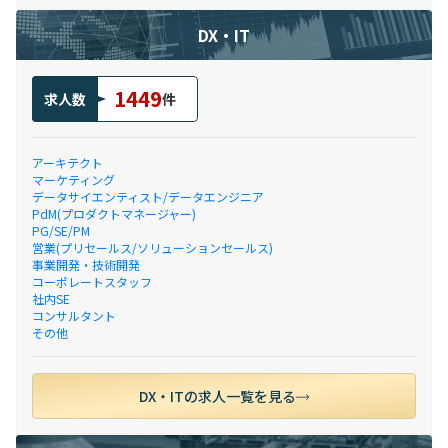
DX・IT
1449
求人数
件
アーキテクト
マーケティング
データサイエンティスト/データエンジニア
PdM(プロダクトマネージャー)
PG/SE/PM
営業(プリセールス/ソリューションセールス)
事業開発・技術開発
コーポレートスタッフ
社内SE
コンサルタント
その他
DX・ITの求人一覧を見る