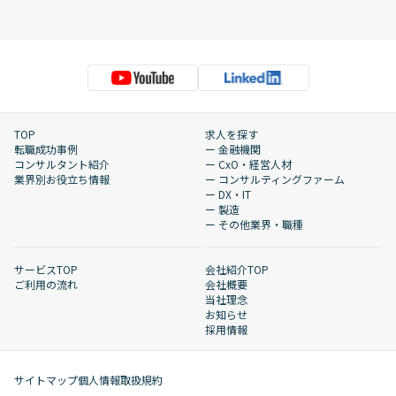
TOP
求人を探す
転職成功事例
ー 金融機関
コンサルタント紹介
ー CxO・経営人材
業界別お役立ち情報
ー コンサルティングファーム
ー DX・IT
ー 製造
ー その他業界・職種
サービスTOP
会社紹介TOP
ご利用の流れ
会社概要
当社理念
お知らせ
採用情報
サイトマップ
個人情報取扱規約