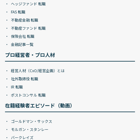
ヘッジファンド 転職
FAS 転職
不動産金融 転職
不動産ファンド 転職
保険会社 転職
金融記事一覧
プロ経営者・プロ人材
経営人材（CxO/経営企画）とは
社外取締役 転職
IR 転職
ポストコンサル 転職
在籍経験者エピソード（動画）
ゴールドマン・サックス
モルガン・スタンレー
バークレイズ