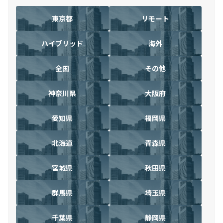
東京都
リモート
ハイブリッド
海外
全国
その他
神奈川県
大阪府
愛知県
福岡県
北海道
青森県
宮城県
秋田県
群馬県
埼玉県
千葉県
静岡県