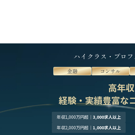
ハイクラス・プロフ
金融
コンサル
高年収
経験・実績豊富な
年収1,000万円超
｜
3,000求人以上
年収2,000万円超
｜
1,000求人以上