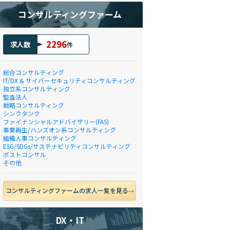
コンサルティングファーム
2296
求人数
件
総合コンサルティング
IT/DX & サイバーセキュリティコンサルティング
独立系コンサルティング
監査法人
戦略コンサルティング
シンクタンク
ファイナンシャルアドバイザリー(FAS)
事業再生/ハンズオン系コンサルティング
組織人事コンサルティング
ESG/SDGs/サステナビリティコンサルティング
ポストコンサル
その他
コンサルティングファームの求人一覧を見る
DX・IT