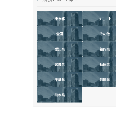
東京都
リモート
全国
その他
愛知県
福岡県
宮城県
秋田県
千葉県
静岡県
熊本県