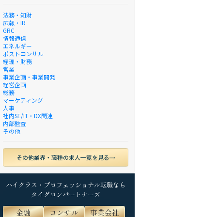
法務・知財
広報・IR
GRC
情報通信
エネルギー
ポストコンサル
経理・財務
営業
事業企画・事業開発
経営企画
総務
マーケティング
人事
社内SE/IT・DX関連
内部監査
その他
その他業界・職種の求人一覧を見る
ハイクラス・プロフェッショナル転職なら
タイグロンパートナーズ
金融
コンサル
事業会社