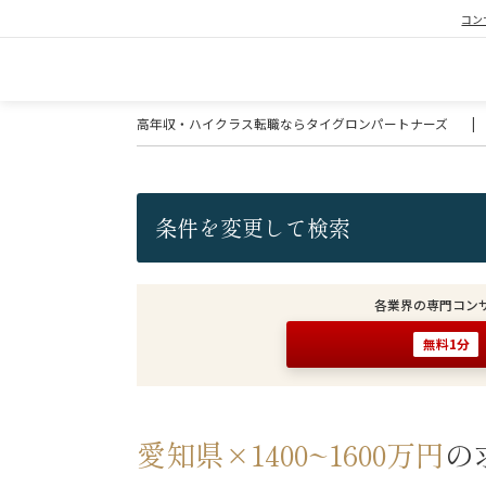
コン
高年収・ハイクラス転職ならタイグロンパートナーズ
|
条件を変更して検索
各業界の専門コン
無料1分
愛知県×1400~1600万円
の