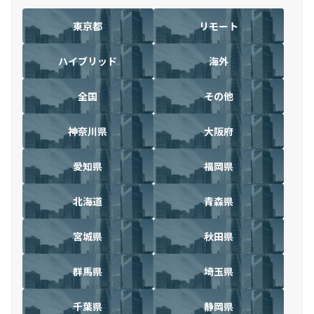
東京都
リモート
ハイブリッド
海外
全国
その他
神奈川県
大阪府
愛知県
福岡県
北海道
青森県
宮城県
秋田県
群馬県
埼玉県
千葉県
静岡県