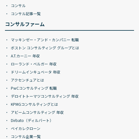
コンサル
コンサル記事一覧
コンサルファーム
マッキンゼー・アンド・カンパニー 転職
ボストン コンサルティング グループとは
A.T.カーニー 年収
ローランド・ベルガー 年収
ドリームインキュベータ 年収
アクセンチュアとは
PwCコンサルティング 転職
デロイトトーマツコンサルティング 年収
KPMGコンサルティングとは
アビームコンサルティング 年収
Dirbato（ディルバート）
ベイカレクローン
コンサル企業一覧