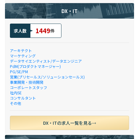
DX・IT
1449
求人数
件
アーキテクト
マーケティング
データサイエンティスト/データエンジニア
PdM(プロダクトマネージャー)
PG/SE/PM
営業(プリセールス/ソリューションセールス)
事業開発・技術開発
コーポレートスタッフ
社内SE
コンサルタント
その他
DX・ITの求人一覧を見る