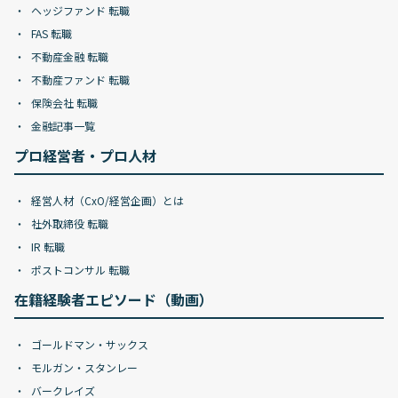
ヘッジファンド 転職
FAS 転職
不動産金融 転職
不動産ファンド 転職
保険会社 転職
金融記事一覧
プロ経営者・プロ人材
経営人材（CxO/経営企画）とは
社外取締役 転職
IR 転職
ポストコンサル 転職
在籍経験者エピソード（動画）
ゴールドマン・サックス
モルガン・スタンレー
バークレイズ