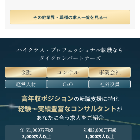
その他業界・職種の求人一覧を見る
ハイクラス・プロフェッショナル転職なら
タイグロンパートナーズ
金融
コンサル
事業会社
経営人材
CxO
社外役員
高年収ポジション
の転職支援に特化
経験・実績豊富なコンサルタント
が
あなたに合う求人をご紹介
年収1,000万円超
年収2,000万円超
3,000求人以上
1,000求人以上