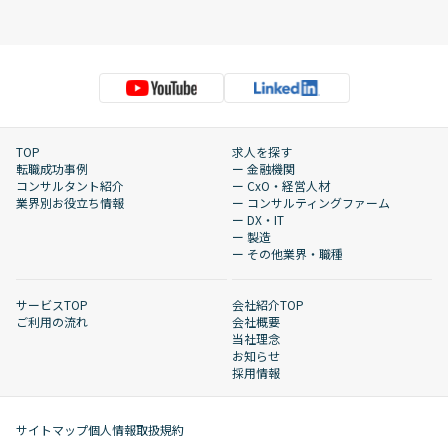
TOP
求人を探す
転職成功事例
ー 金融機関
コンサルタント紹介
ー CxO・経営人材
業界別お役立ち情報
ー コンサルティングファーム
ー DX・IT
ー 製造
ー その他業界・職種
サービスTOP
会社紹介TOP
ご利用の流れ
会社概要
当社理念
お知らせ
採用情報
サイトマップ
個人情報取扱規約