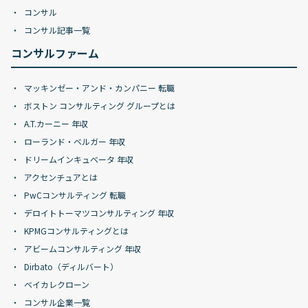
コンサル
コンサル記事一覧
コンサルファーム
マッキンゼー・アンド・カンパニー 転職
ボストン コンサルティング グループとは
A.T.カーニー 年収
ローランド・ベルガー 年収
ドリームインキュベータ 年収
アクセンチュアとは
PwCコンサルティング 転職
デロイトトーマツコンサルティング 年収
KPMGコンサルティングとは
アビームコンサルティング 年収
Dirbato（ディルバート）
ベイカレクローン
コンサル企業一覧