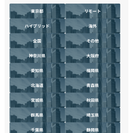
東京都
リモート
ハイブリッド
海外
全国
その他
神奈川県
大阪府
愛知県
福岡県
北海道
青森県
宮城県
秋田県
群馬県
埼玉県
千葉県
静岡県