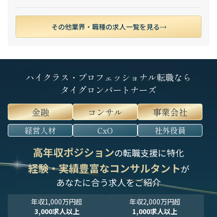
その他業界・職種の求人一覧を見る
ハイクラス・プロフェッショナル転職なら
タイグロンパートナーズ
金融
コンサル
事業会社
経営人材
CxO
社外役員
高年収ポジション
の転職支援に特化
経験・実績豊富なコンサルタント
が
あなたに合う求人をご紹介
年収1,000万円超
年収2,000万円超
3,000求人以上
1,000求人以上