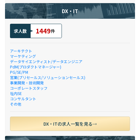
DX・IT
1449
求人数
件
アーキテクト
マーケティング
データサイエンティスト/データエンジニア
PdM(プロダクトマネージャー)
PG/SE/PM
営業(プリセールス/ソリューションセールス)
事業開発・技術開発
コーポレートスタッフ
社内SE
コンサルタント
その他
DX・ITの求人一覧を見る