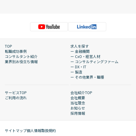
TOP
求人を探す
転職成功事例
ー 金融機関
コンサルタント紹介
ー CxO・経営人材
業界別お役立ち情報
ー コンサルティングファーム
ー DX・IT
ー 製造
ー その他業界・職種
サービスTOP
会社紹介TOP
ご利用の流れ
会社概要
当社理念
お知らせ
採用情報
サイトマップ
個人情報取扱規約