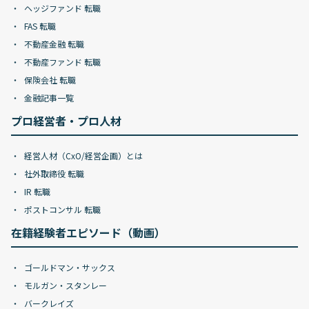
ヘッジファンド 転職
FAS 転職
不動産金融 転職
不動産ファンド 転職
保険会社 転職
金融記事一覧
プロ経営者・プロ人材
経営人材（CxO/経営企画）とは
社外取締役 転職
IR 転職
ポストコンサル 転職
在籍経験者エピソード（動画）
ゴールドマン・サックス
モルガン・スタンレー
バークレイズ