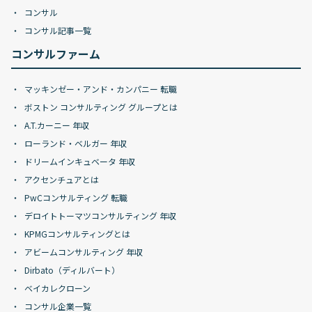
コンサル
コンサル記事一覧
コンサルファーム
マッキンゼー・アンド・カンパニー 転職
ボストン コンサルティング グループとは
A.T.カーニー 年収
ローランド・ベルガー 年収
ドリームインキュベータ 年収
アクセンチュアとは
PwCコンサルティング 転職
デロイトトーマツコンサルティング 年収
KPMGコンサルティングとは
アビームコンサルティング 年収
Dirbato（ディルバート）
ベイカレクローン
コンサル企業一覧