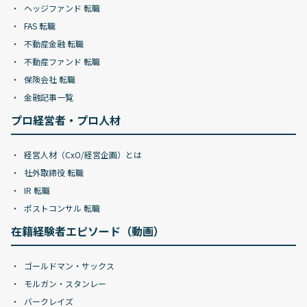
ヘッジファンド 転職
FAS 転職
不動産金融 転職
不動産ファンド 転職
保険会社 転職
金融記事一覧
プロ経営者・プロ人材
経営人材（CxO/経営企画）とは
社外取締役 転職
IR 転職
ポストコンサル 転職
在籍経験者エピソード（動画）
ゴールドマン・サックス
モルガン・スタンレー
バークレイズ