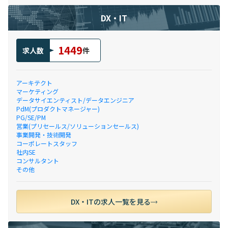
DX・IT
1449
求人数
件
アーキテクト
マーケティング
データサイエンティスト/データエンジニア
PdM(プロダクトマネージャー)
PG/SE/PM
営業(プリセールス/ソリューションセールス)
事業開発・技術開発
コーポレートスタッフ
社内SE
コンサルタント
その他
DX・ITの求人一覧を見る