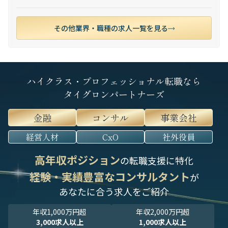
その他業界・職種の求人一覧を見る
ハイクラス・プロフェッショナル転職なら
タイグロンパートナーズ
金融
コンサル
事業会社
経営人材
CxO
社外役員
高年収ポジション
の転職支援に特化
経験・実績豊富なコンサルタント
が
あなたに合う求人をご紹介
年収1,000万円超
年収2,000万円超
3,000求人以上
1,000求人以上