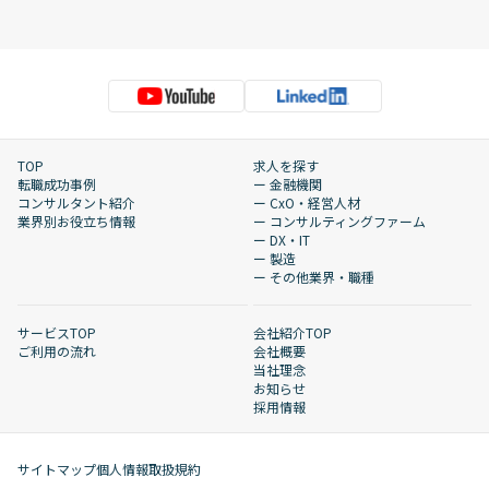
TOP
求人を探す
転職成功事例
ー 金融機関
コンサルタント紹介
ー CxO・経営人材
業界別お役立ち情報
ー コンサルティングファーム
ー DX・IT
ー 製造
ー その他業界・職種
サービスTOP
会社紹介TOP
ご利用の流れ
会社概要
当社理念
お知らせ
採用情報
サイトマップ
個人情報取扱規約