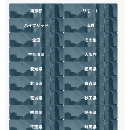
東京都
リモート
ハイブリッド
海外
全国
その他
神奈川県
大阪府
愛知県
福岡県
北海道
青森県
宮城県
秋田県
群馬県
埼玉県
千葉県
静岡県