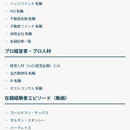
ヘッジファンド 転職
FAS 転職
不動産金融 転職
不動産ファンド 転職
保険会社 転職
金融記事一覧
プロ経営者・プロ人材
経営人材（CxO/経営企画）とは
社外取締役 転職
IR 転職
ポストコンサル 転職
在籍経験者エピソード（動画）
ゴールドマン・サックス
モルガン・スタンレー
バークレイズ