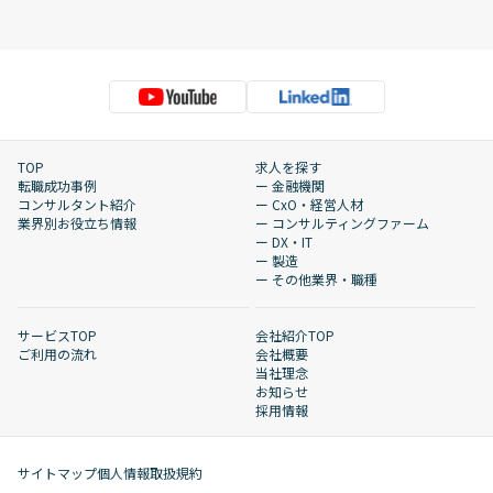
TOP
求人を探す
転職成功事例
ー 金融機関
コンサルタント紹介
ー CxO・経営人材
業界別お役立ち情報
ー コンサルティングファーム
ー DX・IT
ー 製造
ー その他業界・職種
サービスTOP
会社紹介TOP
ご利用の流れ
会社概要
当社理念
お知らせ
採用情報
サイトマップ
個人情報取扱規約