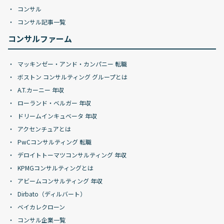
コンサル
コンサル記事一覧
コンサルファーム
マッキンゼー・アンド・カンパニー 転職
ボストン コンサルティング グループとは
A.T.カーニー 年収
ローランド・ベルガー 年収
ドリームインキュベータ 年収
アクセンチュアとは
PwCコンサルティング 転職
デロイトトーマツコンサルティング 年収
KPMGコンサルティングとは
アビームコンサルティング 年収
Dirbato（ディルバート）
ベイカレクローン
コンサル企業一覧