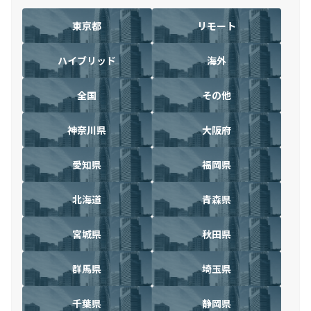
東京都
リモート
ハイブリッド
海外
全国
その他
神奈川県
大阪府
愛知県
福岡県
北海道
青森県
宮城県
秋田県
群馬県
埼玉県
千葉県
静岡県