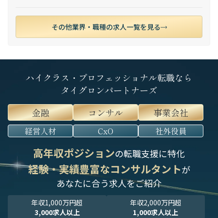
その他業界・職種の求人一覧を見る
ハイクラス・プロフェッショナル転職なら
タイグロンパートナーズ
金融
コンサル
事業会社
経営人材
CxO
社外役員
高年収ポジション
の転職支援に特化
経験・実績豊富なコンサルタント
が
あなたに合う求人をご紹介
年収1,000万円超
年収2,000万円超
3,000求人以上
1,000求人以上