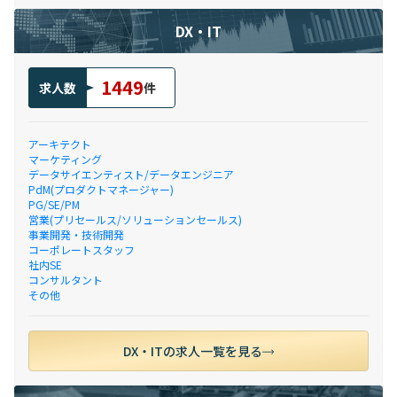
DX・IT
1449
求人数
件
アーキテクト
マーケティング
データサイエンティスト/データエンジニア
PdM(プロダクトマネージャー)
PG/SE/PM
営業(プリセールス/ソリューションセールス)
事業開発・技術開発
コーポレートスタッフ
社内SE
コンサルタント
その他
DX・ITの求人一覧を見る