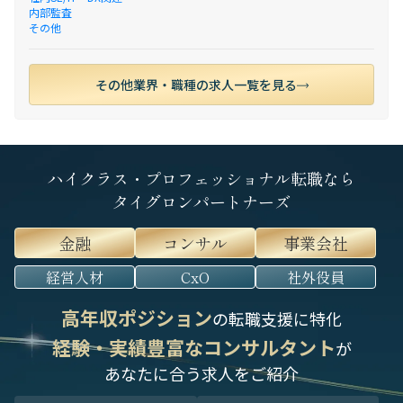
内部監査
その他
その他業界・職種の求人一覧を見る
ハイクラス・プロフェッショナル転職なら
タイグロンパートナーズ
金融
コンサル
事業会社
経営人材
CxO
社外役員
高年収ポジション
の転職支援に特化
経験・実績豊富なコンサルタント
が
あなたに合う求人をご紹介