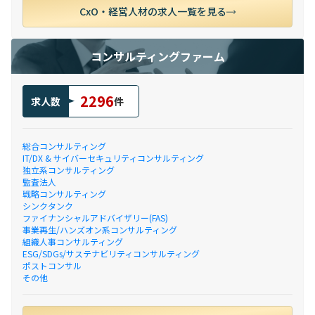
CxO・経営人材の求人一覧を見る
コンサルティングファーム
2296
求人数
件
総合コンサルティング
IT/DX & サイバーセキュリティコンサルティング
独立系コンサルティング
監査法人
戦略コンサルティング
シンクタンク
ファイナンシャルアドバイザリー(FAS)
事業再生/ハンズオン系コンサルティング
組織人事コンサルティング
ESG/SDGs/サステナビリティコンサルティング
ポストコンサル
その他