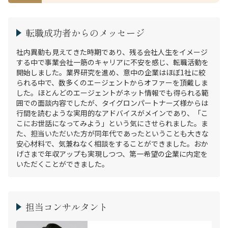
転職成功者からのメッセージ
社内異動も見えてきた時期であり、残る会社人生をイメージ
する中で事業会社一筋のキャリアに不安を感じ、転職活動を
開始しました。業界研究を進め、意中の企業はほぼ1社に絞
られる中で、数多くのエージェントからオファーを頂戴しま
した。ほとんどのエージェントがネット情報でも得られる範
囲での面談内容でしたが、タイグロンパートナーズ様からは
行間を読むような実用的なアドバイスがメインであり、「こ
こにお世話になってみよう」という気にさせられました。ま
た、担当いただいた方が同年代であったということも大きな
安心材料で、気兼ねなく相談をすることができました。おか
げさまで年収アップも実現しつつ、第一希望の企業に内定を
いただくことができました。
担当コンサルタント