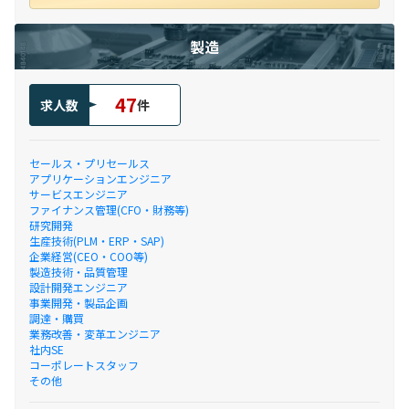
製造
47
求人数
件
セールス・プリセールス
アプリケーションエンジニア
サービスエンジニア
ファイナンス管理(CFO・財務等)
研究開発
生産技術(PLM・ERP・SAP)
企業経営(CEO・COO等)
製造技術・品質管理
設計開発エンジニア
事業開発・製品企画
調達・購買
業務改善・変革エンジニア
社内SE
コーポレートスタッフ
その他