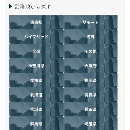
勤務地から探す
東京都
リモート
ハイブリッド
海外
全国
その他
神奈川県
大阪府
愛知県
福岡県
北海道
青森県
宮城県
秋田県
群馬県
埼玉県