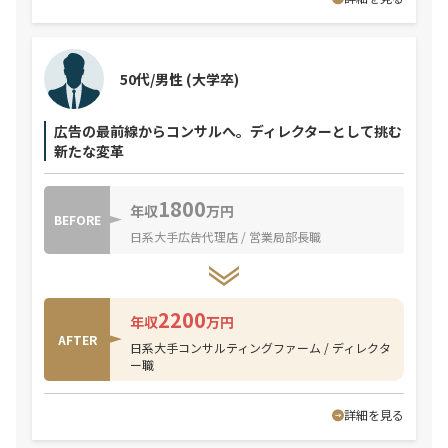
50代/男性
(大学卒)
広告の最前線からコンサルへ。ディレクターとして挑む
新たな変革
1800
年収
万円
BEFORE
日系大手広告代理店 / 営業局部長職
2200
年収
万円
AFTER
日系大手コンサルティングファーム / ディレクタ
ー職
詳細を見る