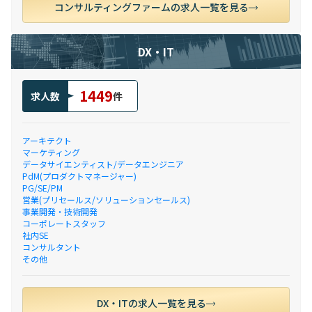
コンサルティングファームの求人一覧を見る
DX・IT
1449
求人数
件
アーキテクト
マーケティング
データサイエンティスト/データエンジニア
PdM(プロダクトマネージャー)
PG/SE/PM
営業(プリセールス/ソリューションセールス)
事業開発・技術開発
コーポレートスタッフ
社内SE
コンサルタント
その他
DX・ITの求人一覧を見る