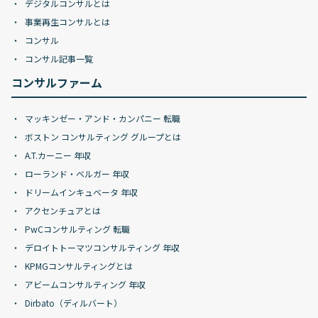
デジタルコンサルとは
事業再生コンサルとは
コンサル
コンサル記事一覧
コンサルファーム
マッキンゼー・アンド・カンパニー 転職
ボストン コンサルティング グループとは
A.T.カーニー 年収
ローランド・ベルガー 年収
ドリームインキュベータ 年収
アクセンチュアとは
PwCコンサルティング 転職
デロイトトーマツコンサルティング 年収
KPMGコンサルティングとは
アビームコンサルティング 年収
Dirbato（ディルバート）