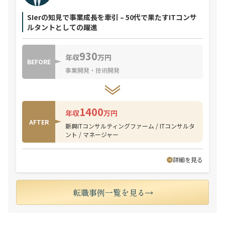
SIerの知見で事業成長を牽引 – 50代で果たすITコンサ
ルタントとしての躍進
930
年収
万円
BEFORE
事業開発・技術開発
1400
年収
万円
AFTER
新興ITコンサルティングファーム / ITコンサルタ
ント / マネージャー
詳細を見る
転職事例一覧を見る