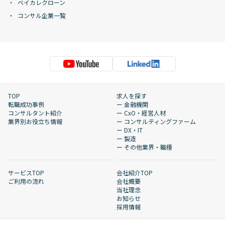
ベイカレクローン
コンサル企業一覧
TOP
求人を探す
転職成功事例
ー 金融機関
コンサルタント紹介
ー CxO・経営人材
業界別お役立ち情報
ー コンサルティングファーム
ー DX・IT
ー 製造
ー その他業界・職種
サービスTOP
会社紹介TOP
ご利用の流れ
会社概要
当社理念
お知らせ
採用情報