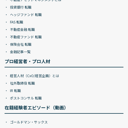
投資銀行 転職
ヘッジファンド 転職
FAS 転職
不動産金融 転職
不動産ファンド 転職
保険会社 転職
金融記事一覧
プロ経営者・プロ人材
経営人材（CxO/経営企画）とは
社外取締役 転職
IR 転職
ポストコンサル 転職
在籍経験者エピソード（動画）
ゴールドマン・サックス