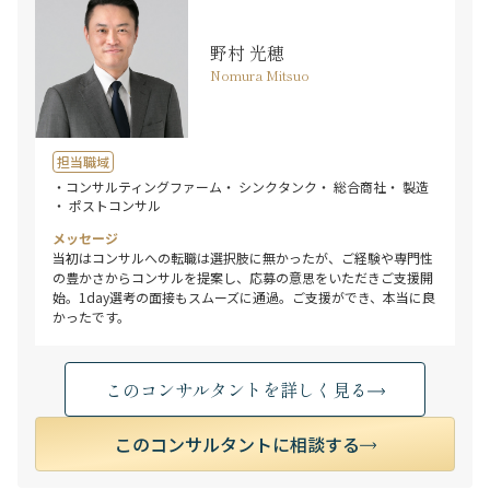
野村 光穂
Nomura Mitsuo
担当職域
・コンサルティングファーム
・ シンクタンク
・ 総合商社
・ 製造
・ ポストコンサル
メッセージ
当初はコンサルへの転職は選択肢に無かったが、ご経験や専門性
の豊かさからコンサルを提案し、応募の意思をいただきご支援開
始。1day選考の面接もスムーズに通過。ご支援ができ、本当に良
かったです。
このコンサルタントを詳しく見る
このコンサルタントに相談する