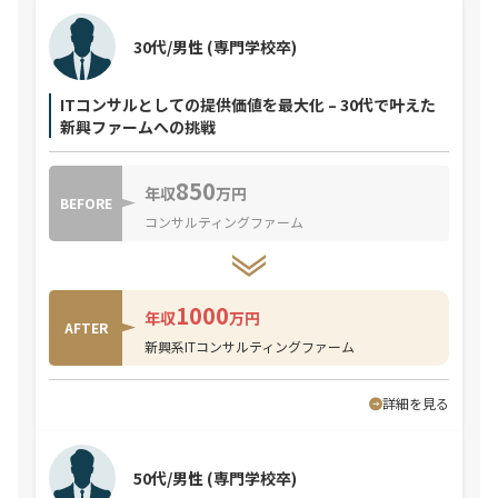
30代/男性
(専門学校卒)
ITコンサルとしての提供価値を最大化 – 30代で叶えた
新興ファームへの挑戦
850
年収
万円
BEFORE
コンサルティングファーム
1000
年収
万円
AFTER
新興系ITコンサルティングファーム
詳細を見る
50代/男性
(専門学校卒)