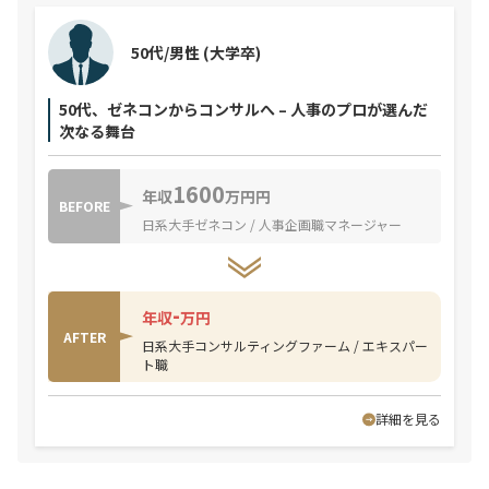
50代/男性
(大学卒)
50代、ゼネコンからコンサルへ – 人事のプロが選んだ
次なる舞台
1600
年収
万円円
BEFORE
日系大手ゼネコン / 人事企画職マネージャー
-
年収
万円
AFTER
日系大手コンサルティングファーム / エキスパー
ト職
詳細を見る