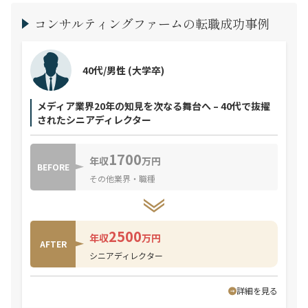
コンサルティングファームの転職成功事例
40代/男性
(大学卒)
メディア業界20年の知見を次なる舞台へ – 40代で抜擢
されたシニアディレクター
1700
年収
万円
BEFORE
その他業界・職種
2500
年収
万円
AFTER
シニアディレクター
詳細を見る