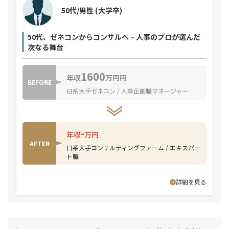
50代/男性
(大学卒)
50代、ゼネコンからコンサルへ – 人事のプロが選んだ
次なる舞台
1600
年収
万円円
BEFORE
日系大手ゼネコン / 人事企画職マネージャー
-
年収
万円
AFTER
日系大手コンサルティングファーム / エキスパー
ト職
詳細を見る