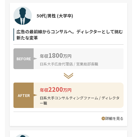
50代/男性
(大学卒)
広告の最前線からコンサルへ。ディレクターとして挑む
新たな変革
1800
年収
万円
BEFORE
日系大手広告代理店 / 営業局部長職
2200
年収
万円
AFTER
日系大手コンサルティングファーム / ディレクタ
ー職
詳細を見る