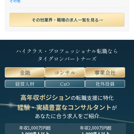
その他
その他業界・職種の求人一覧を見る
ハイクラス・プロフェッショナル転職なら
タイグロンパートナーズ
金融
コンサル
事業会社
経営人材
CxO
社外役員
高年収ポジション
の転職支援に特化
経験・実績豊富なコンサルタント
が
あなたに合う求人をご紹介
年収1,000万円超
年収2,000万円超
3,000求人以上
1,000求人以上