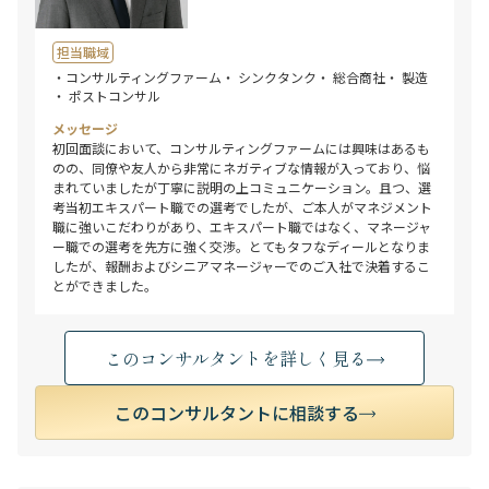
担当職域
・コンサルティングファーム
・ シンクタンク
・ 総合商社
・ 製造
・ ポストコンサル
メッセージ
初回面談において、コンサルティングファームには興味はあるも
のの、同僚や友人から非常にネガティブな情報が入っており、悩
まれていましたが丁寧に説明の上コミュニケーション。且つ、選
考当初エキスパート職での選考でしたが、ご本人がマネジメント
職に強いこだわりがあり、エキスパート職ではなく、マネージャ
ー職での選考を先方に強く交渉。とてもタフなディールとなりま
したが、報酬およびシニアマネージャーでのご入社で決着するこ
とができました。
このコンサルタントを詳しく見る
このコンサルタントに相談する