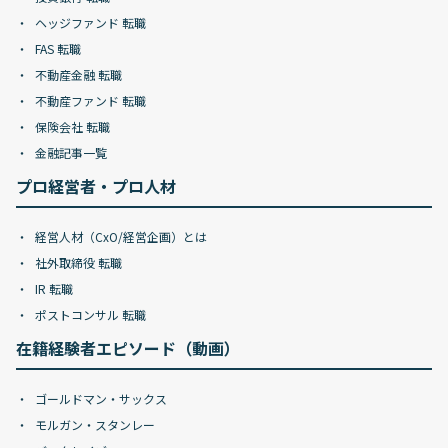
ヘッジファンド 転職
FAS 転職
不動産金融 転職
不動産ファンド 転職
保険会社 転職
金融記事一覧
プロ経営者・プロ人材
経営人材（CxO/経営企画）とは
社外取締役 転職
IR 転職
ポストコンサル 転職
在籍経験者エピソード（動画）
ゴールドマン・サックス
モルガン・スタンレー