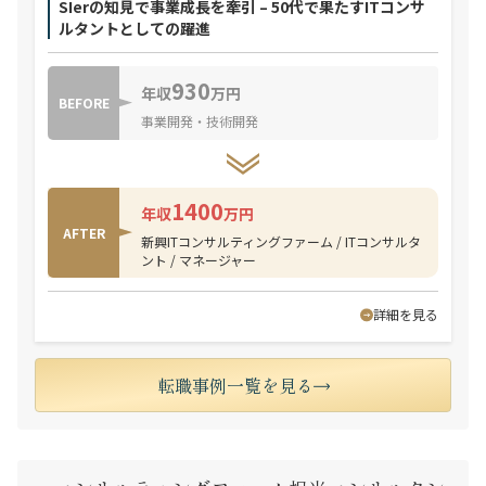
SIerの知見で事業成長を牽引 – 50代で果たすITコンサ
ルタントとしての躍進
930
年収
万円
BEFORE
事業開発・技術開発
1400
年収
万円
AFTER
新興ITコンサルティングファーム / ITコンサルタ
ント / マネージャー
詳細を見る
転職事例一覧を見る