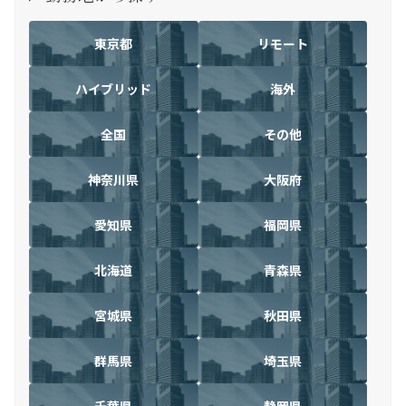
東京都
リモート
ハイブリッド
海外
全国
その他
神奈川県
大阪府
愛知県
福岡県
北海道
青森県
宮城県
秋田県
群馬県
埼玉県
千葉県
静岡県