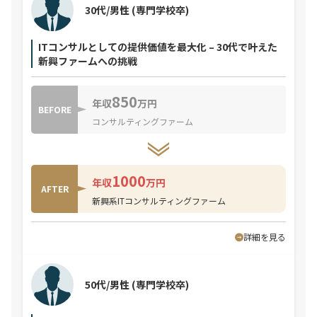
30代/男性
(専門学校卒)
ITコンサルとしての提供価値を最大化 – 30代で叶えた
新興ファームへの挑戦
850
年収
万円
BEFORE
コンサルティングファーム
1000
年収
万円
AFTER
新興系ITコンサルティングファーム
詳細を見る
50代/男性
(専門学校卒)