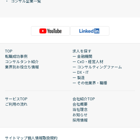
コンサル企業一覧
TOP
求人を探す
転職成功事例
ー 金融機関
コンサルタント紹介
ー CxO・経営人材
業界別お役立ち情報
ー コンサルティングファーム
ー DX・IT
ー 製造
ー その他業界・職種
サービスTOP
会社紹介TOP
ご利用の流れ
会社概要
当社理念
お知らせ
採用情報
サイトマップ
個人情報取扱規約