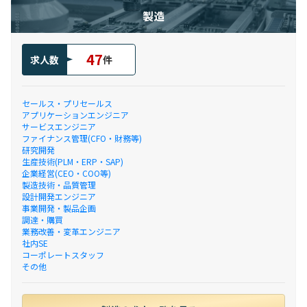
製造
47
求人数
件
セールス・プリセールス
アプリケーションエンジニア
サービスエンジニア
ファイナンス管理(CFO・財務等)
研究開発
生産技術(PLM・ERP・SAP)
企業経営(CEO・COO等)
製造技術・品質管理
設計開発エンジニア
事業開発・製品企画
調達・購買
業務改善・変革エンジニア
社内SE
コーポレートスタッフ
その他