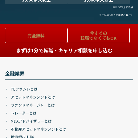
※2025年9月末時点
※2024年1-12月の実績に基づく
今すぐの
完全無料
転職でなくてもOK
まずは1分で転職・キャリア相談を申し込む
金融業界
PEファンドとは
アセットマネジメントとは
ファンドマネージャーとは
トレーダーとは
M&Aアドバイザリーとは
不動産アセットマネジメントとは
投資銀行 転職