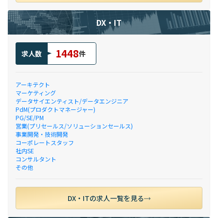
DX・IT
1448
求人数
件
アーキテクト
マーケティング
データサイエンティスト/データエンジニア
PdM(プロダクトマネージャー)
PG/SE/PM
営業(プリセールス/ソリューションセールス)
事業開発・技術開発
コーポレートスタッフ
社内SE
コンサルタント
その他
DX・ITの求人一覧を見る