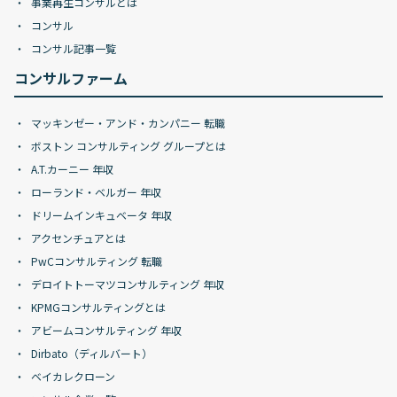
事業再生コンサルとは
コンサル
コンサル記事一覧
コンサルファーム
マッキンゼー・アンド・カンパニー 転職
ボストン コンサルティング グループとは
A.T.カーニー 年収
ローランド・ベルガー 年収
ドリームインキュベータ 年収
アクセンチュアとは
PwCコンサルティング 転職
デロイトトーマツコンサルティング 年収
KPMGコンサルティングとは
アビームコンサルティング 年収
Dirbato（ディルバート）
ベイカレクローン