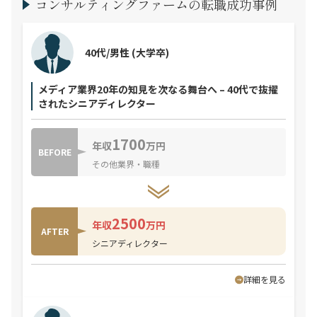
コンサルティングファームの転職成功事例
40代/男性
(大学卒)
メディア業界20年の知見を次なる舞台へ – 40代で抜擢
されたシニアディレクター
1700
年収
万円
BEFORE
その他業界・職種
2500
年収
万円
AFTER
シニアディレクター
詳細を見る