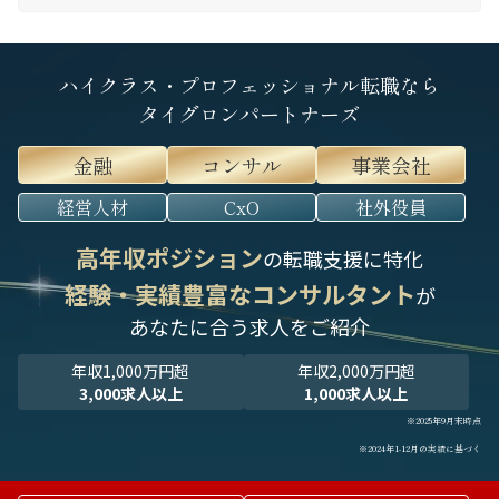
ハイクラス・プロフェッショナル転職なら
タイグロンパートナーズ
金融
コンサル
事業会社
経営人材
CxO
社外役員
高年収ポジション
の転職支援に特化
経験・実績豊富なコンサルタント
が
あなたに合う求人をご紹介
年収1,000万円超
年収2,000万円超
3,000求人以上
1,000求人以上
※2025年9月末時点
※2024年1-12月の実績に基づく