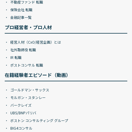
不動産ファンド 転職
保険会社 転職
金融記事一覧
プロ経営者・プロ人材
経営人材（CxO/経営企画）とは
社外取締役 転職
IR 転職
ポストコンサル 転職
在籍経験者エピソード（動画）
ゴールドマン・サックス
モルガン・スタンレー
バークレイズ
UBS/BNPパリバ
ボストン コンサルティング グループ
BIG4コンサル