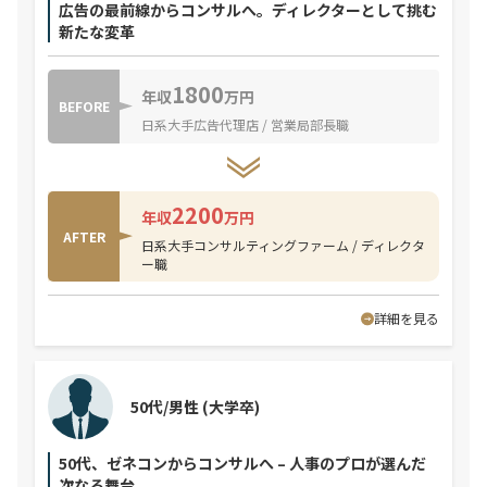
広告の最前線からコンサルへ。ディレクターとして挑む
新たな変革
1800
年収
万円
BEFORE
日系大手広告代理店 / 営業局部長職
2200
年収
万円
AFTER
日系大手コンサルティングファーム / ディレクタ
ー職
詳細を見る
50代/男性
(大学卒)
50代、ゼネコンからコンサルへ – 人事のプロが選んだ
次なる舞台