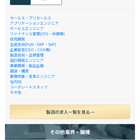
セールス・プリセールス
アプリケーションエンジニア
サービスエンジニア
ファイナンス管理(CFO・財務等)
研究開発
生産技術(PLM・ERP・SAP)
企業経営(CEO・COO等)
製造技術・品質管理
設計開発エンジニア
事業開発・製品企画
調達・購買
業務改善・変革エンジニア
社内SE
コーポレートスタッフ
その他
製造の求人一覧を見る
その他業界・職種