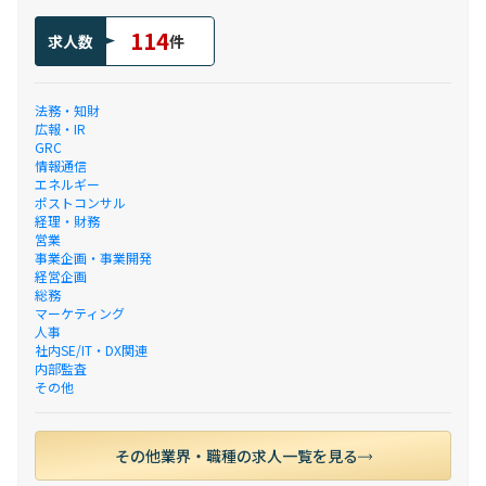
114
求人数
件
法務・知財
広報・IR
GRC
情報通信
エネルギー
ポストコンサル
経理・財務
営業
事業企画・事業開発
経営企画
総務
マーケティング
人事
社内SE/IT・DX関連
内部監査
その他
その他業界・職種の求人一覧を見る