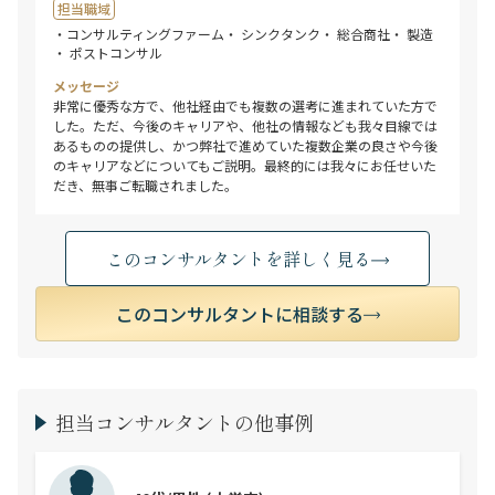
担当職域
・コンサルティングファーム
・ シンクタンク
・ 総合商社
・ 製造
・ ポストコンサル
メッセージ
非常に優秀な方で、他社経由でも複数の選考に進まれていた方で
した。ただ、今後のキャリアや、他社の情報なども我々目線では
あるものの提供し、かつ弊社で進めていた複数企業の良さや今後
のキャリアなどについてもご説明。最終的には我々にお任せいた
だき、無事ご転職されました。
このコンサルタントを詳しく見る
このコンサルタントに相談する
担当コンサルタントの他事例