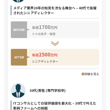
メディア業界20年の知見を次なる舞台へ – 40代で抜擢
されたシニアディレクター
1700
年収
万円
BEFORE
その他業界・職種
2500
年収
万円
AFTER
シニアディレクター
詳細を見る
30代/男性
(専門学校卒)
ITコンサルとしての提供価値を最大化 – 30代で叶えた
新興ファームへの挑戦