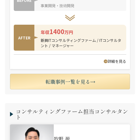
BEFORE
事業開発・技術開発
1400
年収
万円
AFTER
新興ITコンサルティングファーム / ITコンサルタ
ント / マネージャー
詳細を見る
転職事例一覧を見る
コンサルティングファーム担当コンサルタン
ト
牧野 源