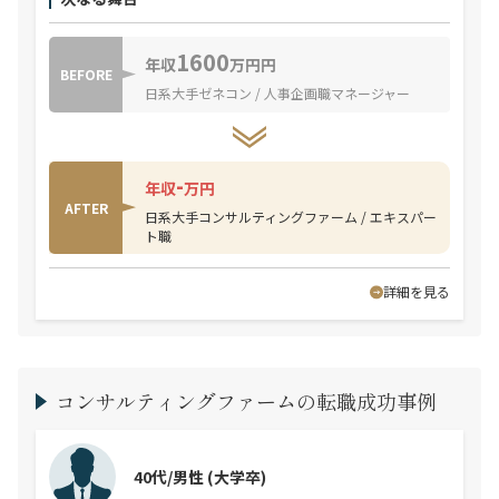
1600
年収
万円円
BEFORE
日系大手ゼネコン / 人事企画職マネージャー
-
年収
万円
AFTER
日系大手コンサルティングファーム / エキスパー
ト職
詳細を見る
コンサルティングファームの転職成功事例
40代/男性
(大学卒)