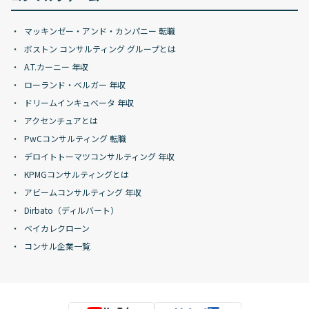
マッキンゼー・アンド・カンパニー 転職
ボストン コンサルティング グループとは
A.T.カーニー 年収
ローランド・ベルガー 年収
ドリームインキュベータ 年収
アクセンチュアとは
PwCコンサルティング 転職
デロイトトーマツコンサルティング 年収
KPMGコンサルティングとは
アビームコンサルティング 年収
Dirbato（ディルバート）
ベイカレクローン
コンサル企業一覧