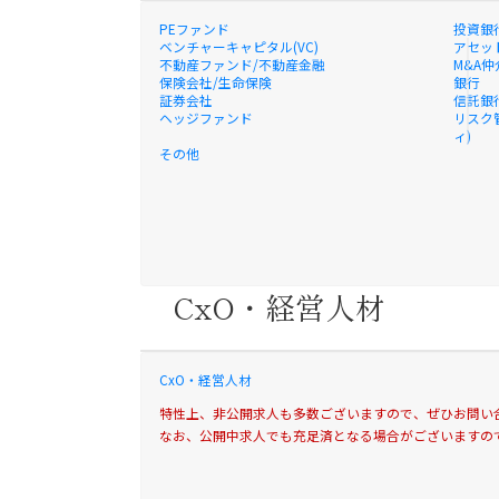
PEファンド
投資銀
ベンチャーキャピタル(VC)
アセッ
不動産ファンド/不動産金融
M&A仲
保険会社/生命保険
銀行
証券会社
信託銀
ヘッジファンド
リスク
ィ)
その他
CxO・経営人材
CxO・経営人材
特性上、非公開求人も多数ございますので、ぜひお問い
なお、公開中求人でも充足済となる場合がございますの