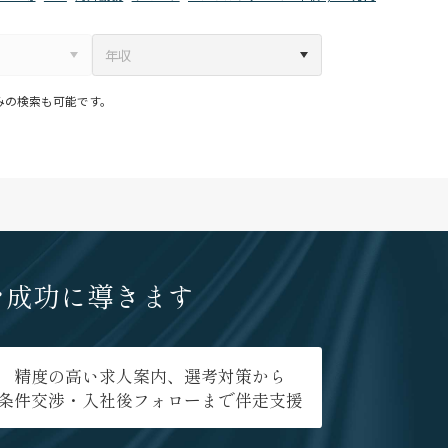
みの検索も可能です。
を成功に導きます
精度の高い求人案内、選考対策から
条件交渉・入社後フォローまで伴走支援