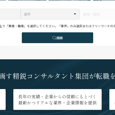
上で「業種・職種」を選択してください。「業界」のみ選択またはフリーワードの
検索
画す
精鋭コンサルタント集団が
転職
長年の実績・企業からの信頼にもとづく
最新かつリアルな業界・企業情報を提供