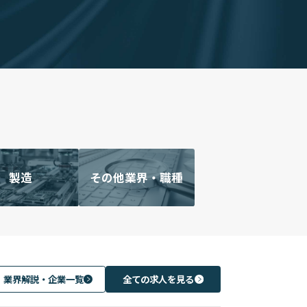
製造
その他業界・職種
業界解説・企業一覧
全ての求人を見る