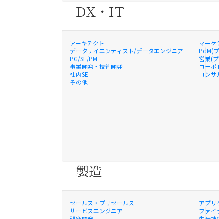
DX・IT
アーキテクト
マーケ
データサイエンティスト/データエンジニア
PdM(
PG/SE/PM
営業(
事業開発・技術開発
コーポ
社内SE
コンサ
その他
製造
セールス・プリセールス
アプリ
サービスエンジニア
ファイナ
研究開発
生産技術