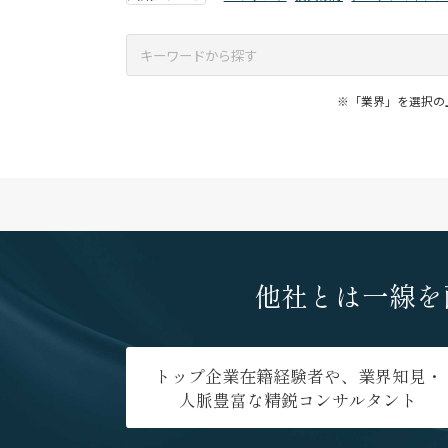
※「業界」を選択の
他社とは一線を
トップ企業在籍経験者や、業界知見・
人脈豊富な精鋭コンサルタント