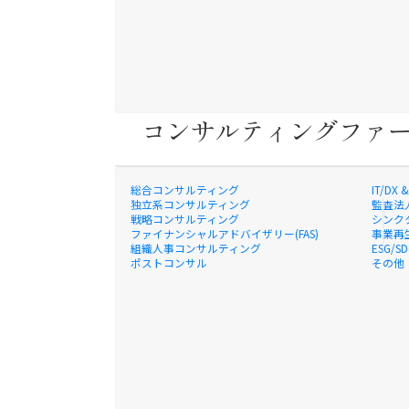
コンサルティングファ
総合コンサルティング
IT/D
独立系コンサルティング
監査法
戦略コンサルティング
シンク
ファイナンシャルアドバイザリー(FAS)
事業再
組織人事コンサルティング
ESG/
ポストコンサル
その他