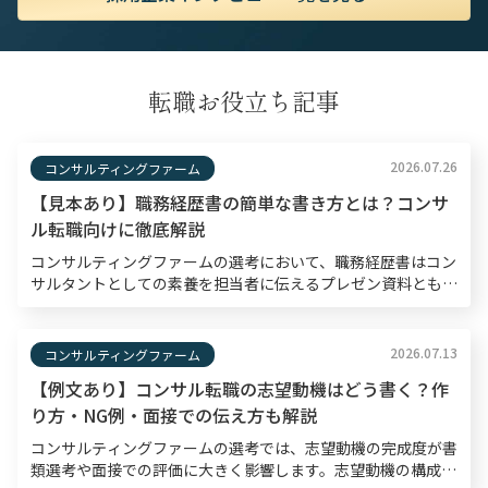
転職お役立ち記事
2026.07.26
コンサルティングファーム
【見本あり】職務経歴書の簡単な書き方とは？コンサ
ル転職向けに徹底解説
コンサルティングファームの選考において、職務経歴書はコン
サルタントとしての素養を担当者に伝えるプレゼン資料とも言
えるものです。書類選考通過率は10〜30％程度と狭き門とさ
れているため、職務経歴書は入念な準備のもと作成する […]
2026.07.13
コンサルティングファーム
【例文あり】コンサル転職の志望動機はどう書く？作
り方・NG例・面接での伝え方も解説
コンサルティングファームの選考では、志望動機の完成度が書
類選考や面接での評価に大きく影響します。志望動機の構成・