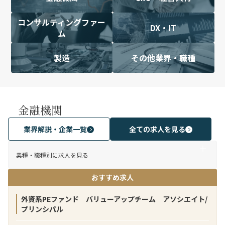
コンサルティングファー
DX・IT
ム
製造
その他業界・職種
金融機関
業界解説・企業一覧
全ての求人を見る
業種・職種別に求人を見る
おすすめ求人
外資系PEファンド バリューアップチーム アソシエイト/
プリンシパル