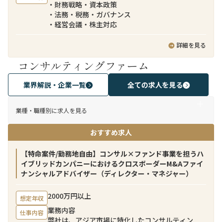
・財務戦略・資本政策
・法務・税務・ガバナンス
・経営会議・株主対応
詳細を見る
コンサルティングファーム
業界解説・企業一覧
全ての求人を見る
業種・職種別に求人を見る
おすすめ求人
【特命案件/勤務地自由】コンサル×ファンド事業を担うハ
イブリッドカンパニーにおけるクロスボーダーM&Aファイ
ナンシャルアドバイザー（ディレクター・マネジャー）
2000万円以上
想定年収
業務内容
仕事内容
弊社は、アジア市場に特化したコンサルティン