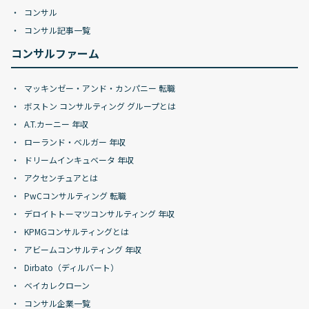
コンサル
コンサル記事一覧
コンサルファーム
マッキンゼー・アンド・カンパニー 転職
ボストン コンサルティング グループとは
A.T.カーニー 年収
ローランド・ベルガー 年収
ドリームインキュベータ 年収
アクセンチュアとは
PwCコンサルティング 転職
デロイトトーマツコンサルティング 年収
KPMGコンサルティングとは
アビームコンサルティング 年収
Dirbato（ディルバート）
ベイカレクローン
コンサル企業一覧