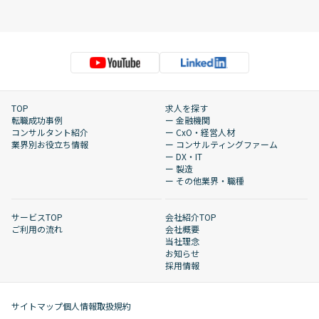
TOP
求人を探す
転職成功事例
ー 金融機関
コンサルタント紹介
ー CxO・経営人材
業界別お役立ち情報
ー コンサルティングファーム
ー DX・IT
ー 製造
ー その他業界・職種
サービスTOP
会社紹介TOP
ご利用の流れ
会社概要
当社理念
お知らせ
採用情報
サイトマップ
個人情報取扱規約