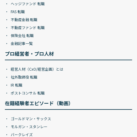
ヘッジファンド 転職
FAS 転職
不動産金融 転職
不動産ファンド 転職
保険会社 転職
金融記事一覧
プロ経営者・プロ人材
経営人材（CxO/経営企画）とは
社外取締役 転職
IR 転職
ポストコンサル 転職
在籍経験者エピソード（動画）
ゴールドマン・サックス
モルガン・スタンレー
バークレイズ