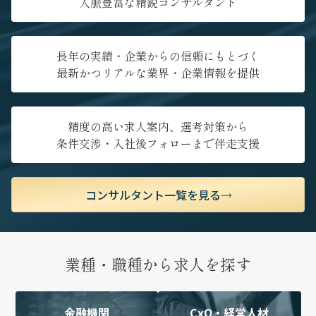
人脈豊富な精鋭コンサルタント
長年の実績・企業からの信頼にもとづく
最新かつリアルな業界・企業情報を提供
精度の高い求人案内、選考対策から
条件交渉・入社後フォローまで伴走支援
コンサルタント一覧を見る
業種・職種から求人を探す
金融機関
CxO・経営人材