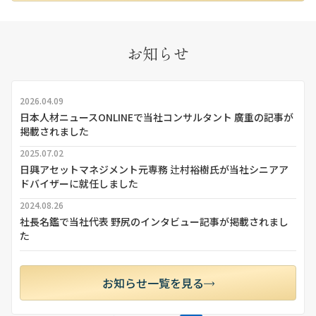
お知らせ
2026.04.09
日本人材ニュースONLINEで当社コンサルタント 廣重の記事が
掲載されました
2025.07.02
日興アセットマネジメント元専務 辻村裕樹氏が当社シニアア
ドバイザーに就任しました
2024.08.26
社長名鑑で当社代表 野尻のインタビュー記事が掲載されまし
た
お知らせ一覧を見る