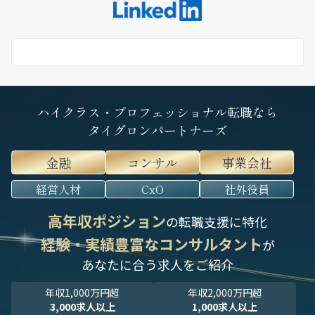
ハイクラス・プロフェッショナル転職なら
タイグロンパートナーズ
金融
コンサル
事業会社
経営人材
CxO
社外役員
高年収ポジション
の転職支援に特化
経験・実績豊富なコンサルタント
が
あなたに合う求人をご紹介
年収1,000万円超
年収2,000万円超
3,000求人以上
1,000求人以上