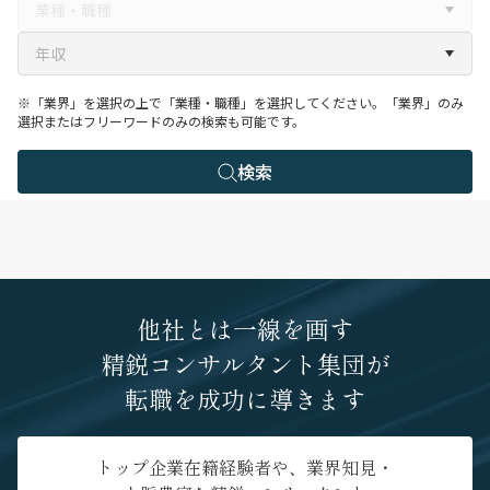
※「業界」を選択の上で「業種・職種」を選択してください。「業界」のみ
選択またはフリーワードのみの検索も可能です。
検索
他社とは一線を画す
精鋭コンサルタント集団が
転職を成功に導きます
トップ企業在籍経験者や、業界知見・