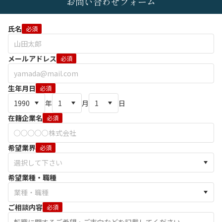
お問い合わせフォーム
氏名
必須
メールアドレス
必須
生年月日
必須
年
月
日
在籍企業名
必須
希望業界
必須
希望業種・職種
ご相談内容
必須