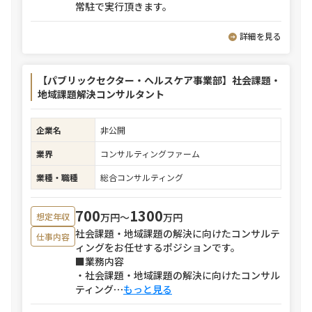
常駐で実行頂きます。
詳細を見る
【パブリックセクター・ヘルスケア事業部】社会課題・
地域課題解決コンサルタント
企業名
非公開
業界
コンサルティングファーム
業種・職種
総合コンサルティング
700
1300
万円〜
万円
想定年収
社会課題・地域課題の解決に向けたコンサルテ
仕事内容
ィングをお任せするポジションです。
■業務内容
・社会課題・地域課題の解決に向けたコンサル
ティング
⋯
もっと見る