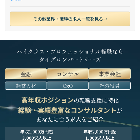
その他業界・職種の求人一覧を見る
ハイクラス・プロフェッショナル転職なら
タイグロンパートナーズ
金融
コンサル
事業会社
経営人材
CxO
社外役員
高年収ポジション
の転職支援に特化
経験・実績豊富なコンサルタント
が
あなたに合う求人をご紹介
年収1,000万円超
年収2,000万円超
3,000求人以上
1,000求人以上