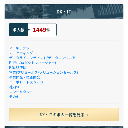
DX・IT
1449
求人数
件
アーキテクト
マーケティング
データサイエンティスト/データエンジニア
PdM(プロダクトマネージャー)
PG/SE/PM
営業(プリセールス/ソリューションセールス)
事業開発・技術開発
コーポレートスタッフ
社内SE
コンサルタント
その他
DX・ITの求人一覧を見る