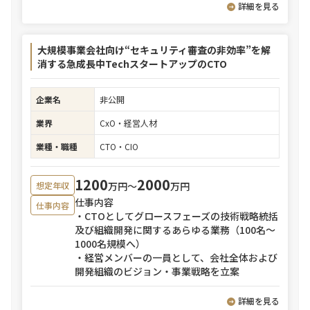
詳細を見る
大規模事業会社向け“セキュリティ審査の非効率”を解
消する急成長中TechスタートアップのCTO
企業名
非公開
業界
CxO・経営人材
業種・職種
CTO・CIO
1200
2000
万円〜
万円
想定年収
仕事内容
仕事内容
・CTOとしてグロースフェーズの技術戦略統括
及び組織開発に関するあらゆる業務（100名～
1000名規模へ）
・経営メンバーの一員として、会社全体および
開発組織のビジョン・事業戦略を立案
詳細を見る