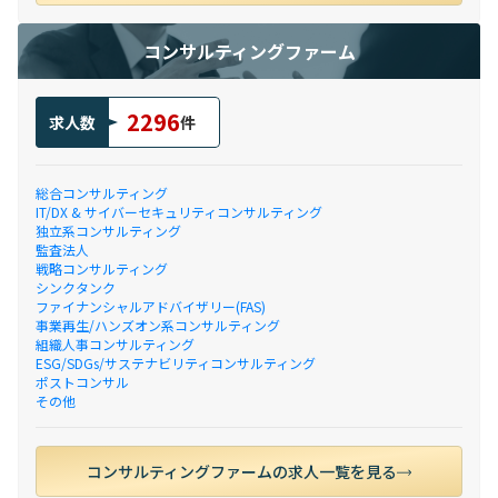
コンサルティングファーム
2296
求人数
件
総合コンサルティング
IT/DX & サイバーセキュリティコンサルティング
独立系コンサルティング
監査法人
戦略コンサルティング
シンクタンク
ファイナンシャルアドバイザリー(FAS)
事業再生/ハンズオン系コンサルティング
組織人事コンサルティング
ESG/SDGs/サステナビリティコンサルティング
ポストコンサル
その他
コンサルティングファームの求人一覧を見る