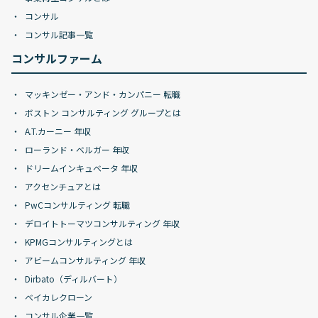
コンサル
コンサル記事一覧
コンサルファーム
マッキンゼー・アンド・カンパニー 転職
ボストン コンサルティング グループとは
A.T.カーニー 年収
ローランド・ベルガー 年収
ドリームインキュベータ 年収
アクセンチュアとは
PwCコンサルティング 転職
デロイトトーマツコンサルティング 年収
KPMGコンサルティングとは
アビームコンサルティング 年収
Dirbato（ディルバート）
ベイカレクローン
コンサル企業一覧