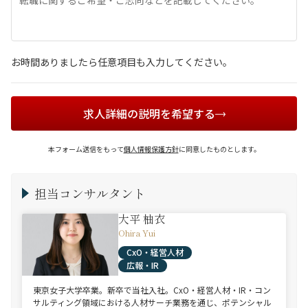
お時間ありましたら任意項目も入力してください。
求人詳細の説明を希望する
本フォーム送信をもって
個人情報保護方針
に同意したものとします。
担当コンサルタント
大平 柚衣
Ohira Yui
CxO・経営人材
広報・IR
東京女子大学卒業。新卒で当社入社。CxO・経営人材・IR・コン
サルティング領域における人材サーチ業務を通じ、ポテンシャル