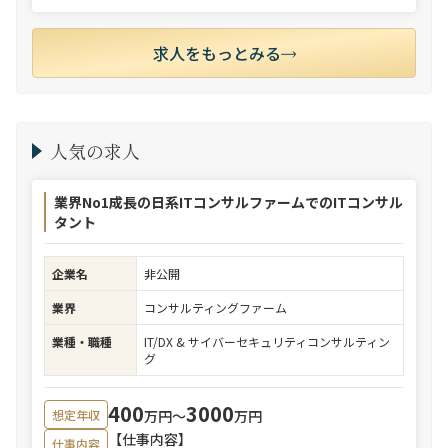
求人をもっとみる
人気の求人
業界No1成長の日系ITコンサルファームでのITコンサル
タント
企業名
非公開
業界
コンサルティングファーム
業種・職種
IT/DX & サイバーセキュリティコンサルティン
グ
400
3000
万円〜
万円
想定年収
【仕事内容】
仕事内容