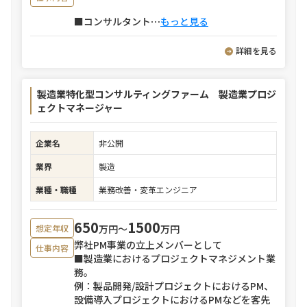
■コンサルタント
⋯
もっと見る
詳細を見る
製造業特化型コンサルティングファーム 製造業プロジ
ェクトマネージャー
企業名
非公開
業界
製造
業種・職種
業務改善・変革エンジニア
650
1500
万円〜
万円
想定年収
弊社PM事業の立上メンバーとして
仕事内容
■製造業におけるプロジェクトマネジメント業
務。
例：製品開発/設計プロジェクトにおけるPM、
設備導入プロジェクトにおけるPMなどを客先