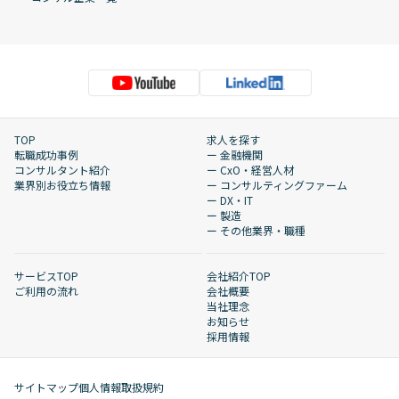
TOP
求人を探す
転職成功事例
ー 金融機関
コンサルタント紹介
ー CxO・経営人材
業界別お役立ち情報
ー コンサルティングファーム
ー DX・IT
ー 製造
ー その他業界・職種
サービスTOP
会社紹介TOP
ご利用の流れ
会社概要
当社理念
お知らせ
採用情報
サイトマップ
個人情報取扱規約