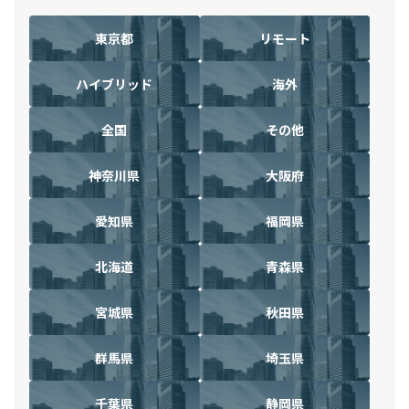
東京都
リモート
ハイブリッド
海外
全国
その他
神奈川県
大阪府
愛知県
福岡県
北海道
青森県
宮城県
秋田県
群馬県
埼玉県
千葉県
静岡県