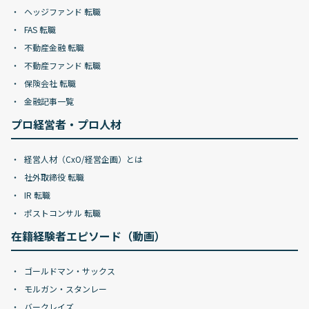
ヘッジファンド 転職
FAS 転職
不動産金融 転職
不動産ファンド 転職
保険会社 転職
金融記事一覧
プロ経営者・プロ人材
経営人材（CxO/経営企画）とは
社外取締役 転職
IR 転職
ポストコンサル 転職
在籍経験者エピソード（動画）
ゴールドマン・サックス
モルガン・スタンレー
バークレイズ