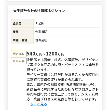
大手証券会社の決済部ポジション
企業名
非公開
業界
金融機関
業種・職種
証券会社
540
1200
万円〜
万円
想定年収
決済部では債券、株式、外国証券、デリバティ
仕事内容
ブ等様々な商品の決済・バックオフィス業務を
担っています。
デイリー業務には時限性があることから時間内
に正確な業務の遂行が求められます。
また、国内外の制度変更(決済期間短縮化等)、
新商品等に対応するための様々なプロジェクト
が同時並行的に立ち上がっており、システム対
応、業務プロセスの見直し等も行っています。
⋯
もっと見る