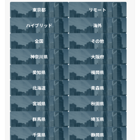
東京都
リモート
ハイブリッド
海外
全国
その他
神奈川県
大阪府
愛知県
福岡県
北海道
青森県
宮城県
秋田県
群馬県
埼玉県
千葉県
静岡県