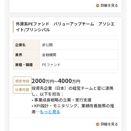
詳細を見る
外資系PEファンド バリューアップチーム アソシエ
イト/プリンシパル
企業名
非公開
業界
金融機関
業種・職種
PEファンド
2000
4000
万円〜
万円
想定年収
投資先企業（日本）の経営チームと密に連携
仕事内容
し、以下を担当：
• 事業成長戦略の立案・実行支援
• KPI設計・モニタリング、業績改善施策の推
進
⋯
もっと見る
詳細を見る