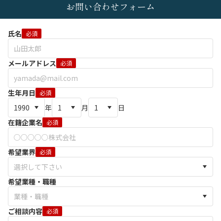
お問い合わせフォーム
氏名
必須
メールアドレス
必須
生年月日
必須
年
月
日
在籍企業名
必須
希望業界
必須
希望業種・職種
ご相談内容
必須