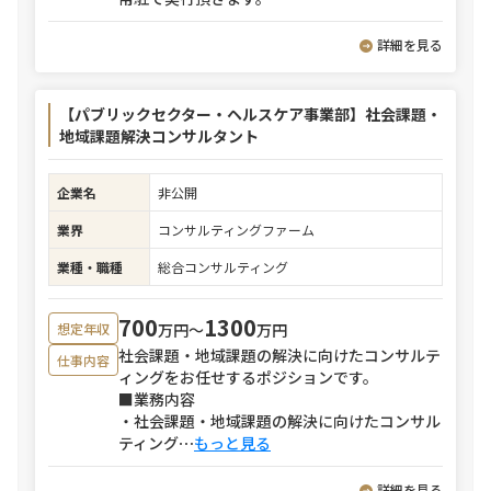
詳細を見る
【パブリックセクター・ヘルスケア事業部】社会課題・
地域課題解決コンサルタント
企業名
非公開
業界
コンサルティングファーム
業種・職種
総合コンサルティング
700
1300
万円〜
万円
想定年収
社会課題・地域課題の解決に向けたコンサルテ
仕事内容
ィングをお任せするポジションです。
■業務内容
・社会課題・地域課題の解決に向けたコンサル
ティング
⋯
もっと見る
詳細を見る