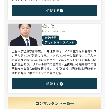
相談する
松村 陸
Matsumura Riku
金融機関
アセットマネジメント
上智大学経済学部卒業。三井住友銀行、アクサ生命保険会社でコ
ンサルティング営業に従事。ヘッドハンターに転身後、大手人材
紹介会社で銀行/信託銀行/アセットマネジメント領域を担当し全
社表彰歴あり。リテール部門の営業職・企画職から運用部門の専
門職まで豊富な転職支援実績。日系/外資系、経験者/未経験者を
問わず幅広いポジションでご支援可能。
相談する
コンサルタント一覧