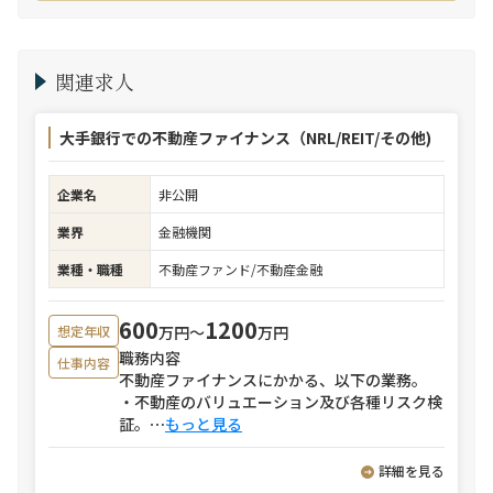
関連求人
大手銀行での不動産ファイナンス（NRL/REIT/その他)
企業名
非公開
業界
金融機関
業種・職種
不動産ファンド/不動産金融
600
1200
万円〜
万円
想定年収
職務内容
仕事内容
不動産ファイナンスにかかる、以下の業務。
・不動産のバリュエーション及び各種リスク検
証。
⋯
もっと見る
詳細を見る