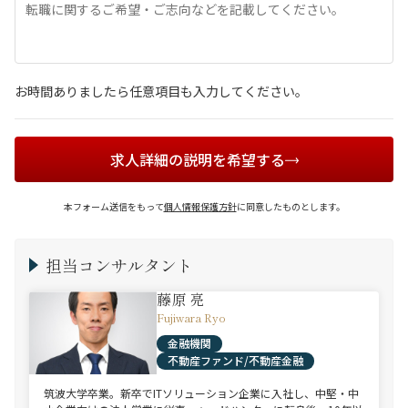
お時間ありましたら任意項目も入力してください。
求人詳細の説明を希望する
本フォーム送信をもって
個人情報保護方針
に同意したものとします。
担当コンサルタント
藤原 亮
Fujiwara Ryo
金融機関
不動産ファンド/不動産金融
筑波大学卒業。新卒でITソリューション企業に入社し、中堅・中