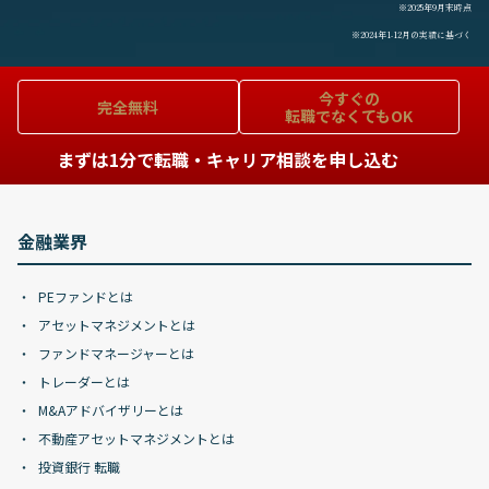
※2025年9月末時点
※2024年1-12月の実績に基づく
今すぐの
完全無料
転職でなくてもOK
まずは1分で転職・キャリア相談を申し込む
金融業界
PEファンドとは
アセットマネジメントとは
ファンドマネージャーとは
トレーダーとは
M&Aアドバイザリーとは
不動産アセットマネジメントとは
投資銀行 転職