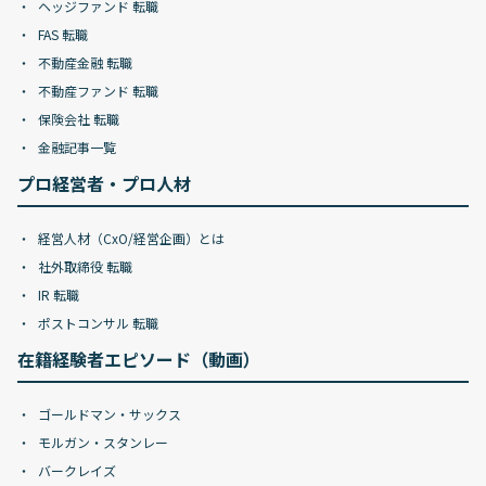
ヘッジファンド 転職
FAS 転職
不動産金融 転職
不動産ファンド 転職
保険会社 転職
金融記事一覧
プロ経営者・プロ人材
経営人材（CxO/経営企画）とは
社外取締役 転職
IR 転職
ポストコンサル 転職
在籍経験者エピソード（動画）
ゴールドマン・サックス
モルガン・スタンレー
バークレイズ