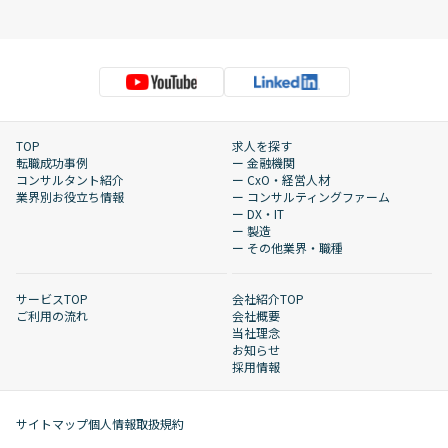
TOP
求人を探す
転職成功事例
ー 金融機関
コンサルタント紹介
ー CxO・経営人材
業界別お役立ち情報
ー コンサルティングファーム
ー DX・IT
ー 製造
ー その他業界・職種
サービスTOP
会社紹介TOP
ご利用の流れ
会社概要
当社理念
お知らせ
採用情報
サイトマップ
個人情報取扱規約