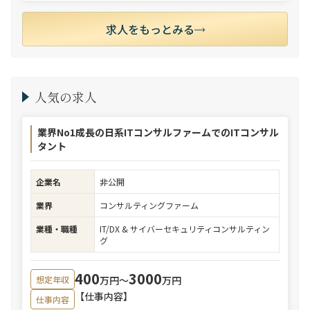
求人をもっとみる
人気の求人
業界No1成長の日系ITコンサルファームでのITコンサル
タント
企業名
非公開
業界
コンサルティングファーム
業種・職種
IT/DX & サイバーセキュリティコンサルティン
グ
400
3000
万円〜
万円
想定年収
【仕事内容】
仕事内容