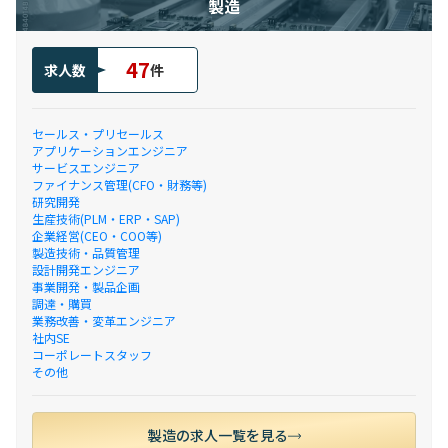
製造
47
求人数
件
セールス・プリセールス
アプリケーションエンジニア
サービスエンジニア
ファイナンス管理(CFO・財務等)
研究開発
生産技術(PLM・ERP・SAP)
企業経営(CEO・COO等)
製造技術・品質管理
設計開発エンジニア
事業開発・製品企画
調達・購買
業務改善・変革エンジニア
社内SE
コーポレートスタッフ
その他
製造の求人一覧を見る