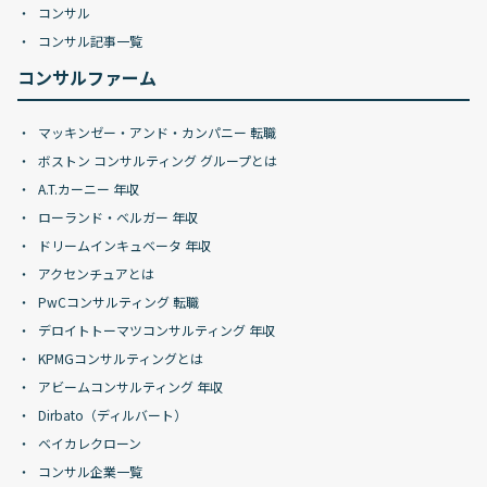
コンサル
コンサル記事一覧
コンサルファーム
マッキンゼー・アンド・カンパニー 転職
ボストン コンサルティング グループとは
A.T.カーニー 年収
ローランド・ベルガー 年収
ドリームインキュベータ 年収
アクセンチュアとは
PwCコンサルティング 転職
デロイトトーマツコンサルティング 年収
KPMGコンサルティングとは
アビームコンサルティング 年収
Dirbato（ディルバート）
ベイカレクローン
コンサル企業一覧