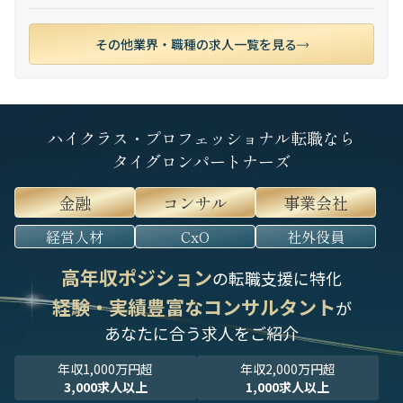
その他業界・職種の求人一覧を見る
ハイクラス・プロフェッショナル転職なら
タイグロンパートナーズ
金融
コンサル
事業会社
経営人材
CxO
社外役員
高年収ポジション
の転職支援に特化
経験・実績豊富なコンサルタント
が
あなたに合う求人をご紹介
年収1,000万円超
年収2,000万円超
3,000求人以上
1,000求人以上