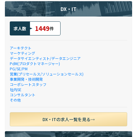
DX・IT
1449
求人数
件
アーキテクト
マーケティング
データサイエンティスト/データエンジニア
PdM(プロダクトマネージャー)
PG/SE/PM
営業(プリセールス/ソリューションセールス)
事業開発・技術開発
コーポレートスタッフ
社内SE
コンサルタント
その他
DX・ITの求人一覧を見る