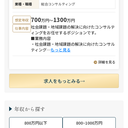
業種・職種
総合コンサルティング
700
1300
万円〜
万円
想定年収
社会課題・地域課題の解決に向けたコンサルテ
仕事内容
ィングをお任せするポジションです。
■業務内容
・社会課題・地域課題の解決に向けたコンサル
ティング
⋯
もっと見る
詳細を見る
求人をもっとみる
年収から探す
800万円以下
800~1000万円