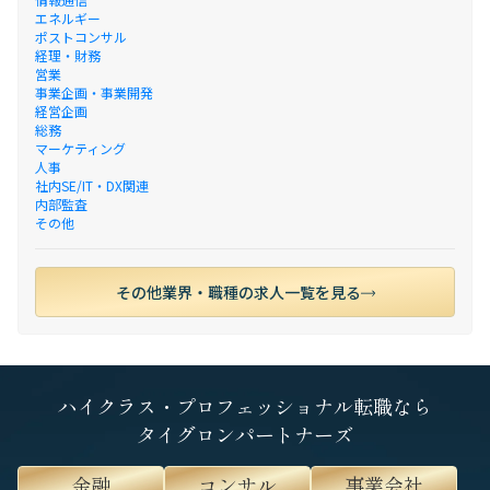
エネルギー
ポストコンサル
経理・財務
営業
事業企画・事業開発
経営企画
総務
マーケティング
人事
社内SE/IT・DX関連
内部監査
その他
その他業界・職種の求人一覧を見る
ハイクラス・プロフェッショナル転職なら
タイグロンパートナーズ
金融
コンサル
事業会社