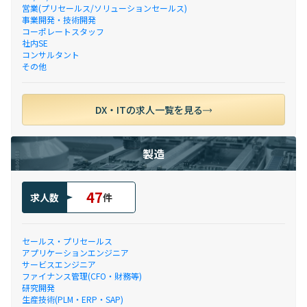
営業(プリセールス/ソリューションセールス)
事業開発・技術開発
コーポレートスタッフ
社内SE
コンサルタント
その他
DX・ITの求人一覧を見る
製造
47
求人数
件
セールス・プリセールス
アプリケーションエンジニア
サービスエンジニア
ファイナンス管理(CFO・財務等)
研究開発
生産技術(PLM・ERP・SAP)