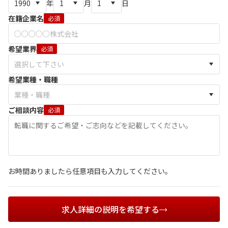
年
月
日
在籍企業名
必須
希望業界
必須
希望業種・職種
ご相談内容
必須
お時間ありましたら任意項目も入力してください。
求人詳細の説明を希望する