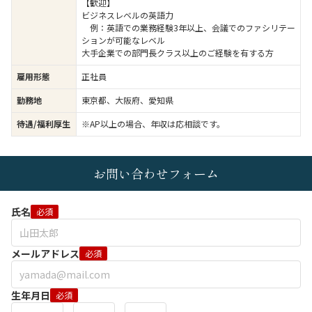
【歓迎】
ビジネスレベルの英語力
例：英語での業務経験3年以上、会議でのファシリテー
ションが可能なレベル
大手企業での部門長クラス以上のご経験を有する方
雇用形態
正社員
勤務地
東京都、大阪府、愛知県
待遇/福利厚生
※AP以上の場合、年収は応相談です。
お問い合わせフォーム
氏名
必須
メールアドレス
必須
生年月日
必須