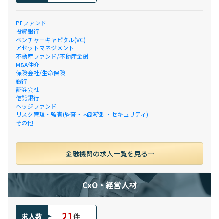
PEファンド
投資銀行
ベンチャーキャピタル(VC)
アセットマネジメント
不動産ファンド/不動産金融
M&A仲介
保険会社/生命保険
銀行
証券会社
信託銀行
ヘッジファンド
リスク管理・監査(監査・内部統制・セキュリティ)
その他
金融機関の求人一覧を見る
CxO・経営人材
21
求人数
件