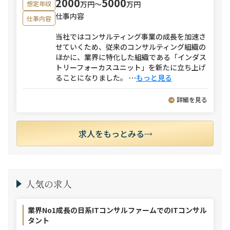
2000
5000
万円〜
万円
想定年収
仕事内容
仕事内容
当社ではコンサルティング事業の成長を加速さ
せていくため、従来のコンサルティング組織の
ほかに、業界に特化した組織である「インダス
トリーフォーカスユニット」を新たに立ち上げ
ることになりました。
⋯
もっと見る
詳細を見る
求人をもっとみる
人気の求人
業界No1成長の日系ITコンサルファームでのITコンサル
タント