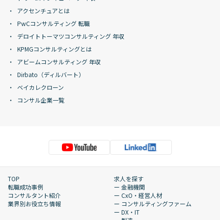
アクセンチュアとは
PwCコンサルティング 転職
デロイトトーマツコンサルティング 年収
KPMGコンサルティングとは
アビームコンサルティング 年収
Dirbato（ディルバート）
ベイカレクローン
コンサル企業一覧
TOP
求人を探す
転職成功事例
ー 金融機関
コンサルタント紹介
ー CxO・経営人材
業界別お役立ち情報
ー コンサルティングファーム
ー DX・IT