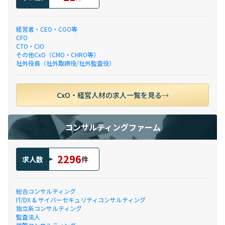
経営者・CEO・COO等
CFO
CTO・CIO
その他CxO（CMO・CHRO等）
社外役員（社外取締役/社外監査役）
CxO・経営人材の求人一覧を見る
コンサルティングファーム
2296
求人数
件
総合コンサルティング
IT/DX & サイバーセキュリティコンサルティング
独立系コンサルティング
監査法人