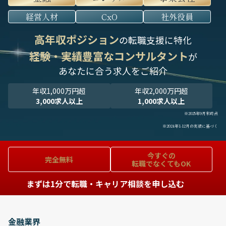
経営人材
CxO
社外役員
高年収ポジション
の転職支援に特化
経験・実績豊富なコンサルタント
が
あなたに合う求人をご紹介
年収1,000万円超
年収2,000万円超
3,000求人以上
1,000求人以上
※2025年9月末時点
※2024年1-12月の実績に基づく
今すぐの
完全無料
転職でなくてもOK
まずは1分で転職・キャリア相談を申し込む
金融業界