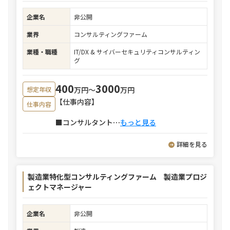
企業名
非公開
業界
コンサルティングファーム
業種・職種
IT/DX & サイバーセキュリティコンサルティン
グ
400
3000
万円〜
万円
想定年収
【仕事内容】
仕事内容
■コンサルタント
⋯
もっと見る
詳細を見る
製造業特化型コンサルティングファーム 製造業プロジ
ェクトマネージャー
企業名
非公開