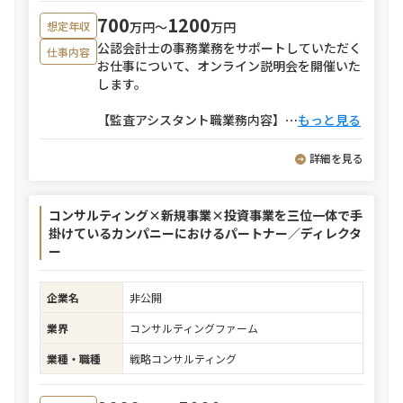
700
1200
万円〜
万円
想定年収
公認会計士の事務業務をサポートしていただく
仕事内容
お仕事について、オンライン説明会を開催いた
します。
【監査アシスタント職業務内容】
⋯
もっと見る
詳細を見る
コンサルティング×新規事業×投資事業を三位一体で手
掛けているカンパニーにおけるパートナー／ディレクタ
ー
企業名
非公開
業界
コンサルティングファーム
業種・職種
戦略コンサルティング