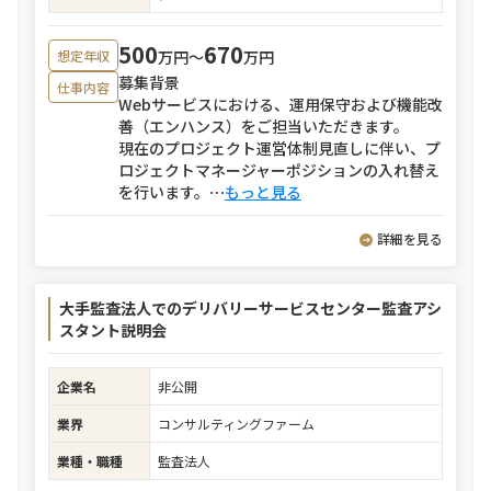
500
670
万円〜
万円
想定年収
募集背景
仕事内容
Webサービスにおける、運用保守および機能改
善（エンハンス）をご担当いただきます。
現在のプロジェクト運営体制見直しに伴い、プ
ロジェクトマネージャーポジションの入れ替え
を行います。
⋯
もっと見る
詳細を見る
大手監査法人でのデリバリーサービスセンター監査アシ
スタント説明会
企業名
非公開
業界
コンサルティングファーム
業種・職種
監査法人