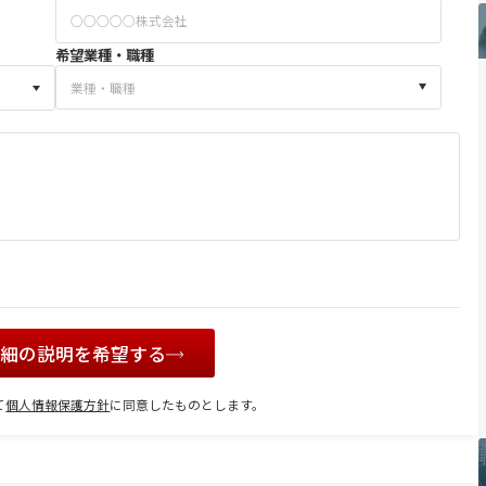
希望業種・職種
詳細の説明を希望する
て
個人情報保護方針
に同意したものとします。