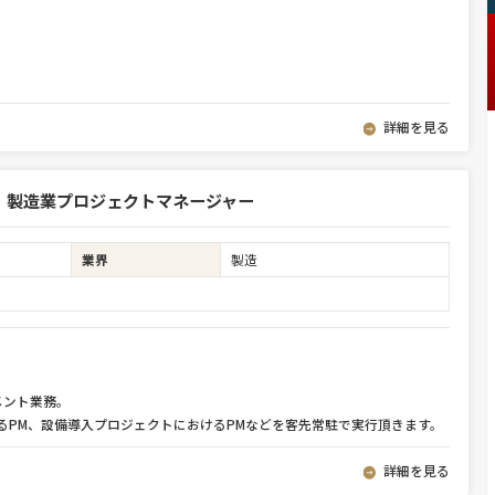
詳細を見る
 製造業プロジェクトマネージャー
業界
製造
ア
メント業務。
るPM、設備導入プロジェクトにおけるPMなどを客先常駐で実行頂きます。
詳細を見る