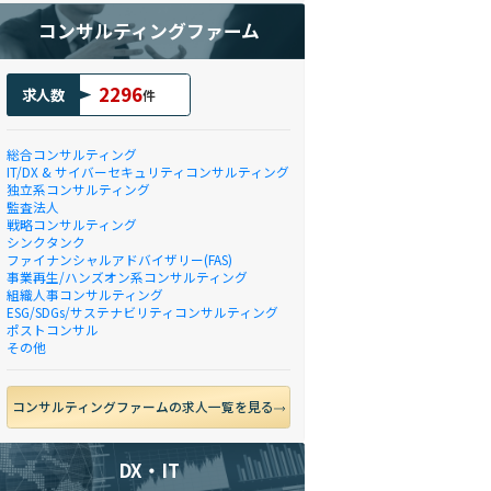
コンサルティングファーム
2296
求人数
件
総合コンサルティング
IT/DX & サイバーセキュリティコンサルティング
独立系コンサルティング
監査法人
戦略コンサルティング
シンクタンク
ファイナンシャルアドバイザリー(FAS)
事業再生/ハンズオン系コンサルティング
組織人事コンサルティング
ESG/SDGs/サステナビリティコンサルティング
ポストコンサル
その他
コンサルティングファームの求人一覧を見る
DX・IT