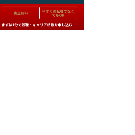
今すぐの
転職でなく
完全無料
てもOK
まずは1分で転職・キャリア相談を申し込む