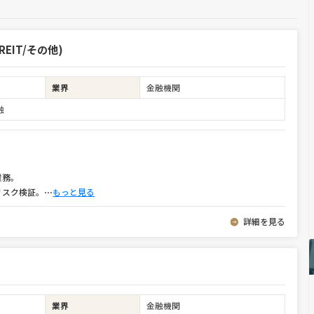
EIT/その他)
業界
金融機関
融
業務。
リスク検証。
⋯
もっと見る
詳細を見る
業界
金融機関