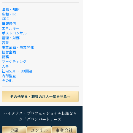
法務・知財
広報・IR
GRC
情報通信
エネルギー
ポストコンサル
経理・財務
営業
事業企画・事業開発
経営企画
総務
マーケティング
人事
社内SE/IT・DX関連
内部監査
その他
その他業界・職種の求人一覧を見る
ハイクラス・プロフェッショナル転職なら
タイグロンパートナーズ
金融
コンサル
事業会社