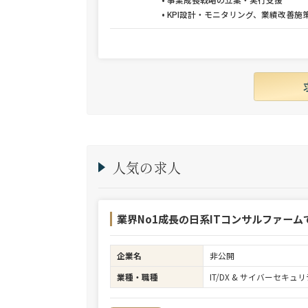
• KPI設計・モニタリング、業績改善施
人気の求人
業界No1成長の日系ITコンサルファーム
企業名
非公開
業種・職種
IT/DX & サイバーセキ