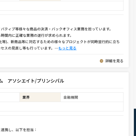
リバティブ等様々な商品の決済・バックオフィス業務を担っています。
ら時間内に正確な業務の遂行が求められます。
化等)、新商品等に対応するための様々なプロジェクトが同時並行的に立ち
ロセスの見直し等も行っています。
⋯
もっと見る
詳細を見る
ム アソシエイト/プリンシパル
業界
金融機関
に連携し、以下を担当：