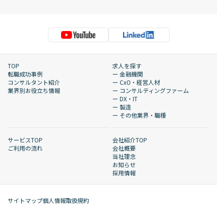
TOP
求人を探す
転職成功事例
ー 金融機関
コンサルタント紹介
ー CxO・経営人材
業界別お役立ち情報
ー コンサルティングファーム
ー DX・IT
ー 製造
ー その他業界・職種
サービスTOP
会社紹介TOP
ご利用の流れ
会社概要
当社理念
お知らせ
採用情報
サイトマップ
個人情報取扱規約