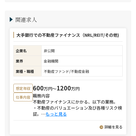
関連求人
大手銀行での不動産ファイナンス（NRL/REIT/その他)
企業名
非公開
業界
金融機関
業種・職種
不動産ファンド/不動産金融
600
1200
万円〜
万円
想定年収
職務内容
仕事内容
不動産ファイナンスにかかる、以下の業務。
・不動産のバリュエーション及び各種リスク検
証。
⋯
もっと見る
詳細を見る