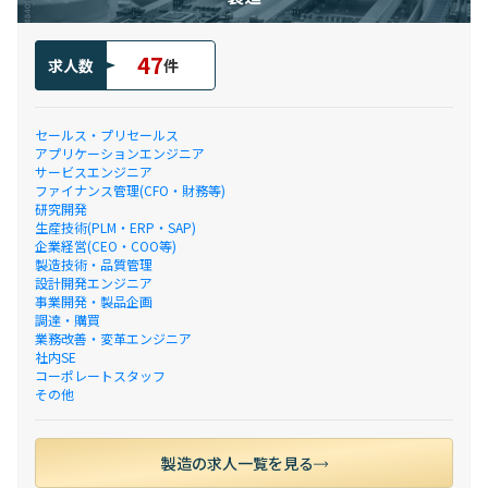
47
求人数
件
セールス・プリセールス
アプリケーションエンジニア
サービスエンジニア
ファイナンス管理(CFO・財務等)
研究開発
生産技術(PLM・ERP・SAP)
企業経営(CEO・COO等)
製造技術・品質管理
設計開発エンジニア
事業開発・製品企画
調達・購買
業務改善・変革エンジニア
社内SE
コーポレートスタッフ
その他
製造の求人一覧を見る