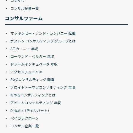
コンサル
コンサル記事一覧
コンサルファーム
マッキンゼー・アンド・カンパニー 転職
ボストン コンサルティング グループとは
A.T.カーニー 年収
ローランド・ベルガー 年収
ドリームインキュベータ 年収
アクセンチュアとは
PwCコンサルティング 転職
デロイトトーマツコンサルティング 年収
KPMGコンサルティングとは
アビームコンサルティング 年収
Dirbato（ディルバート）
ベイカレクローン
コンサル企業一覧