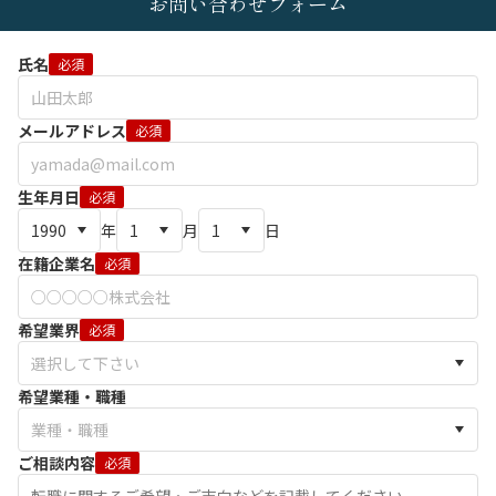
お問い合わせフォーム
氏名
必須
メールアドレス
必須
生年月日
必須
年
月
日
在籍企業名
必須
希望業界
必須
希望業種・職種
ご相談内容
必須