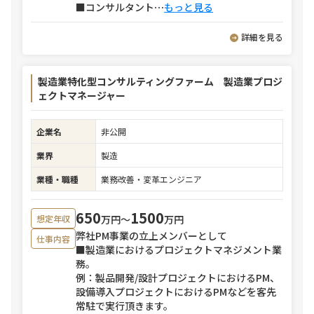
■コンサルタント
⋯
もっと見る
詳細を見る
製造業特化型コンサルティングファーム 製造業プロジ
ェクトマネージャー
企業名
非公開
業界
製造
業種・職種
業務改善・変革エンジニア
650
1500
万円〜
万円
想定年収
弊社PM事業の立上メンバーとして
仕事内容
■製造業におけるプロジェクトマネジメント業
務。
例：製品開発/設計プロジェクトにおけるPM、
設備導入プロジェクトにおけるPMなどを客先
常駐で実行頂きます。