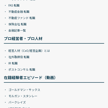
FAS 転職
不動産金融 転職
不動産ファンド 転職
保険会社 転職
金融記事一覧
プロ経営者・プロ人材
経営人材（CxO/経営企画）とは
社外取締役 転職
IR 転職
ポストコンサル 転職
在籍経験者エピソード（動画）
ゴールドマン・サックス
モルガン・スタンレー
バークレイズ