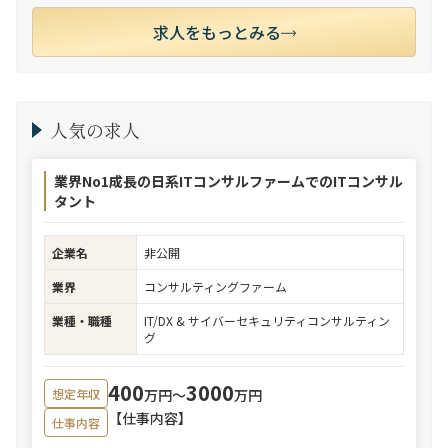
求人をもっとみる
人気の求人
業界No1成長の日系ITコンサルファームでのITコンサル
タント
企業名
非公開
業界
コンサルティングファーム
業種・職種
IT/DX & サイバーセキュリティコンサルティン
グ
400
3000
万円〜
万円
想定年収
【仕事内容】
仕事内容