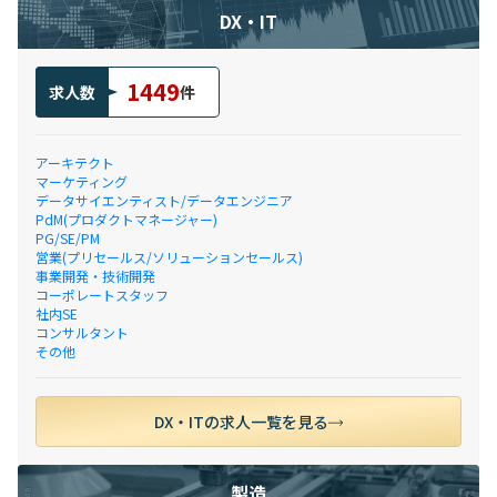
DX・IT
1449
求人数
件
アーキテクト
マーケティング
データサイエンティスト/データエンジニア
PdM(プロダクトマネージャー)
PG/SE/PM
営業(プリセールス/ソリューションセールス)
事業開発・技術開発
コーポレートスタッフ
社内SE
コンサルタント
その他
DX・ITの求人一覧を見る
製造