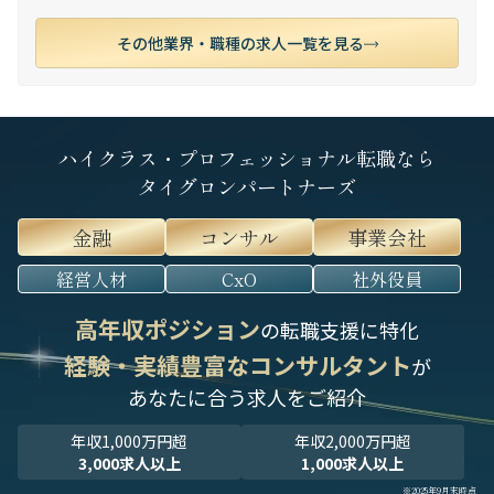
その他業界・職種の求人一覧を見る
ハイクラス・プロフェッショナル転職なら
タイグロンパートナーズ
金融
コンサル
事業会社
経営人材
CxO
社外役員
高年収ポジション
の転職支援に特化
経験・実績豊富なコンサルタント
が
あなたに合う求人をご紹介
年収1,000万円超
年収2,000万円超
3,000求人以上
1,000求人以上
※2025年9月末時点