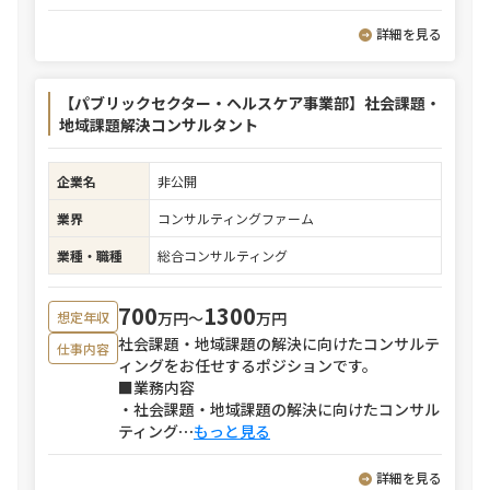
詳細を見る
【パブリックセクター・ヘルスケア事業部】社会課題・
地域課題解決コンサルタント
企業名
非公開
業界
コンサルティングファーム
業種・職種
総合コンサルティング
700
1300
万円〜
万円
想定年収
社会課題・地域課題の解決に向けたコンサルテ
仕事内容
ィングをお任せするポジションです。
■業務内容
・社会課題・地域課題の解決に向けたコンサル
ティング
⋯
もっと見る
詳細を見る