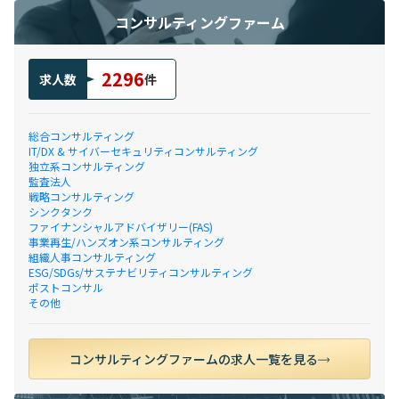
コンサルティングファーム
2296
求人数
件
総合コンサルティング
IT/DX & サイバーセキュリティコンサルティング
独立系コンサルティング
監査法人
戦略コンサルティング
シンクタンク
ファイナンシャルアドバイザリー(FAS)
事業再生/ハンズオン系コンサルティング
組織人事コンサルティング
ESG/SDGs/サステナビリティコンサルティング
ポストコンサル
その他
コンサルティングファームの求人一覧を見る