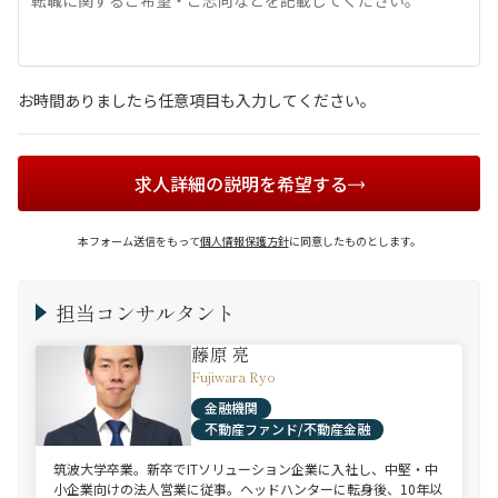
お時間ありましたら任意項目も入力してください。
求人詳細の説明を希望する
本フォーム送信をもって
個人情報保護方針
に同意したものとします。
担当コンサルタント
藤原 亮
Fujiwara Ryo
金融機関
不動産ファンド/不動産金融
筑波大学卒業。新卒でITソリューション企業に入社し、中堅・中
小企業向けの法人営業に従事。ヘッドハンターに転身後、10年以