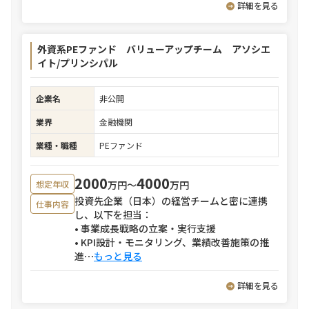
詳細を見る
外資系PEファンド バリューアップチーム アソシエ
イト/プリンシパル
企業名
非公開
業界
金融機関
業種・職種
PEファンド
2000
4000
万円〜
万円
想定年収
投資先企業（日本）の経営チームと密に連携
仕事内容
し、以下を担当：
• 事業成長戦略の立案・実行支援
• KPI設計・モニタリング、業績改善施策の推
進
⋯
もっと見る
詳細を見る