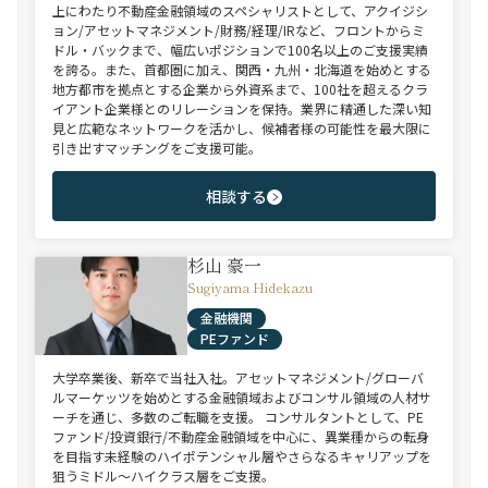
上にわたり不動産金融領域のスペシャリストとして、アクイジシ
ョン/アセットマネジメント/財務/経理/IRなど、フロントからミ
ドル・バックまで、幅広いポジションで100名以上のご支援実績
を誇る。また、首都圏に加え、関西・九州・北海道を始めとする
地方都市を拠点とする企業から外資系まで、100社を超えるクラ
イアント企業様とのリレーションを保持。業界に精通した深い知
見と広範なネットワークを活かし、候補者様の可能性を最大限に
引き出すマッチングをご支援可能。
相談する
杉山 豪一
Sugiyama Hidekazu
金融機関
PEファンド
大学卒業後、新卒で当社入社。アセットマネジメント/グローバ
ルマーケッツを始めとする金融領域およびコンサル領域の人材サ
ーチを通じ、多数のご転職を支援。 コンサルタントとして、PE
ファンド/投資銀行/不動産金融領域を中心に、異業種からの転身
を目指す未経験のハイポテンシャル層やさらなるキャリアップを
狙うミドル～ハイクラス層をご支援。