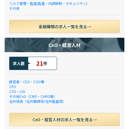
リスク管理・監査(監査・内部統制・セキュリティ)
その他
金融機関の求人一覧を見る
CxO・経営人材
21
求人数
件
経営者・CEO・COO等
CFO
CTO・CIO
その他CxO（CMO・CHRO等）
社外役員（社外取締役/社外監査役）
CxO・経営人材の求人一覧を見る