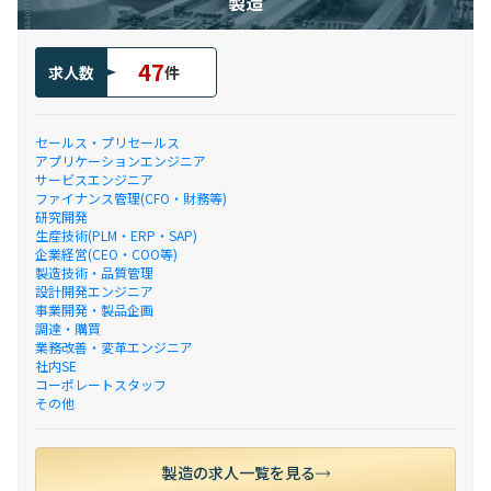
製造
47
求人数
件
セールス・プリセールス
アプリケーションエンジニア
サービスエンジニア
ファイナンス管理(CFO・財務等)
研究開発
生産技術(PLM・ERP・SAP)
企業経営(CEO・COO等)
製造技術・品質管理
設計開発エンジニア
事業開発・製品企画
調達・購買
業務改善・変革エンジニア
社内SE
コーポレートスタッフ
その他
製造の求人一覧を見る