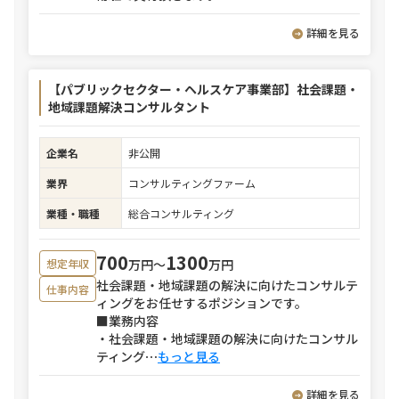
詳細を見る
【パブリックセクター・ヘルスケア事業部】社会課題・
地域課題解決コンサルタント
企業名
非公開
業界
コンサルティングファーム
業種・職種
総合コンサルティング
700
1300
万円〜
万円
想定年収
社会課題・地域課題の解決に向けたコンサルテ
仕事内容
ィングをお任せするポジションです。
■業務内容
・社会課題・地域課題の解決に向けたコンサル
ティング
⋯
もっと見る
詳細を見る