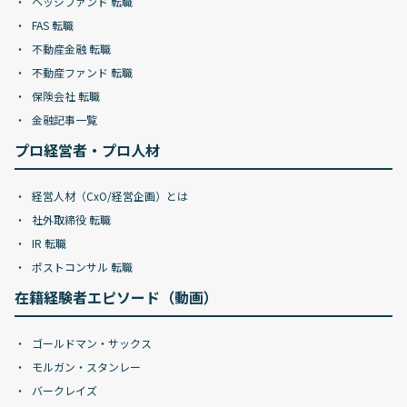
ヘッジファンド 転職
FAS 転職
不動産金融 転職
不動産ファンド 転職
保険会社 転職
金融記事一覧
プロ経営者・プロ人材
経営人材（CxO/経営企画）とは
社外取締役 転職
IR 転職
ポストコンサル 転職
在籍経験者エピソード（動画）
ゴールドマン・サックス
モルガン・スタンレー
バークレイズ