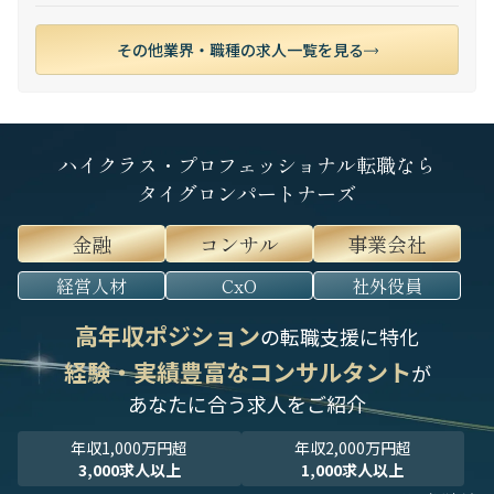
その他業界・職種の求人一覧を見る
ハイクラス・プロフェッショナル転職なら
タイグロンパートナーズ
金融
コンサル
事業会社
経営人材
CxO
社外役員
高年収ポジション
の転職支援に特化
経験・実績豊富なコンサルタント
が
あなたに合う求人をご紹介
年収1,000万円超
年収2,000万円超
3,000求人以上
1,000求人以上