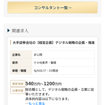
コンサルタント一覧
関連求人
大手証券会社の【経営企画】デジタル戦略の企画・推進
企業名
非公開
業界
その他業界・職種
業種・職種
社内SE/IT・DX関連
540
1200
万円〜
万円
想定年収
総合職として、デジタル戦略の企画・立案に従
仕事内容
事いただきます。
具体的内容は以下になります。
⋯
もっと見る