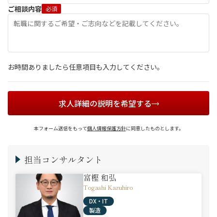
ご相談内容
必須
お時間ありましたら任意項目も入力してください。
求人詳細の説明を希望する
本フォーム送信をもって
個人情報保護方針
に同意したものとします。
担当コンサルタント
富樫 和弘
Togashi Kazuhiro
DX・IT
製造