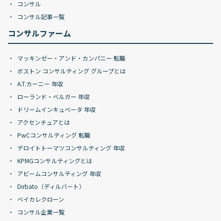
コンサル
コンサル記事一覧
コンサルファーム
マッキンゼー・アンド・カンパニー 転職
ボストン コンサルティング グループとは
A.T.カーニー 年収
ローランド・ベルガー 年収
ドリームインキュベータ 年収
アクセンチュアとは
PwCコンサルティング 転職
デロイトトーマツコンサルティング 年収
KPMGコンサルティングとは
アビームコンサルティング 年収
Dirbato（ディルバート）
ベイカレクローン
コンサル企業一覧