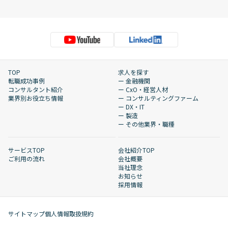
TOP
求人を探す
転職成功事例
ー 金融機関
コンサルタント紹介
ー CxO・経営人材
業界別お役立ち情報
ー コンサルティングファーム
ー DX・IT
ー 製造
ー その他業界・職種
サービスTOP
会社紹介TOP
ご利用の流れ
会社概要
当社理念
お知らせ
採用情報
サイトマップ
個人情報取扱規約