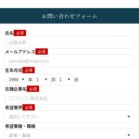
お問い合わせフォーム
氏名
必須
メールアドレス
必須
生年月日
必須
年
月
日
在籍企業名
必須
希望業界
必須
希望業種・職種