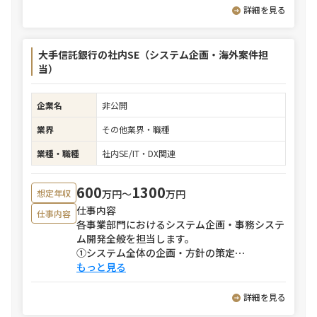
詳細を見る
大手信託銀行の社内SE（システム企画・海外案件担
当）
企業名
非公開
業界
その他業界・職種
業種・職種
社内SE/IT・DX関連
600
1300
万円〜
万円
想定年収
仕事内容
仕事内容
各事業部門におけるシステム企画・事務システ
ム開発全般を担当します。
①システム全体の企画・方針の策定
⋯
もっと見る
詳細を見る