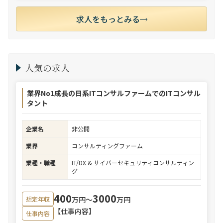
求人をもっとみる
人気の求人
業界No1成長の日系ITコンサルファームでのITコンサル
タント
企業名
非公開
業界
コンサルティングファーム
業種・職種
IT/DX & サイバーセキュリティコンサルティン
グ
400
3000
万円〜
万円
想定年収
【仕事内容】
仕事内容