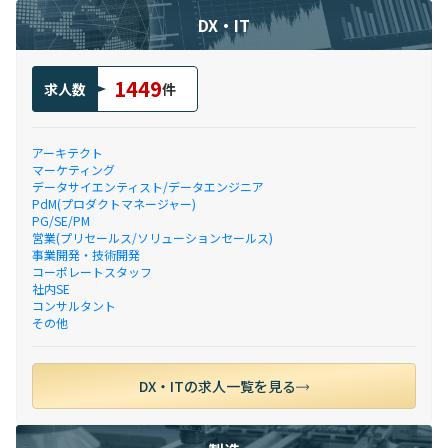
DX・IT
1449
求人数
件
アーキテクト
マーケティング
データサイエンティスト/データエンジニア
PdM(プロダクトマネージャー)
PG/SE/PM
営業(プリセールス/ソリューションセールス)
事業開発・技術開発
コーポレートスタッフ
社内SE
コンサルタント
その他
DX・ITの求人一覧を見る