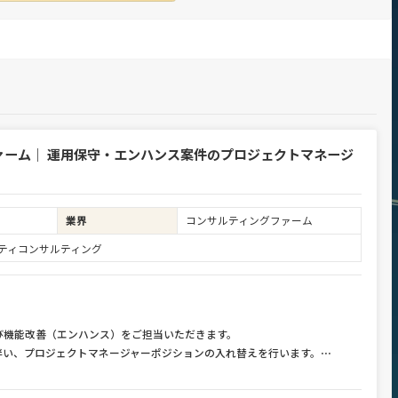
ァーム｜ 運用保守・エンハンス案件のプロジェクトマネージ
業界
コンサルティングファーム
ュリティコンサルティング
び機能改善（エンハンス）をご担当いただきます。
伴い、プロジェクトマネージャーポジションの入れ替えを行います。
⋯