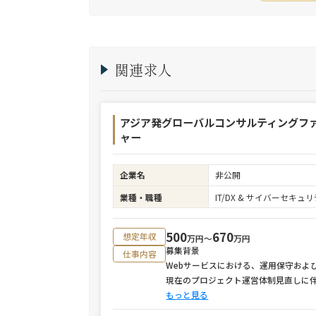
関連求人
アジア発グローバルコンサルティングフ
ャー
企業名
非公開
業種・職種
IT/DX & サイバーセキ
500
670
想定年収
万円〜
万円
募集背景
仕事内容
Webサービスにおける、運用保守およ
現在のプロジェクト運営体制見直しに
もっと見る