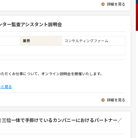
詳細を見る
ンター監査アシスタント説明会
業界
コンサルティングファーム
いただくお仕事について、オンライン説明会を開催いたします。
っと見る
詳細を見る
を三位一体で手掛けているカンパニーにおけるパートナー／