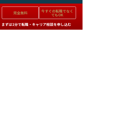
今すぐの
転職でなく
完全無料
てもOK
まずは1分で転職・キャリア相談を申し込む