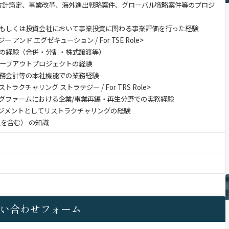
発方針策定、事業改革、海外進出戦略案件、グローバル戦略案件等のプロジ
もしくは投資会社において事業投資に関わる事業評価を行った経験
アンド エグゼキューション / For TSE Role>
の経験（合併・分割・株式譲渡等）
カーブアウトプロジェクトの経験
務会計等の本社機能での業務経験
ラクチャリング ストラテジー / For TRS Role>
グファームにおける企業/事業再編・再生分野での実務経験
マネジメントとしてリストラクチャリングの経験
を含む） の知識
い合わせフォーム