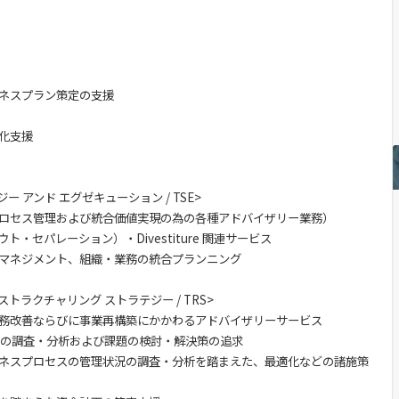
ネスプラン策定の支援
化支援
ー アンド エグゼキューション / TSE>
ロセス管理および統合価値実現の為の各種アドバイザリー業務）
・セパレーション）・Divestiture 関連サービス
マネジメント、組織・業務の統合プランニング
ストラクチャリング ストラテジー / TRS>
務改善ならびに事業再構築にかかわるアドバイザリーサービス
実態の調査・分析および課題の検討・解決策の追求
ネスプロセスの管理状況の調査・分析を踏まえた、最適化などの諸施策