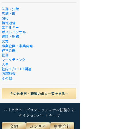
法務・知財
広報・IR
GRC
情報通信
エネルギー
ポストコンサル
経理・財務
営業
事業企画・事業開発
経営企画
総務
マーケティング
人事
社内SE/IT・DX関連
内部監査
その他
その他業界・職種の求人一覧を見る
ハイクラス・プロフェッショナル転職なら
タイグロンパートナーズ
金融
コンサル
事業会社