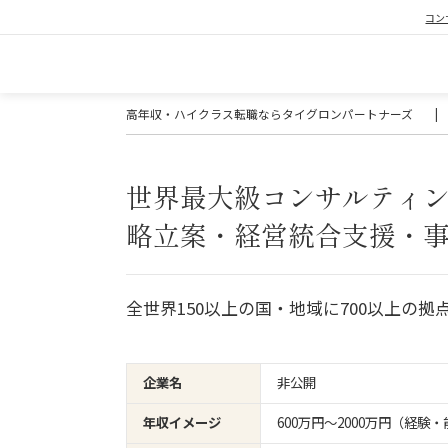
コン
高年収・ハイクラス転職ならタイグロンパートナーズ
|
世界最大級コンサルティ
略立案・経営統合支援・
全世界150以上の国・地域に700以上の
企業名
非公開
年収イメージ
600万円〜2000万円（経