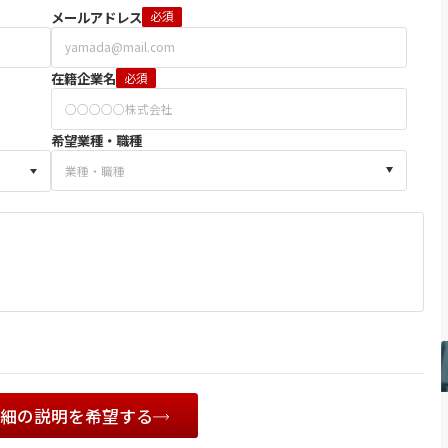
メールアドレス
必須
在籍企業名
必須
希望業種・職種
詳細の説明を希望する