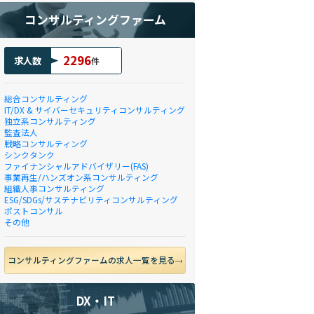
コンサルティングファーム
2296
求人数
件
総合コンサルティング
IT/DX & サイバーセキュリティコンサルティング
独立系コンサルティング
監査法人
戦略コンサルティング
シンクタンク
ファイナンシャルアドバイザリー(FAS)
事業再生/ハンズオン系コンサルティング
組織人事コンサルティング
ESG/SDGs/サステナビリティコンサルティング
ポストコンサル
その他
コンサルティングファームの求人一覧を見る
DX・IT