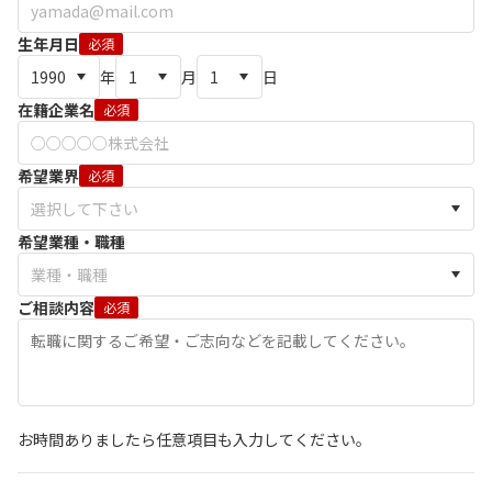
生年月日
必須
年
月
日
在籍企業名
必須
希望業界
必須
希望業種・職種
ご相談内容
必須
お時間ありましたら任意項目も入力してください。