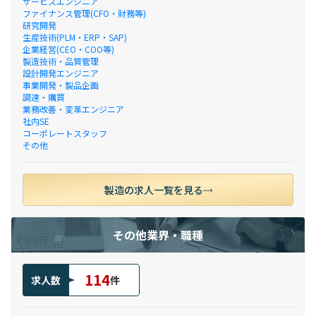
サービスエンジニア
ファイナンス管理(CFO・財務等)
研究開発
生産技術(PLM・ERP・SAP)
企業経営(CEO・COO等)
製造技術・品質管理
設計開発エンジニア
事業開発・製品企画
調達・購買
業務改善・変革エンジニア
社内SE
コーポレートスタッフ
その他
製造の求人一覧を見る
その他業界・職種
114
求人数
件