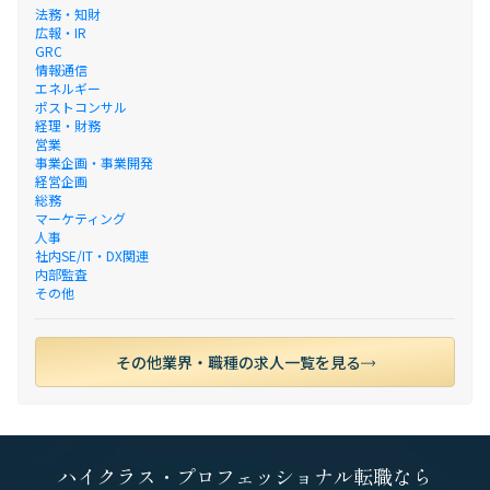
法務・知財
広報・IR
GRC
情報通信
エネルギー
ポストコンサル
経理・財務
営業
事業企画・事業開発
経営企画
総務
マーケティング
人事
社内SE/IT・DX関連
内部監査
その他
その他業界・職種の求人一覧を見る
ハイクラス・プロフェッショナル転職なら