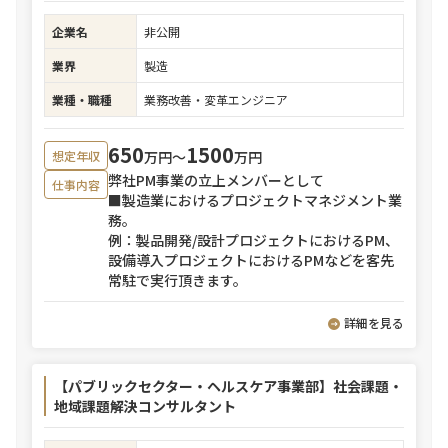
企業名
非公開
業界
製造
業種・職種
業務改善・変革エンジニア
650
1500
万円〜
万円
想定年収
弊社PM事業の立上メンバーとして
仕事内容
■製造業におけるプロジェクトマネジメント業
務。
例：製品開発/設計プロジェクトにおけるPM、
設備導入プロジェクトにおけるPMなどを客先
常駐で実行頂きます。
詳細を見る
【パブリックセクター・ヘルスケア事業部】社会課題・
地域課題解決コンサルタント