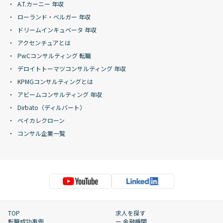
A.T.カーニー 年収
ローランド・ベルガー 年収
ドリームインキュベータ 年収
アクセンチュアとは
PwCコンサルティング 転職
デロイトトーマツコンサルティング 年収
KPMGコンサルティングとは
アビームコンサルティング 年収
Dirbato（ディルバート）
ベイカレクローン
コンサル企業一覧
TOP
求人を探す
転職成功事例
ー 金融機関