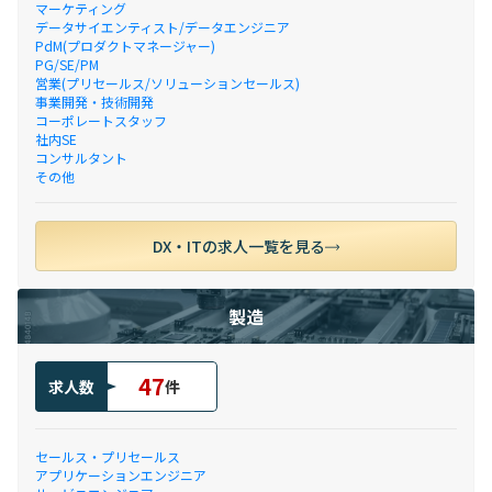
マーケティング
データサイエンティスト/データエンジニア
PdM(プロダクトマネージャー)
PG/SE/PM
営業(プリセールス/ソリューションセールス)
事業開発・技術開発
コーポレートスタッフ
社内SE
コンサルタント
その他
DX・ITの求人一覧を見る
製造
47
求人数
件
セールス・プリセールス
アプリケーションエンジニア