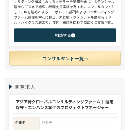
サルティング領域における人材サーチ業務を通じ、ポテンシャル
層からCEOまで幅広い転職支援実績を有する。コンサルタントと
して、IRを始めとするコーポレート部門およびコンサルティング
ファーム領域を中心に担当。未経験・ポテンシャル層からミド
ル・ハイクラス層まで、年代・職階を問わず幅広くご支援可能。
相談する
コンサルタント一覧
関連求人
アジア発グローバルコンサルティングファーム｜ 運用
保守・エンハンス案件のプロジェクトマネージャー
企業名
非公開