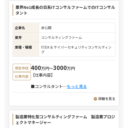
業界No1成長の日系ITコンサルファームでのITコンサル
タント
企業名
非公開
業界
コンサルティングファーム
業種・職種
IT/DX & サイバーセキュリティコンサルティン
グ
400
3000
万円〜
万円
想定年収
【仕事内容】
仕事内容
■コンサルタント
⋯
もっと見る
詳細を見る
製造業特化型コンサルティングファーム 製造業プロジ
ェクトマネージャー