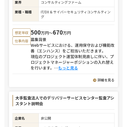
業界
コンサルティングファーム
業種・職種
IT/DX & サイバーセキュリティコンサルティン
グ
500
670
万円〜
万円
想定年収
募集背景
仕事内容
Webサービスにおける、運用保守および機能改
善（エンハンス）をご担当いただきます。
現在のプロジェクト運営体制見直しに伴い、プ
ロジェクトマネージャーポジションの入れ替え
を行います。
⋯
もっと見る
詳細を見る
大手監査法人でのデリバリーサービスセンター監査アシ
スタント説明会
企業名
非公開