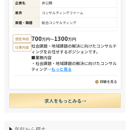
企業名
非公開
業界
コンサルティングファーム
業種・職種
総合コンサルティング
700
1300
万円〜
万円
想定年収
社会課題・地域課題の解決に向けたコンサルテ
仕事内容
ィングをお任せするポジションです。
■業務内容
・社会課題・地域課題の解決に向けたコンサル
ティング
⋯
もっと見る
詳細を見る
求人をもっとみる
年収から探す