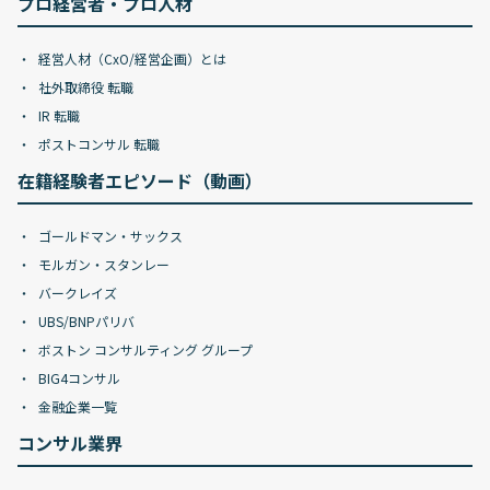
プロ経営者・プロ人材
経営人材（CxO/経営企画）とは
社外取締役 転職
IR 転職
ポストコンサル 転職
在籍経験者エピソード（動画）
ゴールドマン・サックス
モルガン・スタンレー
バークレイズ
UBS/BNPパリバ
ボストン コンサルティング グループ
BIG4コンサル
金融企業一覧
コンサル業界