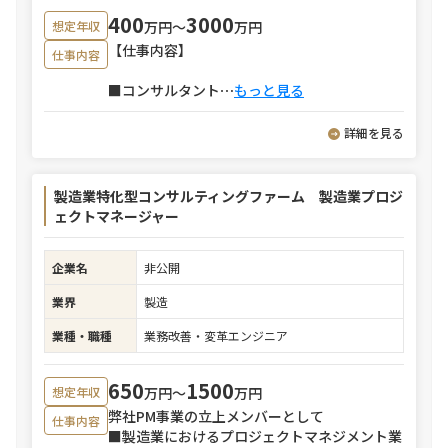
400
3000
万円〜
万円
想定年収
【仕事内容】
仕事内容
■コンサルタント
⋯
もっと見る
詳細を見る
製造業特化型コンサルティングファーム 製造業プロジ
ェクトマネージャー
企業名
非公開
業界
製造
業種・職種
業務改善・変革エンジニア
650
1500
万円〜
万円
想定年収
弊社PM事業の立上メンバーとして
仕事内容
■製造業におけるプロジェクトマネジメント業