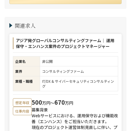
関連求人
アジア発グローバルコンサルティングファーム｜ 運用
保守・エンハンス案件のプロジェクトマネージャー
企業名
非公開
業界
コンサルティングファーム
業種・職種
IT/DX & サイバーセキュリティコンサルティン
グ
500
670
万円〜
万円
想定年収
募集背景
仕事内容
Webサービスにおける、運用保守および機能改
善（エンハンス）をご担当いただきます。
現在のプロジェクト運営体制見直しに伴い、プ