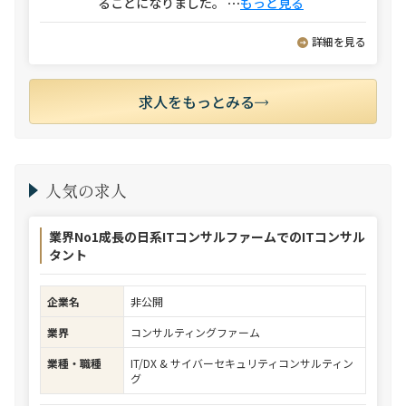
ることになりました。
⋯
もっと見る
詳細を見る
求人をもっとみる
人気の求人
業界No1成長の日系ITコンサルファームでのITコンサル
タント
企業名
非公開
業界
コンサルティングファーム
業種・職種
IT/DX & サイバーセキュリティコンサルティン
グ