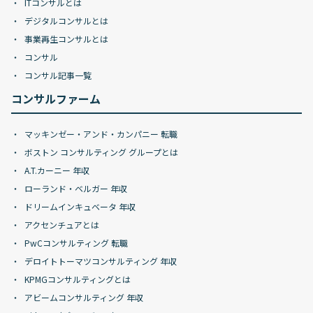
ITコンサルとは
デジタルコンサルとは
事業再生コンサルとは
コンサル
コンサル記事一覧
コンサルファーム
マッキンゼー・アンド・カンパニー 転職
ボストン コンサルティング グループとは
A.T.カーニー 年収
ローランド・ベルガー 年収
ドリームインキュベータ 年収
アクセンチュアとは
PwCコンサルティング 転職
デロイトトーマツコンサルティング 年収
KPMGコンサルティングとは
アビームコンサルティング 年収