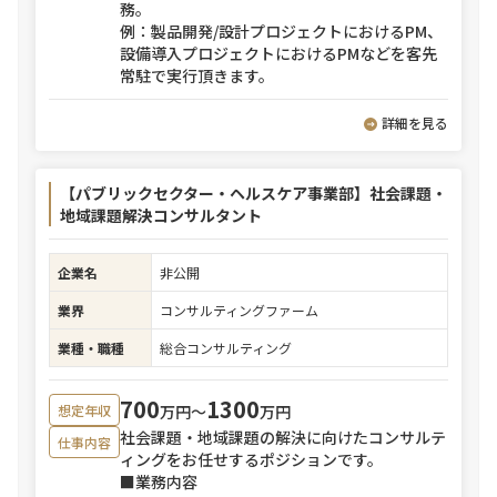
務。
例：製品開発/設計プロジェクトにおけるPM、
設備導入プロジェクトにおけるPMなどを客先
常駐で実行頂きます。
詳細を見る
【パブリックセクター・ヘルスケア事業部】社会課題・
地域課題解決コンサルタント
企業名
非公開
業界
コンサルティングファーム
業種・職種
総合コンサルティング
700
1300
万円〜
万円
想定年収
社会課題・地域課題の解決に向けたコンサルテ
仕事内容
ィングをお任せするポジションです。
■業務内容