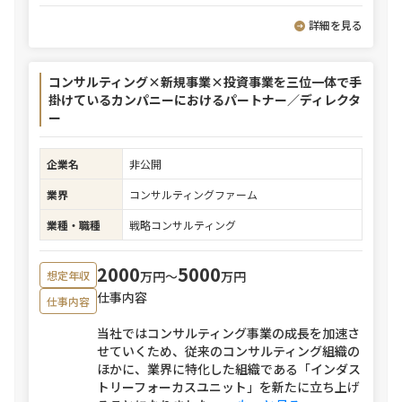
詳細を見る
コンサルティング×新規事業×投資事業を三位一体で手
掛けているカンパニーにおけるパートナー／ディレクタ
ー
企業名
非公開
業界
コンサルティングファーム
業種・職種
戦略コンサルティング
2000
5000
万円〜
万円
想定年収
仕事内容
仕事内容
当社ではコンサルティング事業の成長を加速さ
せていくため、従来のコンサルティング組織の
ほかに、業界に特化した組織である「インダス
トリーフォーカスユニット」を新たに立ち上げ