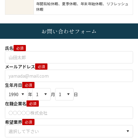
年間有給休暇、夏季休暇、年末年始休暇、リフレッシュ
休暇
お問い合わせフォーム
氏名
必須
メールアドレス
必須
生年月日
必須
年
月
日
在籍企業名
必須
希望業界
必須