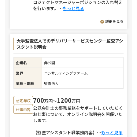
ロジェクトマネージャーポジションの入れ替え
を行います。
⋯
もっと見る
詳細を見る
大手監査法人でのデリバリーサービスセンター監査アシ
スタント説明会
企業名
非公開
業界
コンサルティングファーム
業種・職種
監査法人
700
1200
万円〜
万円
想定年収
公認会計士の事務業務をサポートしていただく
仕事内容
お仕事について、オンライン説明会を開催いた
します。
【監査アシスタント職業務内容】
⋯
もっと見る