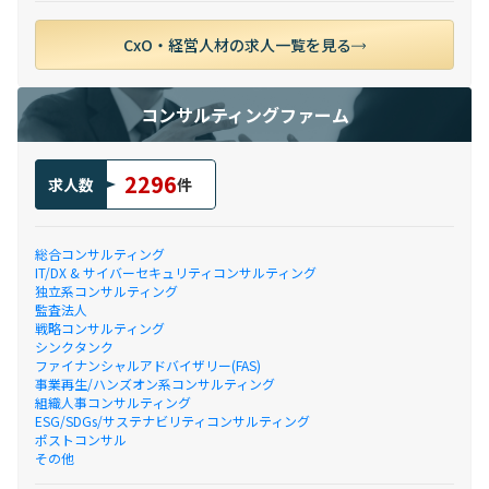
CxO・経営人材の求人一覧を見る
コンサルティングファーム
2296
求人数
件
総合コンサルティング
IT/DX & サイバーセキュリティコンサルティング
独立系コンサルティング
監査法人
戦略コンサルティング
シンクタンク
ファイナンシャルアドバイザリー(FAS)
事業再生/ハンズオン系コンサルティング
組織人事コンサルティング
ESG/SDGs/サステナビリティコンサルティング
ポストコンサル
その他