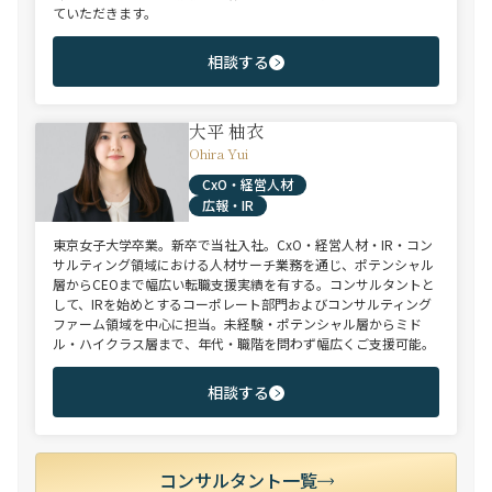
ていただきます。
相談する
大平 柚衣
Ohira Yui
CxO・経営人材
広報・IR
東京女子大学卒業。新卒で当社入社。CxO・経営人材・IR・コン
サルティング領域における人材サーチ業務を通じ、ポテンシャル
層からCEOまで幅広い転職支援実績を有する。コンサルタントと
して、IRを始めとするコーポレート部門およびコンサルティング
ファーム領域を中心に担当。未経験・ポテンシャル層からミド
ル・ハイクラス層まで、年代・職階を問わず幅広くご支援可能。
相談する
コンサルタント一覧