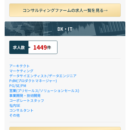
コンサルティングファームの求人一覧を見る
DX・IT
1449
求人数
件
アーキテクト
マーケティング
データサイエンティスト/データエンジニア
PdM(プロダクトマネージャー)
PG/SE/PM
営業(プリセールス/ソリューションセールス)
事業開発・技術開発
コーポレートスタッフ
社内SE
コンサルタント
その他