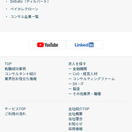
Dirbato（ディルバート）
ベイカレクローン
コンサル企業一覧
TOP
求人を探す
転職成功事例
ー 金融機関
コンサルタント紹介
ー CxO・経営人材
業界別お役立ち情報
ー コンサルティングファーム
ー DX・IT
ー 製造
ー その他業界・職種
サービスTOP
会社紹介TOP
ご利用の流れ
会社概要
当社理念
お知らせ
採用情報