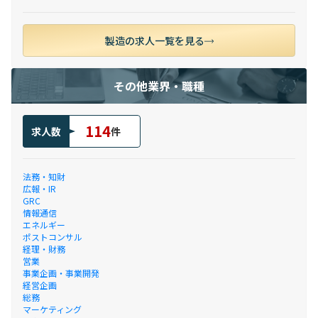
製造の求人一覧を見る
その他業界・職種
114
求人数
件
法務・知財
広報・IR
GRC
情報通信
エネルギー
ポストコンサル
経理・財務
営業
事業企画・事業開発
経営企画
総務
マーケティング