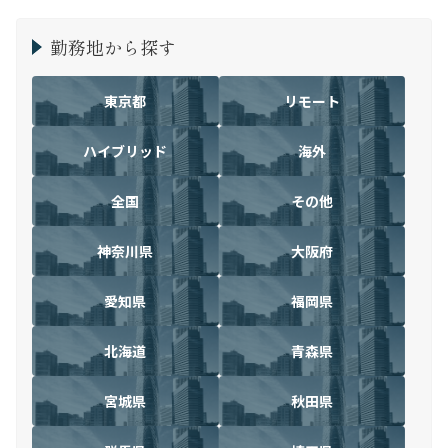
勤務地から探す
東京都
リモート
ハイブリッド
海外
全国
その他
神奈川県
大阪府
愛知県
福岡県
北海道
青森県
宮城県
秋田県