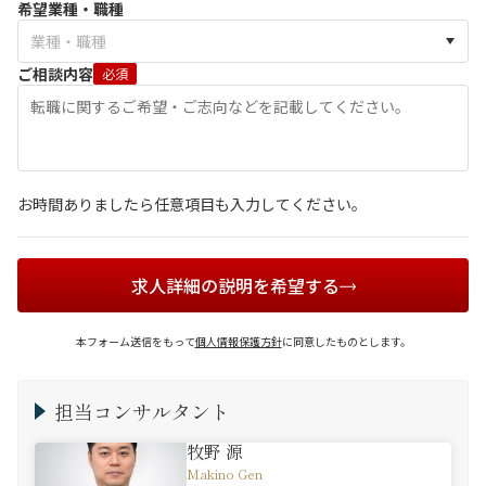
希望業種・職種
ご相談内容
必須
お時間ありましたら任意項目も入力してください。
求人詳細の説明を希望する
本フォーム送信をもって
個人情報保護方針
に同意したものとします。
担当コンサルタント
牧野 源
Makino Gen