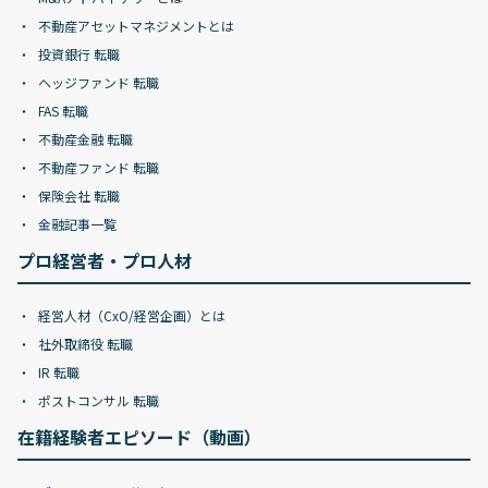
不動産アセットマネジメントとは
投資銀行 転職
ヘッジファンド 転職
FAS 転職
不動産金融 転職
不動産ファンド 転職
保険会社 転職
金融記事一覧
プロ経営者・プロ人材
経営人材（CxO/経営企画）とは
社外取締役 転職
IR 転職
ポストコンサル 転職
在籍経験者エピソード（動画）