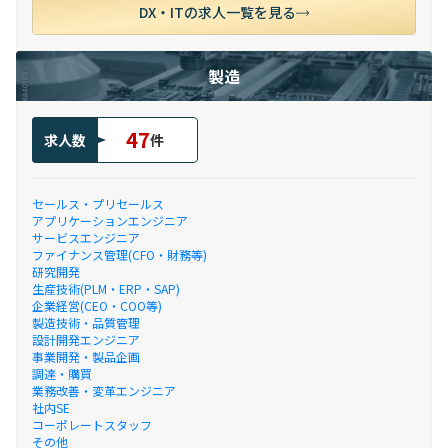
DX・ITの求人一覧を見る
製造
47
求人数
件
セールス・プリセールス
アプリケーションエンジニア
サービスエンジニア
ファイナンス管理(CFO・財務等)
研究開発
生産技術(PLM・ERP・SAP)
企業経営(CEO・COO等)
製造技術・品質管理
設計開発エンジニア
事業開発・製品企画
調達・購買
業務改善・変革エンジニア
社内SE
コーポレートスタッフ
その他