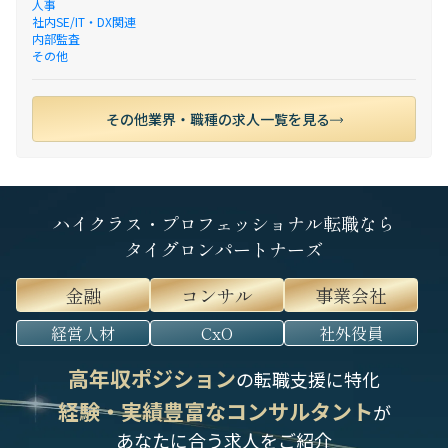
人事
社内SE/IT・DX関連
内部監査
その他
その他業界・職種の求人一覧を見る
ハイクラス・プロフェッショナル転職なら
タイグロンパートナーズ
金融
コンサル
事業会社
経営人材
CxO
社外役員
高年収ポジション
の転職支援に特化
経験・実績豊富なコンサルタント
が
あなたに合う求人をご紹介