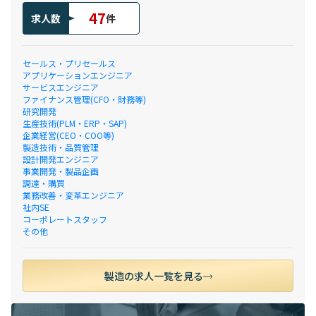
47
求人数
件
セールス・プリセールス
アプリケーションエンジニア
サービスエンジニア
ファイナンス管理(CFO・財務等)
研究開発
生産技術(PLM・ERP・SAP)
企業経営(CEO・COO等)
製造技術・品質管理
設計開発エンジニア
事業開発・製品企画
調達・購買
業務改善・変革エンジニア
社内SE
コーポレートスタッフ
その他
製造の求人一覧を見る