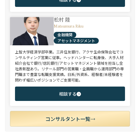
松村 陸
Matsumura Riku
金融機関
アセットマネジメント
上智大学経済学部卒業。三井住友銀行、アクサ生命保険会社でコ
ンサルティング営業に従事。ヘッドハンターに転身後、大手人材
紹介会社で銀行/信託銀行/アセットマネジメント領域を担当し全
社表彰歴あり。リテール部門の営業職・企画職から運用部門の専
門職まで豊富な転職支援実績。日系/外資系、経験者/未経験者を
問わず幅広いポジションでご支援可能。
相談する
コンサルタント一覧