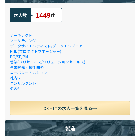
1449
求人数
件
アーキテクト
マーケティング
データサイエンティスト/データエンジニア
PdM(プロダクトマネージャー)
PG/SE/PM
営業(プリセールス/ソリューションセールス)
事業開発・技術開発
コーポレートスタッフ
社内SE
コンサルタント
その他
DX・ITの求人一覧を見る
製造