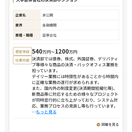
企業名
非公開
業界
金融機関
業種・職種
証券会社
540
1200
万円〜
万円
想定年収
決済部では債券、株式、外国証券、デリバティ
仕事内容
ブ等様々な商品の決済・バックオフィス業務を
担っています。
デイリー業務には時限性があることから時間内
に正確な業務の遂行が求められます。
また、国内外の制度変更(決済期間短縮化等)、
新商品等に対応するための様々なプロジェクト
が同時並行的に立ち上がっており、システム対
応、業務プロセスの見直し等も行っています。
⋯
もっと見る
詳細を見る