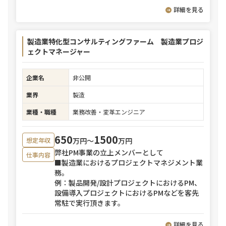
詳細を見る
製造業特化型コンサルティングファーム 製造業プロジ
ェクトマネージャー
企業名
非公開
業界
製造
業種・職種
業務改善・変革エンジニア
650
1500
万円〜
万円
想定年収
弊社PM事業の立上メンバーとして
仕事内容
■製造業におけるプロジェクトマネジメント業
務。
例：製品開発/設計プロジェクトにおけるPM、
設備導入プロジェクトにおけるPMなどを客先
常駐で実行頂きます。
詳細を見る