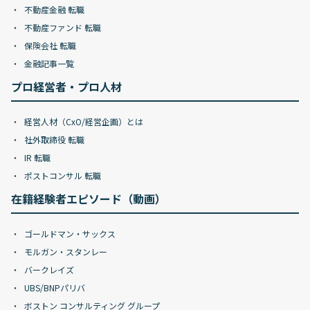
不動産金融 転職
不動産ファンド 転職
保険会社 転職
金融記事一覧
プロ経営者・プロ人材
経営人材（CxO/経営企画）とは
社外取締役 転職
IR 転職
ポストコンサル 転職
在籍経験者エピソード（動画）
ゴールドマン・サックス
モルガン・スタンレー
バークレイズ
UBS/BNPパリバ
ボストン コンサルティング グループ