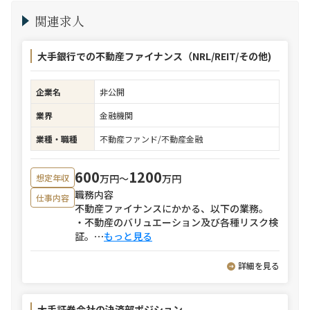
関連求人
大手銀行での不動産ファイナンス（NRL/REIT/その他)
企業名
非公開
業界
金融機関
業種・職種
不動産ファンド/不動産金融
600
1200
万円〜
万円
想定年収
職務内容
仕事内容
不動産ファイナンスにかかる、以下の業務。
・不動産のバリュエーション及び各種リスク検
証。
⋯
もっと見る
詳細を見る
大手証券会社の決済部ポジション