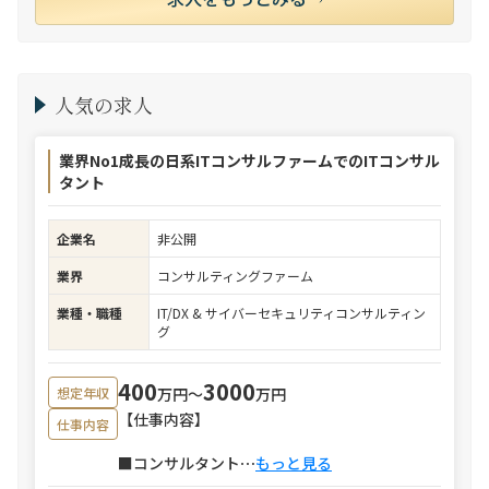
人気の求人
業界No1成長の日系ITコンサルファームでのITコンサル
タント
企業名
非公開
業界
コンサルティングファーム
業種・職種
IT/DX & サイバーセキュリティコンサルティン
グ
400
3000
万円〜
万円
想定年収
【仕事内容】
仕事内容
■コンサルタント
⋯
もっと見る