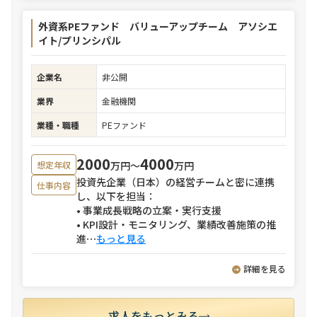
外資系PEファンド バリューアップチーム アソシエ
イト/プリンシパル
企業名
非公開
業界
金融機関
業種・職種
PEファンド
2000
4000
万円〜
万円
想定年収
投資先企業（日本）の経営チームと密に連携
仕事内容
し、以下を担当：
• 事業成長戦略の立案・実行支援
• KPI設計・モニタリング、業績改善施策の推
進
⋯
もっと見る
詳細を見る
求人をもっとみる