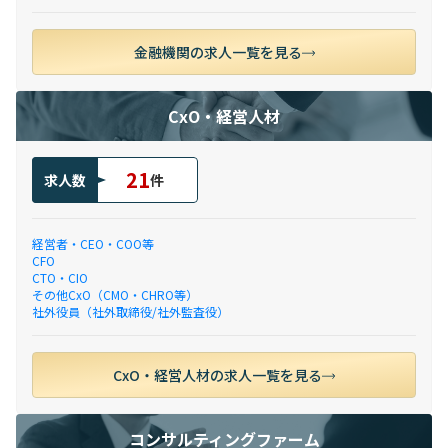
金融機関の求人一覧を見る
CxO・経営人材
21
求人数
件
経営者・CEO・COO等
CFO
CTO・CIO
その他CxO（CMO・CHRO等）
社外役員（社外取締役/社外監査役）
CxO・経営人材の求人一覧を見る
コンサルティングファーム