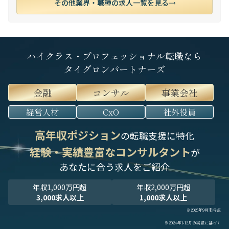
その他業界・職種の求人一覧を見る
ハイクラス・プロフェッショナル転職なら
タイグロンパートナーズ
金融
コンサル
事業会社
経営人材
CxO
社外役員
高年収ポジション
の転職支援に特化
経験・実績豊富なコンサルタント
が
あなたに合う求人をご紹介
年収1,000万円超
年収2,000万円超
3,000求人以上
1,000求人以上
※2025年9月末時点
※2024年1-12月の実績に基づく