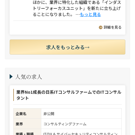
ほかに、業界に特化した組織である「インダス
トリーフォーカスユニット」を新たに立ち上げ
ることになりました。
⋯
もっと見る
詳細を見る
求人をもっとみる
人気の求人
業界No1成長の日系ITコンサルファームでのITコンサル
タント
企業名
非公開
業界
コンサルティングファーム
業種・職種
IT/DX & サイバーセキュリティコンサルティン