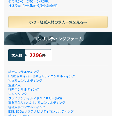
その他CxO（CMO・CHRO等）
社外役員（社外取締役/社外監査役）
CxO・経営人材の求人一覧を見る
コンサルティングファーム
2296
求人数
件
総合コンサルティング
IT/DX & サイバーセキュリティコンサルティング
独立系コンサルティング
監査法人
戦略コンサルティング
シンクタンク
ファイナンシャルアドバイザリー(FAS)
事業再生/ハンズオン系コンサルティング
組織人事コンサルティング
ESG/SDGs/サステナビリティコンサルティング
ポストコンサル