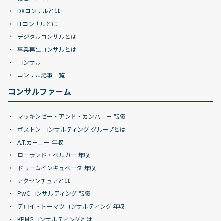
DXコンサルとは
ITコンサルとは
デジタルコンサルとは
事業再生コンサルとは
コンサル
コンサル記事一覧
コンサルファーム
マッキンゼー・アンド・カンパニー 転職
ボストン コンサルティング グループとは
A.T.カーニー 年収
ローランド・ベルガー 年収
ドリームインキュベータ 年収
アクセンチュアとは
PwCコンサルティング 転職
デロイトトーマツコンサルティング 年収
KPMGコンサルティングとは