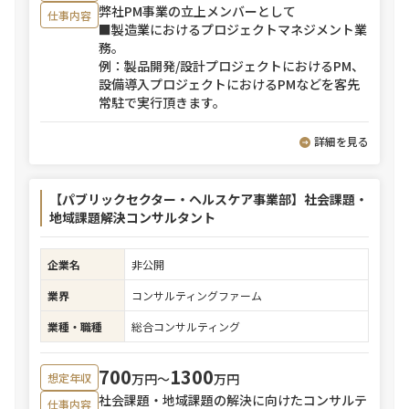
弊社PM事業の立上メンバーとして
仕事内容
■製造業におけるプロジェクトマネジメント業
務。
例：製品開発/設計プロジェクトにおけるPM、
設備導入プロジェクトにおけるPMなどを客先
常駐で実行頂きます。
詳細を見る
【パブリックセクター・ヘルスケア事業部】社会課題・
地域課題解決コンサルタント
企業名
非公開
業界
コンサルティングファーム
業種・職種
総合コンサルティング
700
1300
万円〜
万円
想定年収
社会課題・地域課題の解決に向けたコンサルテ
仕事内容