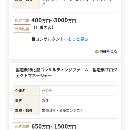
グ
400
3000
万円〜
万円
想定年収
【仕事内容】
仕事内容
■コンサルタント
⋯
もっと見る
詳細を見る
製造業特化型コンサルティングファーム 製造業プロジ
ェクトマネージャー
企業名
非公開
業界
製造
業種・職種
業務改善・変革エンジニア
650
1500
万円〜
万円
想定年収