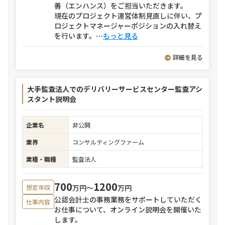
善（エンハンス）をご担当いただきます。
現在のプロジェクト運営体制見直しに伴い、プ
ロジェクトマネージャーポジションの入れ替え
を行います。
⋯
もっと見る
詳細を見る
大手監査法人でのデリバリーサービスセンター監査アシ
スタント説明会
企業名
非公開
業界
コンサルティングファーム
業種・職種
監査法人
700
1200
万円〜
万円
想定年収
公認会計士の事務業務をサポートしていただく
仕事内容
お仕事について、オンライン説明会を開催いた
します。