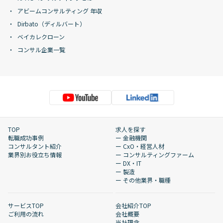
アビームコンサルティング 年収
Dirbato（ディルバート）
ベイカレクローン
コンサル企業一覧
TOP
求人を探す
転職成功事例
ー 金融機関
コンサルタント紹介
ー CxO・経営人材
業界別お役立ち情報
ー コンサルティングファーム
ー DX・IT
ー 製造
ー その他業界・職種
サービスTOP
会社紹介TOP
ご利用の流れ
会社概要
当社理念