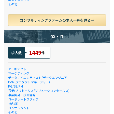
その他
コンサルティングファームの求人一覧を見る
DX・IT
1449
求人数
件
アーキテクト
マーケティング
データサイエンティスト/データエンジニア
PdM(プロダクトマネージャー)
PG/SE/PM
営業(プリセールス/ソリューションセールス)
事業開発・技術開発
コーポレートスタッフ
社内SE
コンサルタント
その他