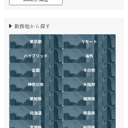
勤務地から探す
東京都
リモート
ハイブリッド
海外
全国
その他
神奈川県
大阪府
愛知県
福岡県
北海道
青森県
宮城県
秋田県