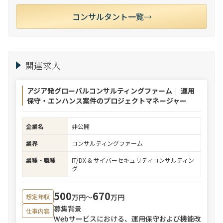
コンサルタント一覧
関連求人
アジア発グローバルコンサルティングファーム｜ 運用
保守・エンハンス案件のプロジェクトマネージャー
企業名
非公開
業界
コンサルティングファーム
業種・職種
IT/DX & サイバーセキュリティコンサルティン
グ
500
670
万円〜
万円
想定年収
募集背景
仕事内容
Webサービスにおける、運用保守および機能改