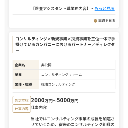
【監査アシスタント職業務内容】
⋯
もっと見る
詳細を見る
コンサルティング×新規事業×投資事業を三位一体で手
掛けているカンパニーにおけるパートナー／ディレクタ
ー
企業名
非公開
業界
コンサルティングファーム
業種・職種
戦略コンサルティング
2000
5000
万円〜
万円
想定年収
仕事内容
仕事内容
当社ではコンサルティング事業の成長を加速さ
せていくため、従来のコンサルティング組織の