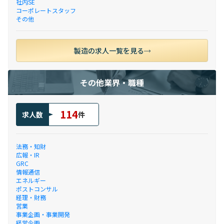
社内SE
コーポレートスタッフ
その他
製造の求人一覧を見る
その他業界・職種
114
求人数
件
法務・知財
広報・IR
GRC
情報通信
エネルギー
ポストコンサル
経理・財務
営業
事業企画・事業開発
経営企画