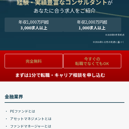
経験・実績豊富なコンサルタント
が
あなたに合う求人をご紹介
年収1,000万円超
年収2,000万円超
3,000求人以上
1,000求人以上
※2025年9月末時点
※2024年1-12月の実績に基づく
今すぐの
完全無料
転職でなくてもOK
まずは1分で転職・キャリア相談を申し込む
金融業界
PEファンドとは
アセットマネジメントとは
ファンドマネージャーとは