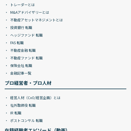
トレーダーとは
M&Aアドバイザリーとは
不動産アセットマネジメントとは
投資銀行 転職
ヘッジファンド 転職
FAS 転職
不動産金融 転職
不動産ファンド 転職
保険会社 転職
金融記事一覧
プロ経営者・プロ人材
経営人材（CxO/経営企画）とは
社外取締役 転職
IR 転職
ポストコンサル 転職
在籍経験者エピソード（動画）