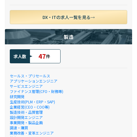
DX・ITの求人一覧を見る
製造
47
求人数
件
セールス・プリセールス
アプリケーションエンジニア
サービスエンジニア
ファイナンス管理(CFO・財務等)
研究開発
生産技術(PLM・ERP・SAP)
企業経営(CEO・COO等)
製造技術・品質管理
設計開発エンジニア
事業開発・製品企画
調達・購買
業務改善・変革エンジニア