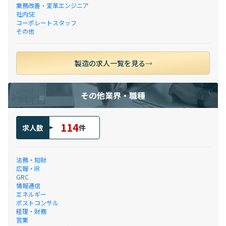
業務改善・変革エンジニア
社内SE
コーポレートスタッフ
その他
製造の求人一覧を見る
その他業界・職種
114
求人数
件
法務・知財
広報・IR
GRC
情報通信
エネルギー
ポストコンサル
経理・財務
営業