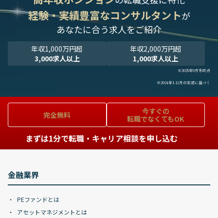
経験・実績豊富なコンサルタント
が
あなたに合う求人をご紹介
年収1,000万円超
年収2,000万円超
3,000求人以上
1,000求人以上
※2025年9月末時点
※2024年1-12月の実績に基づく
今すぐの
完全無料
転職でなくてもOK
まずは1分で転職・キャリア相談を申し込む
金融業界
PEファンドとは
アセットマネジメントとは