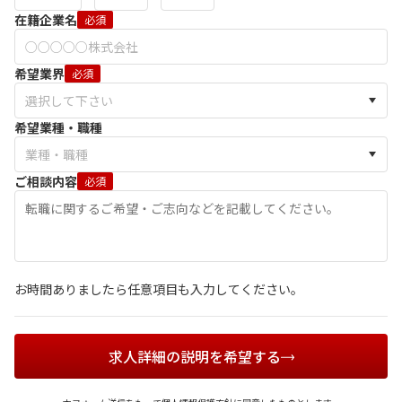
在籍企業名
必須
希望業界
必須
希望業種・職種
ご相談内容
必須
お時間ありましたら任意項目も入力してください。
求人詳細の説明を希望する