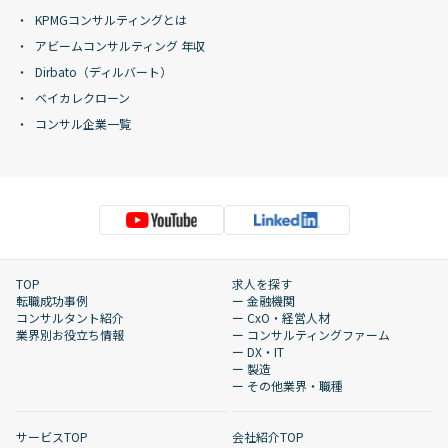
KPMGコンサルティングとは
アビームコンサルティング 年収
Dirbato（ディルバート）
ベイカレクローン
コンサル企業一覧
TOP
求人を探す
転職成功事例
ー 金融機関
コンサルタント紹介
ー CxO・経営人材
業界別お役立ち情報
ー コンサルティングファーム
ー DX・IT
ー 製造
ー その他業界・職種
サービスTOP
会社紹介TOP