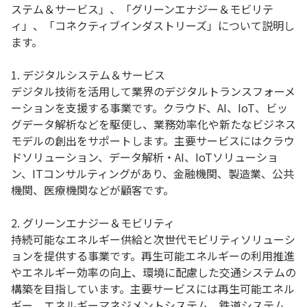
ステム＆サービス」、「グリーンエナジー＆モビリテ
ィ」、「コネクティブインダストリーズ」について説明し
ます。
1. デジタルシステム＆サービス
デジタル技術を活用して業界のデジタルトランスフォーメ
ーションを支援する事業です。クラウド、AI、IoT、ビッ
グデータ解析などを駆使し、業務効率化や新たなビジネス
モデルの創出をサポートします。主要サービスにはクラウ
ドソリューション、データ解析・AI、IoTソリューショ
ン、ITコンサルティングがあり、金融機関、製造業、公共
機関、医療機関などが顧客です。
2. グリーンエナジー＆モビリティ
持続可能なエネルギー供給と次世代モビリティソリューシ
ョンを提供する事業です。再生可能エネルギーの利用推進
やエネルギー効率の向上、環境に配慮した交通システムの
構築を目指しています。主要サービスには再生可能エネル
ギー、エネルギーマネジメントシステム、鉄道システム、