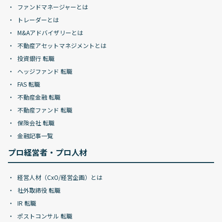
ファンドマネージャーとは
トレーダーとは
M&Aアドバイザリーとは
不動産アセットマネジメントとは
投資銀行 転職
ヘッジファンド 転職
FAS 転職
不動産金融 転職
不動産ファンド 転職
保険会社 転職
金融記事一覧
プロ経営者・プロ人材
経営人材（CxO/経営企画）とは
社外取締役 転職
IR 転職
ポストコンサル 転職