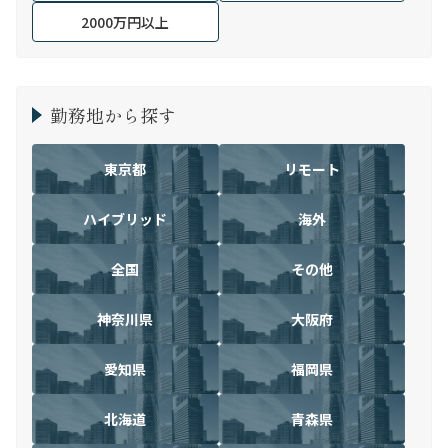
2000万円以上
勤務地から探す
東京都
リモート
ハイブリッド
海外
全国
その他
神奈川県
大阪府
愛知県
福岡県
北海道
青森県