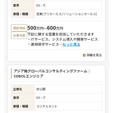
業界
DX・IT
業種・職種
営業(プリセールス/ソリューションセールス)
500
600
万円〜
万円
想定年収
下記に関する営業を担当していただきます
仕事内容
・ITサービス、システム導入や開発サービス
・運用保守サービス
⋯
もっと見る
詳細を見る
アジア発グローバルコンサルティングファーム｜
COBOLエンジニア
企業名
非公開
業界
DX・IT
業種・職種
コンサルタント