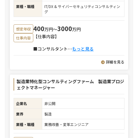
業種・職種
IT/DX & サイバーセキュリティコンサルティン
グ
400
3000
万円〜
万円
想定年収
【仕事内容】
仕事内容
■コンサルタント
⋯
もっと見る
詳細を見る
製造業特化型コンサルティングファーム 製造業プロジ
ェクトマネージャー
企業名
非公開
業界
製造
業種・職種
業務改善・変革エンジニア