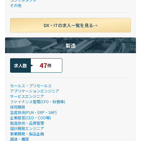
その他
DX・ITの求人一覧を見る
製造
47
求人数
件
セールス・プリセールス
アプリケーションエンジニア
サービスエンジニア
ファイナンス管理(CFO・財務等)
研究開発
生産技術(PLM・ERP・SAP)
企業経営(CEO・COO等)
製造技術・品質管理
設計開発エンジニア
事業開発・製品企画
調達・購買