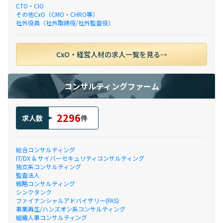
CTO・CIO
その他CxO（CMO・CHRO等）
社外役員（社外取締役/社外監査役）
CxO・経営人材の求人一覧を見る
コンサルティングファーム
2296
求人数
件
総合コンサルティング
IT/DX & サイバーセキュリティコンサルティング
独立系コンサルティング
監査法人
戦略コンサルティング
シンクタンク
ファイナンシャルアドバイザリー(FAS)
事業再生/ハンズオン系コンサルティング
組織人事コンサルティング