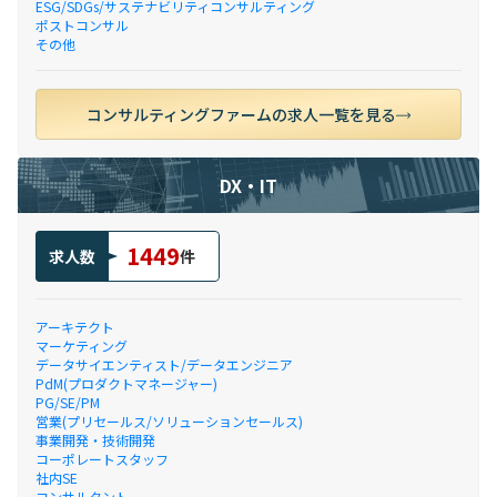
ESG/SDGs/サステナビリティコンサルティング
ポストコンサル
その他
コンサルティングファームの求人一覧を見る
DX・IT
1449
求人数
件
アーキテクト
マーケティング
データサイエンティスト/データエンジニア
PdM(プロダクトマネージャー)
PG/SE/PM
営業(プリセールス/ソリューションセールス)
事業開発・技術開発
コーポレートスタッフ
社内SE
コンサルタント