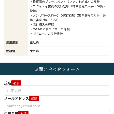
・投資家のプレースメント（ファンド組成）の経験
・エクイティ出資の実行経験（物件情報の入手・評価・
決済）
・ノンリコースローンの実行経験（案件情報の入手・評
価・審査対応・決済）
・物件購入の経験
・M&Aのアドバイザーの経験
・LBOローンの実行経験
雇用形態
正社員
勤務地
東京都
お問い合わせフォーム
氏名
必須
メールアドレス
必須
生年月日
必須