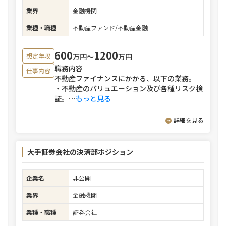
業界
金融機関
業種・職種
不動産ファンド/不動産金融
600
1200
万円〜
万円
想定年収
職務内容
仕事内容
不動産ファイナンスにかかる、以下の業務。
・不動産のバリュエーション及び各種リスク検
証。
⋯
もっと見る
詳細を見る
大手証券会社の決済部ポジション
企業名
非公開
業界
金融機関
業種・職種
証券会社