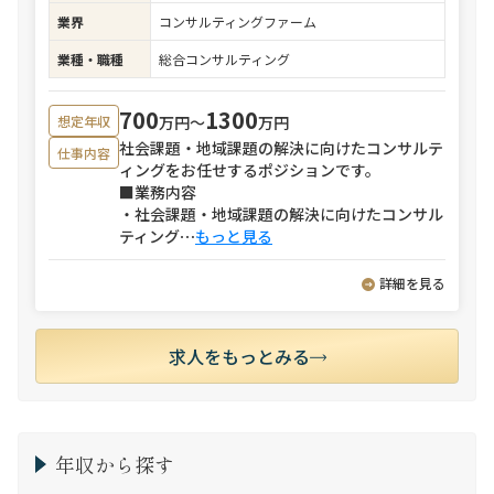
業界
コンサルティングファーム
業種・職種
総合コンサルティング
700
1300
万円〜
万円
想定年収
社会課題・地域課題の解決に向けたコンサルテ
仕事内容
ィングをお任せするポジションです。
■業務内容
・社会課題・地域課題の解決に向けたコンサル
ティング
⋯
もっと見る
詳細を見る
求人をもっとみる
年収から探す