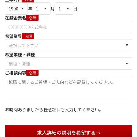
年
月
日
在籍企業名
必須
希望業界
必須
希望業種・職種
ご相談内容
必須
お時間ありましたら任意項目も入力してください。
求人詳細の説明を希望する