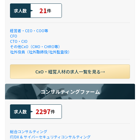
21
求人数
件
経営者・CEO・COO等
CFO
CTO・CIO
その他CxO（CMO・CHRO等）
社外役員（社外取締役/社外監査役）
CxO・経営人材の求人一覧を見る
コンサルティングファーム
2297
求人数
件
総合コンサルティング
IT/DX & サイバーセキュリティコンサルティング