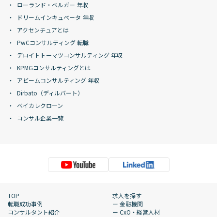
ローランド・ベルガー 年収
ドリームインキュベータ 年収
アクセンチュアとは
PwCコンサルティング 転職
デロイトトーマツコンサルティング 年収
KPMGコンサルティングとは
アビームコンサルティング 年収
Dirbato（ディルバート）
ベイカレクローン
コンサル企業一覧
TOP
求人を探す
転職成功事例
ー 金融機関
コンサルタント紹介
ー CxO・経営人材