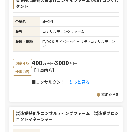
業界No1成長の日系ITコンサルファームでのITコンサル
タント
企業名
非公開
業界
コンサルティングファーム
業種・職種
IT/DX & サイバーセキュリティコンサルティン
グ
400
3000
万円〜
万円
想定年収
【仕事内容】
仕事内容
■コンサルタント
⋯
もっと見る
詳細を見る
製造業特化型コンサルティングファーム 製造業プロジ
ェクトマネージャー