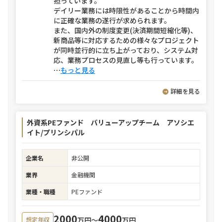
担っています。
デイリー業務には時限性があることから時間内
に正確な業務の遂行が求められます。
また、国内外の制度変更(決済期間短縮化等)、
新商品等に対応するための様々なプロジェクト
が同時並行的に立ち上がっており、システム対
応、業務プロセスの見直し等も行っています。
⋯
もっと見る
詳細を見る
外資系PEファンド バリューアップチーム アソシエ
イト/プリンシパル
企業名
非公開
業界
金融機関
業種・職種
PEファンド
2000
4000
万円〜
万円
想定年収