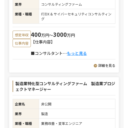
業界
コンサルティングファーム
業種・職種
IT/DX & サイバーセキュリティコンサルティン
グ
400
3000
万円〜
万円
想定年収
【仕事内容】
仕事内容
■コンサルタント
⋯
もっと見る
詳細を見る
製造業特化型コンサルティングファーム 製造業プロジ
ェクトマネージャー
企業名
非公開
業界
製造
業種・職種
業務改善・変革エンジニア