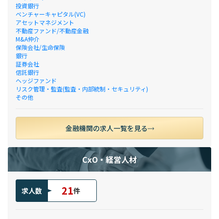
投資銀行
ベンチャーキャピタル(VC)
アセットマネジメント
不動産ファンド/不動産金融
M&A仲介
保険会社/生命保険
銀行
証券会社
信託銀行
ヘッジファンド
リスク管理・監査(監査・内部統制・セキュリティ)
その他
金融機関の求人一覧を見る
CxO・経営人材
21
求人数
件