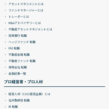
アセットマネジメントとは
ファンドマネージャーとは
トレーダーとは
M&Aアドバイザリーとは
不動産アセットマネジメントとは
投資銀行 転職
ヘッジファンド 転職
FAS 転職
不動産金融 転職
不動産ファンド 転職
保険会社 転職
金融記事一覧
プロ経営者・プロ人材
経営人材（CxO/経営企画）とは
社外取締役 転職
IR 転職