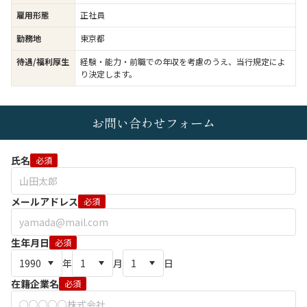
雇用形態
正社員
勤務地
東京都
待遇/福利厚生
経験・能力・前職での年収を考慮のうえ、当行規定によ
り決定します。
お問い合わせフォーム
氏名
必須
メールアドレス
必須
生年月日
必須
年
月
日
在籍企業名
必須