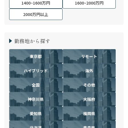
1400~1600万円
1600~2000万円
2000万円以上
勤務地から探す
東京都
リモート
ハイブリッド
海外
全国
その他
神奈川県
大阪府
愛知県
福岡県
北海道
青森県