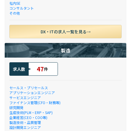
社内SE
コンサルタント
その他
DX・ITの求人一覧を見る
製造
47
求人数
件
セールス・プリセールス
アプリケーションエンジニア
サービスエンジニア
ファイナンス管理(CFO・財務等)
研究開発
生産技術(PLM・ERP・SAP)
企業経営(CEO・COO等)
製造技術・品質管理
設計開発エンジニア