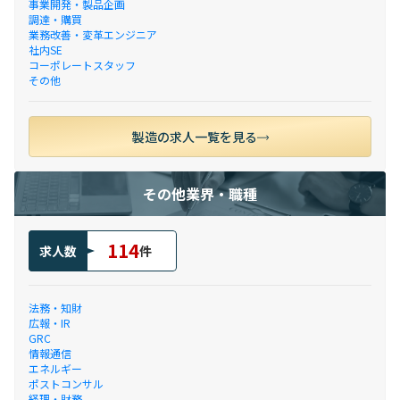
事業開発・製品企画
調達・購買
業務改善・変革エンジニア
社内SE
コーポレートスタッフ
その他
製造の求人一覧を見る
その他業界・職種
114
求人数
件
法務・知財
広報・IR
GRC
情報通信
エネルギー
ポストコンサル
経理・財務