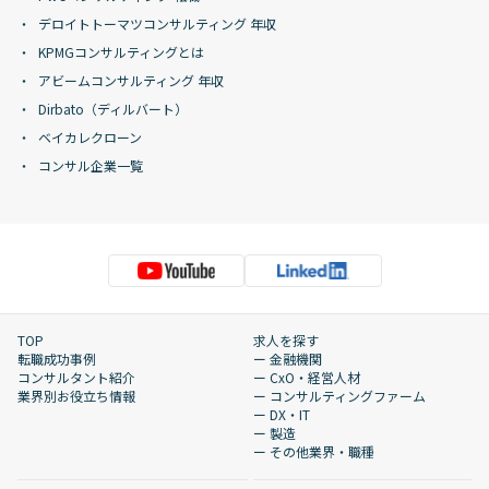
デロイトトーマツコンサルティング 年収
KPMGコンサルティングとは
アビームコンサルティング 年収
Dirbato（ディルバート）
ベイカレクローン
コンサル企業一覧
TOP
求人を探す
転職成功事例
ー 金融機関
コンサルタント紹介
ー CxO・経営人材
業界別お役立ち情報
ー コンサルティングファーム
ー DX・IT
ー 製造
ー その他業界・職種