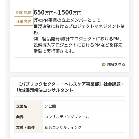
650
1500
万円〜
万円
想定年収
弊社PM事業の立上メンバーとして
仕事内容
■製造業におけるプロジェクトマネジメント業
務。
例：製品開発/設計プロジェクトにおけるPM、
設備導入プロジェクトにおけるPMなどを客先
常駐で実行頂きます。
詳細を見る
【パブリックセクター・ヘルスケア事業部】社会課題・
地域課題解決コンサルタント
企業名
非公開
業界
コンサルティングファーム
業種・職種
総合コンサルティング