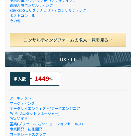
組織人事コンサルティング
ESG/SDGs/サステナビリティコンサルティング
ポストコンサル
その他
コンサルティングファームの求人一覧を見る
DX・IT
1449
求人数
件
アーキテクト
マーケティング
データサイエンティスト/データエンジニア
PdM(プロダクトマネージャー)
PG/SE/PM
営業(プリセールス/ソリューションセールス)
事業開発・技術開発
コーポレートスタッフ