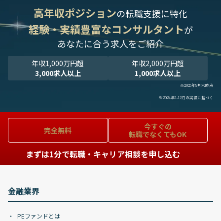
高年収ポジション
の転職支援に特化
経験・実績豊富なコンサルタント
が
あなたに合う求人をご紹介
年収1,000万円超
年収2,000万円超
3,000求人以上
1,000求人以上
※2025年9月末時点
※2024年1-12月の実績に基づく
今すぐの
完全無料
転職でなくてもOK
まずは1分で転職・キャリア相談を申し込む
金融業界
PEファンドとは