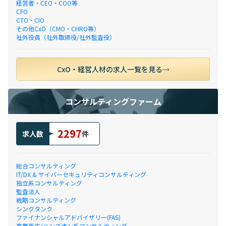
経営者・CEO・COO等
CFO
CTO・CIO
その他CxO（CMO・CHRO等）
社外役員（社外取締役/社外監査役）
CxO・経営人材の求人一覧を見る
コンサルティングファーム
2297
求人数
件
総合コンサルティング
IT/DX & サイバーセキュリティコンサルティング
独立系コンサルティング
監査法人
戦略コンサルティング
シンクタンク
ファイナンシャルアドバイザリー(FAS)
事業再生/ハンズオン系コンサルティング