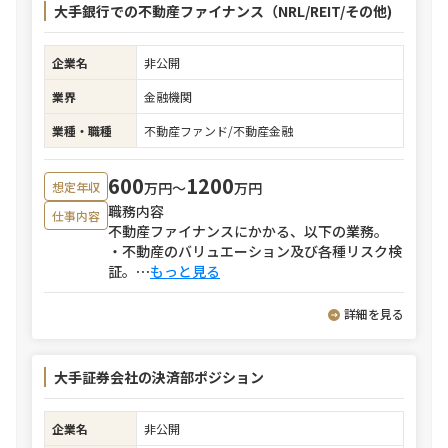
大手銀行での不動産ファイナンス（NRL/REIT/その他)
企業名
非公開
業界
金融機関
業種・職種
不動産ファンド/不動産金融
600
1200
万円〜
万円
想定年収
職務内容
仕事内容
不動産ファイナンスにかかる、以下の業務。
・不動産のバリュエーション及び各種リスク検
証。
⋯
もっと見る
詳細を見る
大手証券会社の決済部ポジション
企業名
非公開