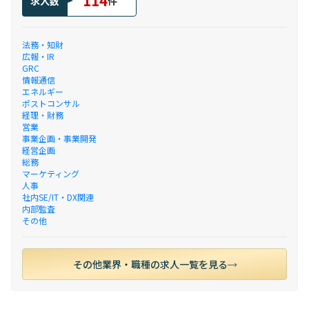
114
求人数
件
法務・知財
広報・IR
GRC
情報通信
エネルギー
ポストコンサル
経理・財務
営業
事業企画・事業開発
経営企画
総務
マーケティング
人事
社内SE/IT・DX関連
内部監査
その他
その他業界・職種の求人一覧を見る