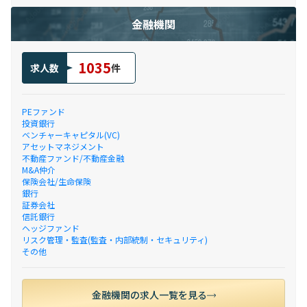
金融機関
1035
求人数
件
PEファンド
投資銀行
ベンチャーキャピタル(VC)
アセットマネジメント
不動産ファンド/不動産金融
M&A仲介
保険会社/生命保険
銀行
証券会社
信託銀行
ヘッジファンド
リスク管理・監査(監査・内部統制・セキュリティ)
その他
金融機関の求人一覧を見る