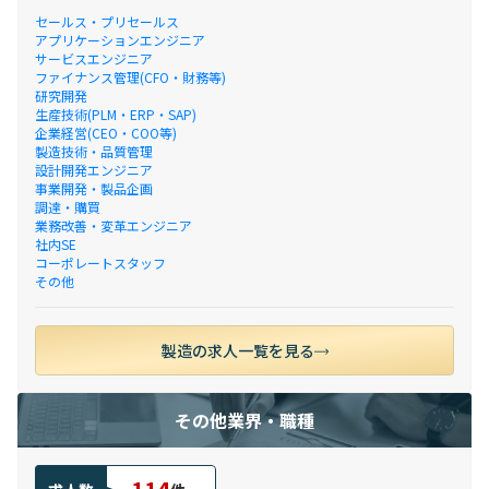
セールス・プリセールス
アプリケーションエンジニア
サービスエンジニア
ファイナンス管理(CFO・財務等)
研究開発
生産技術(PLM・ERP・SAP)
企業経営(CEO・COO等)
製造技術・品質管理
設計開発エンジニア
事業開発・製品企画
調達・購買
業務改善・変革エンジニア
社内SE
コーポレートスタッフ
その他
製造の求人一覧を見る
その他業界・職種