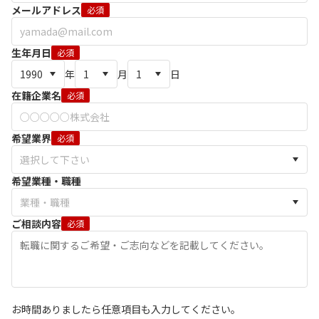
メールアドレス
必須
生年月日
必須
年
月
日
在籍企業名
必須
希望業界
必須
希望業種・職種
ご相談内容
必須
お時間ありましたら任意項目も入力してください。