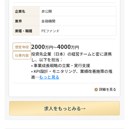
企業名
非公開
業界
金融機関
業種・職種
PEファンド
2000
4000
万円〜
万円
想定年収
投資先企業（日本）の経営チームと密に連携
仕事内容
し、以下を担当：
• 事業成長戦略の立案・実行支援
• KPI設計・モニタリング、業績改善施策の推
進
⋯
もっと見る
詳細を見る
求人をもっとみる