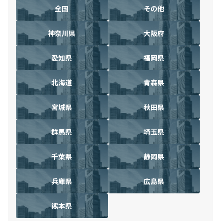
全国
その他
神奈川県
大阪府
愛知県
福岡県
北海道
青森県
宮城県
秋田県
群馬県
埼玉県
千葉県
静岡県
兵庫県
広島県
熊本県