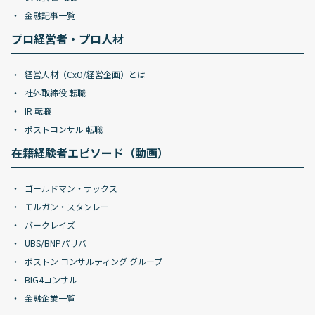
金融記事一覧
プロ経営者・プロ人材
経営人材（CxO/経営企画）とは
社外取締役 転職
IR 転職
ポストコンサル 転職
在籍経験者エピソード（動画）
ゴールドマン・サックス
モルガン・スタンレー
バークレイズ
UBS/BNPパリバ
ボストン コンサルティング グループ
BIG4コンサル
金融企業一覧