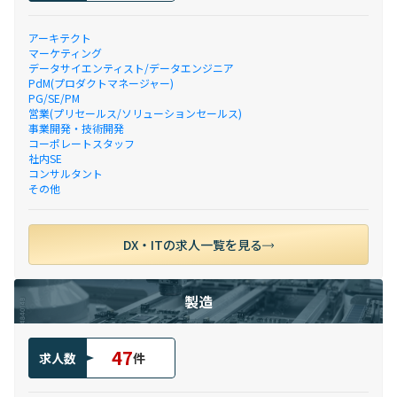
アーキテクト
マーケティング
データサイエンティスト/データエンジニア
PdM(プロダクトマネージャー)
PG/SE/PM
営業(プリセールス/ソリューションセールス)
事業開発・技術開発
コーポレートスタッフ
社内SE
コンサルタント
その他
DX・ITの求人一覧を見る
製造
47
求人数
件