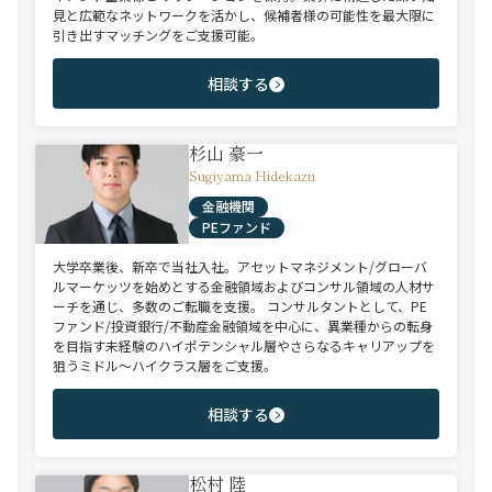
見と広範なネットワークを活かし、候補者様の可能性を最大限に
引き出すマッチングをご支援可能。
相談する
杉山 豪一
Sugiyama Hidekazu
金融機関
PEファンド
大学卒業後、新卒で当社入社。アセットマネジメント/グローバ
ルマーケッツを始めとする金融領域およびコンサル領域の人材サ
ーチを通じ、多数のご転職を支援。 コンサルタントとして、PE
ファンド/投資銀行/不動産金融領域を中心に、異業種からの転身
を目指す未経験のハイポテンシャル層やさらなるキャリアップを
狙うミドル～ハイクラス層をご支援。
相談する
松村 陸