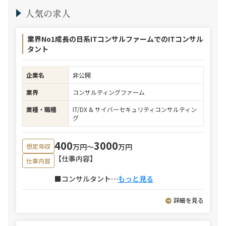
人気の求人
業界No1成長の日系ITコンサルファームでのITコンサル
タント
企業名
非公開
業界
コンサルティングファーム
業種・職種
IT/DX & サイバーセキュリティコンサルティン
グ
400
3000
万円〜
万円
想定年収
【仕事内容】
仕事内容
■コンサルタント
⋯
もっと見る
詳細を見る