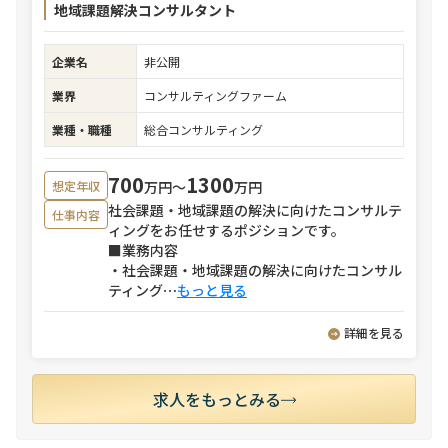
地域課題解決コンサルタント
企業名
非公開
業界
コンサルティングファーム
業種・職種
総合コンサルティング
700
1300
万円〜
万円
想定年収
社会課題・地域課題の解決に向けたコンサルテ
仕事内容
ィングをお任せするポジションです。
■業務内容
・社会課題・地域課題の解決に向けたコンサル
ティング
⋯
もっと見る
詳細を見る
求人をもっとみる