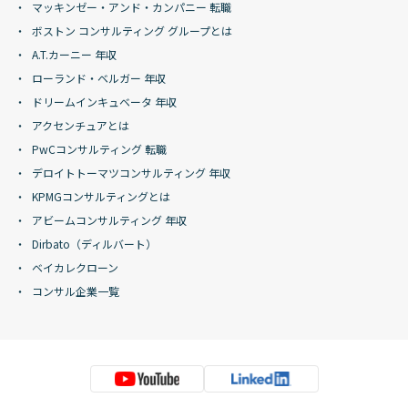
マッキンゼー・アンド・カンパニー 転職
ボストン コンサルティング グループとは
A.T.カーニー 年収
ローランド・ベルガー 年収
ドリームインキュベータ 年収
アクセンチュアとは
PwCコンサルティング 転職
デロイトトーマツコンサルティング 年収
KPMGコンサルティングとは
アビームコンサルティング 年収
Dirbato（ディルバート）
ベイカレクローン
コンサル企業一覧