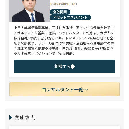
Matsumura Riku
金融機関
アセットマネジメント
上智大学経済学部卒業。三井住友銀行、アクサ生命保険会社でコ
ンサルティング営業に従事。ヘッドハンターに転身後、大手人材
紹介会社で銀行/信託銀行/アセットマネジメント領域を担当し全
社表彰歴あり。リテール部門の営業職・企画職から運用部門の専
門職まで豊富な転職支援実績。日系/外資系、経験者/未経験者を
問わず幅広いポジションでご支援可能。
相談する
コンサルタント一覧
関連求人