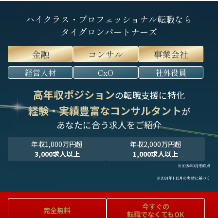
ハイクラス・プロフェッショナル転職なら
タイグロンパートナーズ
金融
コンサル
事業会社
経営人材
CxO
社外役員
高年収ポジション
の転職支援に特化
経験・実績豊富なコンサルタント
が
あなたに合う求人をご紹介
年収1,000万円超
年収2,000万円超
3,000求人以上
1,000求人以上
※2025年9月末時点
※2024年1-12月の実績に基づく
今すぐの
完全無料
転職でなくてもOK