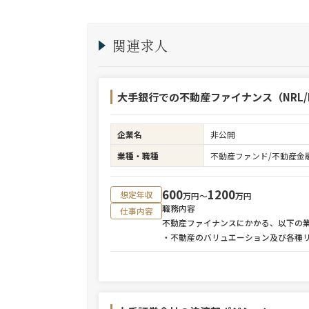
関連求人
大手銀行での不動産ファイナンス（NRL/R
企業名
非公開
業種・職種
不動産ファンド/不動産金
600
1200
想定年収
万円〜
万円
職務内容
仕事内容
不動産ファイナンスにかかる、以下の
・不動産のバリュエーション及び各種