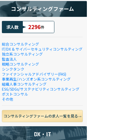
コンサルティングファーム
2296
求人数
件
総合コンサルティング
IT/DX & サイバーセキュリティコンサルティング
独立系コンサルティング
監査法人
戦略コンサルティング
シンクタンク
ファイナンシャルアドバイザリー(FAS)
事業再生/ハンズオン系コンサルティング
組織人事コンサルティング
ESG/SDGs/サステナビリティコンサルティング
ポストコンサル
その他
コンサルティングファームの求人一覧を見る
DX・IT