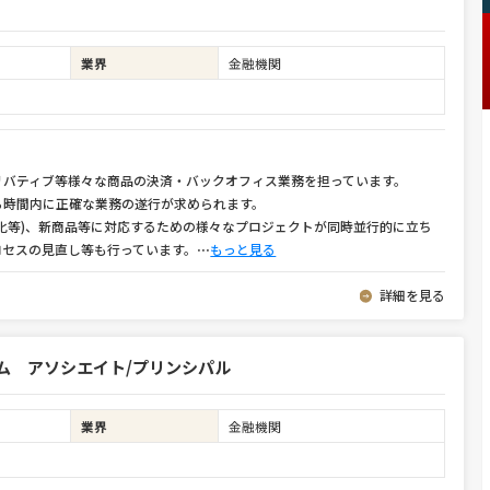
業界
金融機関
リバティブ等様々な商品の決済・バックオフィス業務を担っています。
ら時間内に正確な業務の遂行が求められます。
化等)、新商品等に対応するための様々なプロジェクトが同時並行的に立ち
ロセスの見直し等も行っています。
⋯
もっと見る
詳細を見る
ム アソシエイト/プリンシパル
業界
金融機関