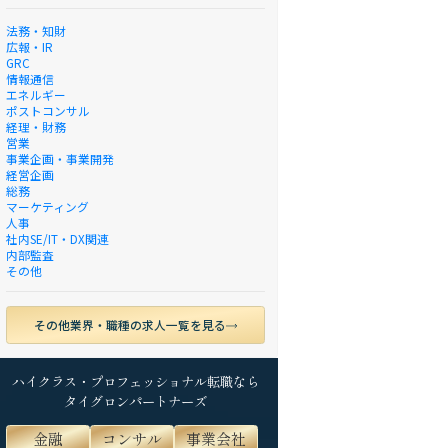
法務・知財
広報・IR
GRC
情報通信
エネルギー
ポストコンサル
経理・財務
営業
事業企画・事業開発
経営企画
総務
マーケティング
人事
社内SE/IT・DX関連
内部監査
その他
その他業界・職種の求人一覧を見る
ハイクラス・プロフェッショナル転職なら
タイグロンパートナーズ
金融
コンサル
事業会社