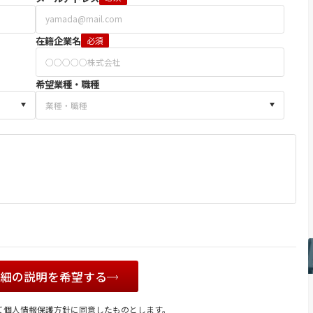
在籍企業名
必須
希望業種・職種
詳細の説明を希望する
て
個人情報保護方針
に同意したものとします。