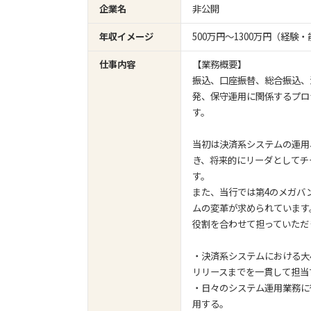
企業名
非公開
年収イメージ
500万円〜1300万円（経
仕事内容
【業務概要】
振込、口座振替、総合振込、
発、保守運用に関係するプロ
す。
当初は決済系システムの運用
き、将来的にリーダとしてチ
す。
また、当行では第4のメガバ
ムの変革が求められています
役割を合わせて担っていただ
・決済系システムにおける大
リリースまでを一貫して担当
・日々のシステム運用業務に
用する。