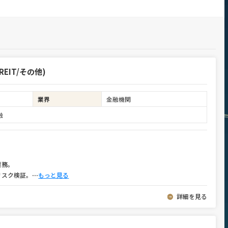
EIT/その他)
業界
金融機関
融
業務。
リスク検証。
⋯
もっと見る
詳細を見る