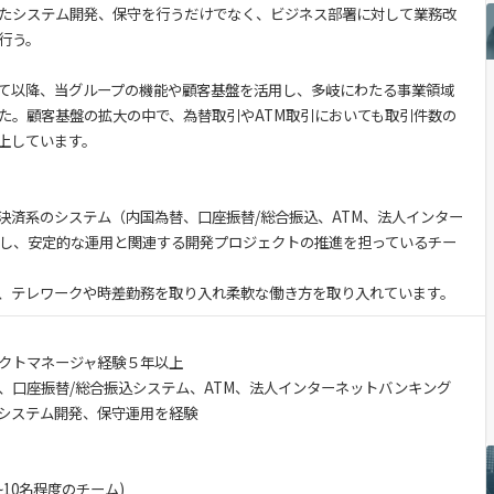
たシステム開発、保守を行うだけでなく、ビジネス部署に対して業務改
行う。
て以降、当グループの機能や顧客基盤を活用し、多岐にわたる事業領域
た。顧客基盤の拡大の中で、為替取引やATM取引においても取引件数の
上しています。
決済系のシステム（内国為替、口座振替/総合振込、ATM、法人インター
し、安定的な運用と関連する開発プロジェクトの推進を担っているチー
、テレワークや時差勤務を取り入れ柔軟な働き方を取り入れています。
クトマネージャ経験５年以上
、口座振替/総合振込システム、ATM、法人インターネットバンキング
れかのシステム開発、保守運用を経験
10名程度のチーム)