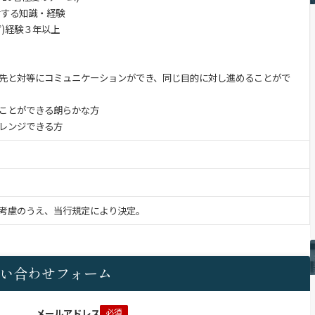
対する知識・経験
ず)経験３年以上
先と対等にコミュニケーションができ、同じ目的に対し進めることがで
ことができる朗らかな方
レンジできる方
考慮のうえ、当行規定により決定。
い合わせフォーム
メールアドレス
必須