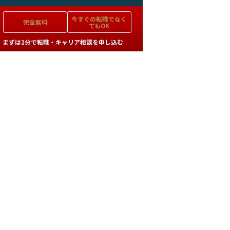
今すぐの
転職でなく
完全無料
てもOK
まずは1分で転職・キャリア相談を申し込む