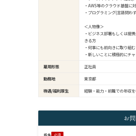
・AWS等のクラウド基盤に
・プログラミング(言語問わ
＜人物像＞
・ビジネス部署もしくは提携
きる方
・何事にも前向きに取り組む
・新しいことに積極的にチャ
雇用形態
正社員
勤務地
東京都
待遇/福利厚生
経験・能力・前職での年収を
お問
氏名
必須