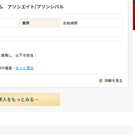
ム アソシエイト/プリンシパル
業界
金融機関
に連携し、以下を担当：
策の推進
⋯
もっと見る
詳細を見る
求人をもっとみる