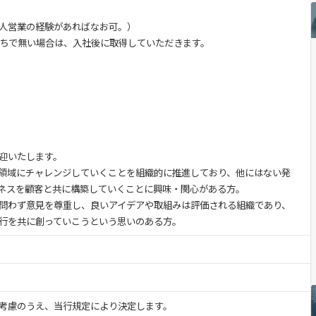
人営業の経験があればなお可。）
持ちで無い場合は、入社後に取得していただきます。
迎いたします。
領域にチャレンジしていくことを組織的に推進しており、他にはない発
ネスを顧客と共に構築していくことに興味・関心がある方。
問わず意見を尊重し、良いアイデアや取組みは評価される組織であり、
行を共に創っていこうという思いのある方。
考慮のうえ、当行規定により決定します。