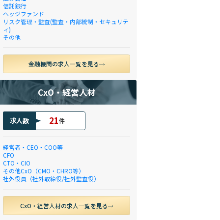
信託銀行
ヘッジファンド
リスク管理・監査(監査・内部統制・セキュリテ
ィ)
その他
金融機関の求人一覧を見る
CxO・経営人材
21
求人数
件
経営者・CEO・COO等
CFO
CTO・CIO
その他CxO（CMO・CHRO等）
社外役員（社外取締役/社外監査役）
CxO・経営人材の求人一覧を見る