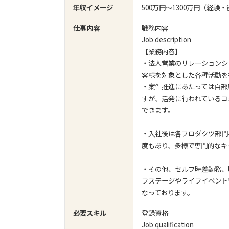
年収イメージ
500万円〜1300万円（経
仕事内容
職務内容
Job description
【業務内容】
・法人営業のリレーションシ
客様を対象とした各種活動を
・案件推進にあたっては自部
すが、活発に行われているコ
できます。
・入社後は各プロダクツ部門
度もあり、多様で専門的なキ
・その他、セルフ時差勤務、
フステージやライフイベント
なっております。
必要スキル
登録資格
Job qualification