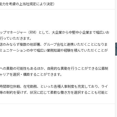
験・能力を考慮の上当社規定により決定）
ップマネージャー（RM）として、大企業から中堅中小企業まで幅広いお
行っていただきます。
店のみならず複数の他部署、グループ会社と連携いただくことになりま
ミュニケーションの中で幅広い業務知識や経験を積んでいただくことが
への異動の可能性もあるほか、自発的な異動を行うことができる公募制
ャリアを選択・構築することができます。
時間単位休暇、在宅勤務、といった各種人事制度も充実しており、ライ
等の制約を受けず、状況に応じて柔軟な働き方を選択することも可能と