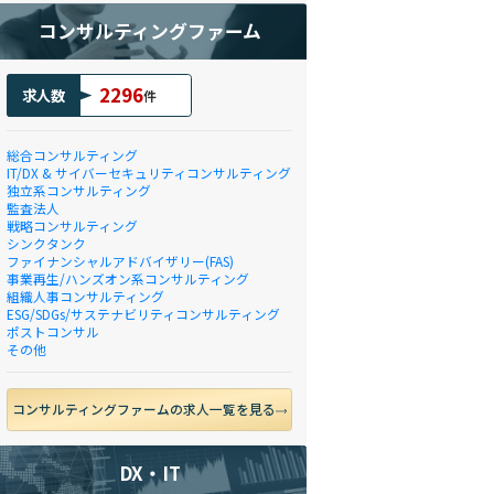
コンサルティングファーム
2296
求人数
件
総合コンサルティング
IT/DX & サイバーセキュリティコンサルティング
独立系コンサルティング
監査法人
戦略コンサルティング
シンクタンク
ファイナンシャルアドバイザリー(FAS)
事業再生/ハンズオン系コンサルティング
組織人事コンサルティング
ESG/SDGs/サステナビリティコンサルティング
ポストコンサル
その他
コンサルティングファームの求人一覧を見る
DX・IT