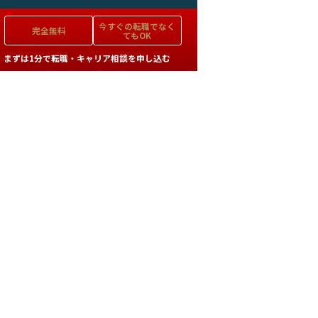
今すぐの
転職でなく
完全無料
てもOK
まずは1分で転職・キャリア相談を申し込む