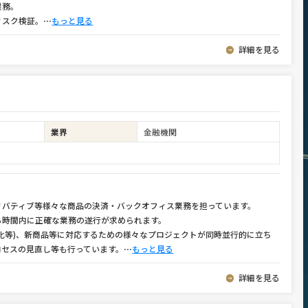
業務。
リスク検証。
⋯
もっと見る
詳細を見る
業界
金融機関
リバティブ等様々な商品の決済・バックオフィス業務を担っています。
ら時間内に正確な業務の遂行が求められます。
化等)、新商品等に対応するための様々なプロジェクトが同時並行的に立ち
ロセスの見直し等も行っています。
⋯
もっと見る
詳細を見る