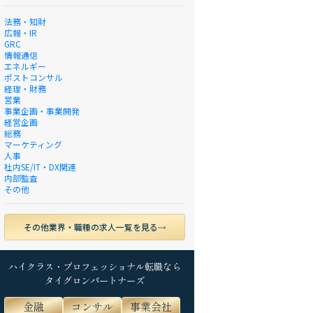
法務・知財
広報・IR
GRC
情報通信
エネルギー
ポストコンサル
経理・財務
営業
事業企画・事業開発
経営企画
総務
マーケティング
人事
社内SE/IT・DX関連
内部監査
その他
その他業界・職種の求人一覧を見る
ハイクラス・プロフェッショナル転職なら
タイグロンパートナーズ
金融
コンサル
事業会社