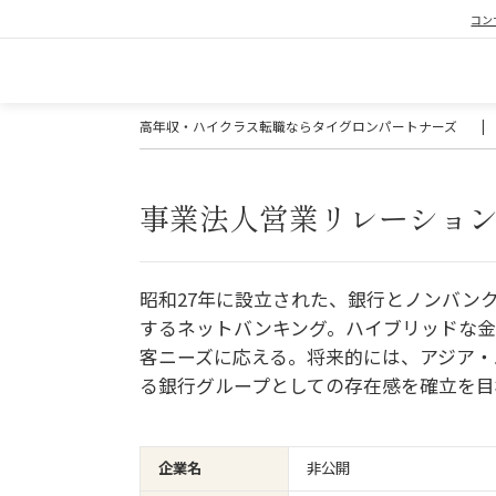
コン
高年収・ハイクラス転職ならタイグロンパートナーズ
|
事業法人営業リレーショ
昭和27年に設立された、銀行とノンバン
するネットバンキング。ハイブリッドな金
客ニーズに応える。将来的には、アジア・
る銀行グループとしての存在感を確立を目
企業名
非公開