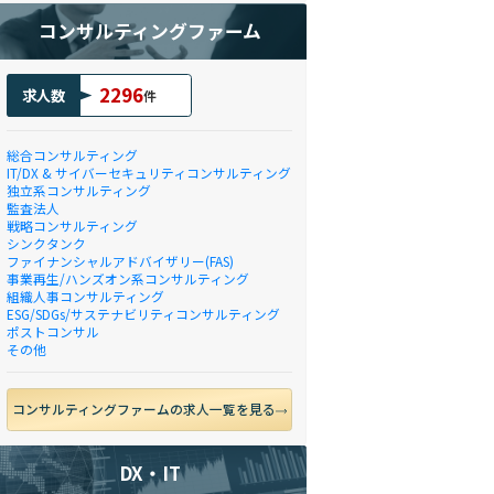
コンサルティングファーム
2296
求人数
件
総合コンサルティング
IT/DX & サイバーセキュリティコンサルティング
独立系コンサルティング
監査法人
戦略コンサルティング
シンクタンク
ファイナンシャルアドバイザリー(FAS)
事業再生/ハンズオン系コンサルティング
組織人事コンサルティング
ESG/SDGs/サステナビリティコンサルティング
ポストコンサル
その他
コンサルティングファームの求人一覧を見る
DX・IT