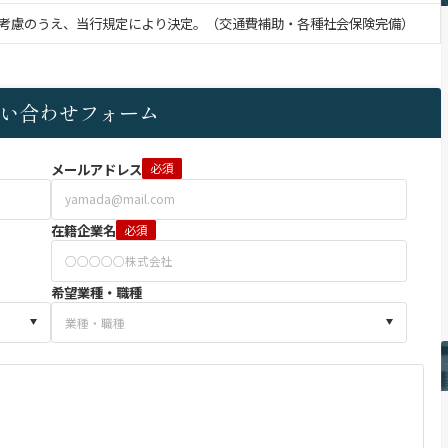
考慮のうえ、当行規定により決定。（交通費補助・各種社会保険完備）
い合わせフォーム
メールアドレス
必須
在籍企業名
必須
希望業種・職種