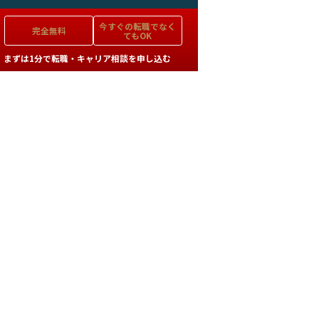
今すぐの
転職でなく
完全無料
てもOK
まずは1分で転職・キャリア相談を申し込む