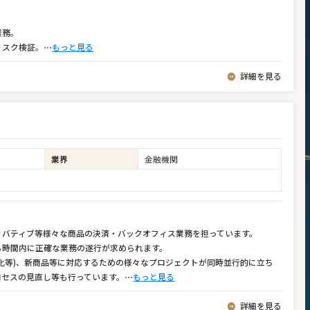
業務。
リスク検証。
⋯
もっと見る
詳細を見る
業界
金融機関
リバティブ等様々な商品の決済・バックオフィス業務を担っています。
ら時間内に正確な業務の遂行が求められます。
化等)、新商品等に対応するための様々なプロジェクトが同時並行的に立ち
ロセスの見直し等も行っています。
⋯
もっと見る
詳細を見る