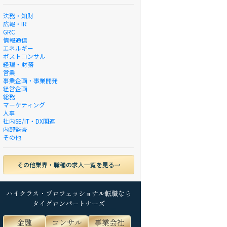
法務・知財
広報・IR
GRC
情報通信
エネルギー
ポストコンサル
経理・財務
営業
事業企画・事業開発
経営企画
総務
マーケティング
人事
社内SE/IT・DX関連
内部監査
その他
その他業界・職種の求人一覧を見る
ハイクラス・プロフェッショナル転職なら
タイグロンパートナーズ
金融
コンサル
事業会社