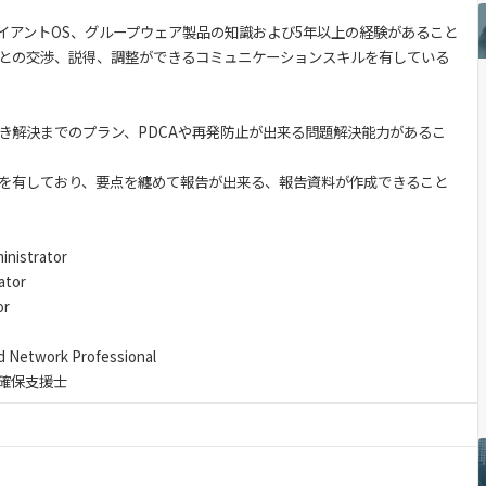
sクライアントOS、グループウェア製品の知識および5年以上の経験があること
との交渉、説得、調整ができるコミュニケーションスキルを有している
き解決までのプラン、PDCAや再発防止が出来る問題解決能力があるこ
を有しており、要点を纏めて報告が出来る、報告資料が作成できること
istrator
tor
or
 Network Professional
確保支援士