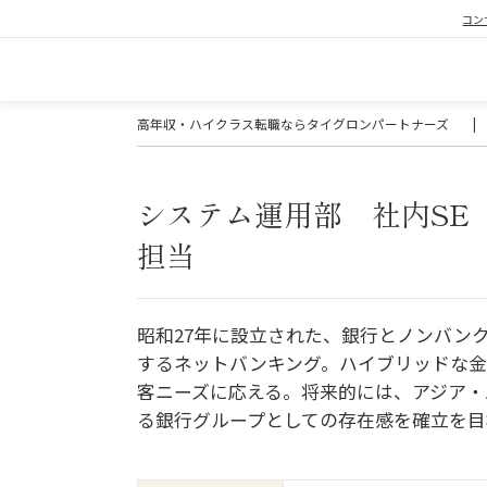
コン
高年収・ハイクラス転職ならタイグロンパートナーズ
|
システム運用部 社内SE
担当
昭和27年に設立された、銀行とノンバン
するネットバンキング。ハイブリッドな金
客ニーズに応える。将来的には、アジア・
る銀行グループとしての存在感を確立を目