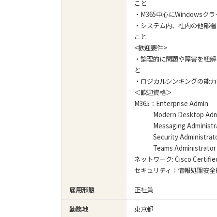
こと
・M365中心にWindow
・システム内、社内の他部署
こと
<歓迎要件>
・論理的に問題や障害を紐解
と
・ロジカルシンキングの能力
＜歓迎資格＞
M365：Enterprise Admin
Modern Desktop Admin
Messaging Administra
Security Administrat
Teams Administrator
ネットワーク: Cisco Certified
セキュリティ：情報処理安全
雇用形態
正社員
勤務地
東京都